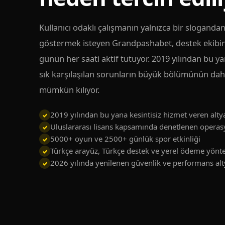
Kullanıcı odaklı çalışmanın yalnızca bir sloganda
göstermek isteyen Grandpashabet, destek ekibin
günün her saati aktif tutuyor. 2019 yılından bu y
sık karşılaşılan sorunların büyük bölümünün dah
mümkün kılıyor.
2019 yılından bu yana kesintisiz hizmet veren alty
Uluslararası lisans kapsamında denetlenen opera
5000+ oyun ve 2500+ günlük spor etkinliği
Türkçe arayüz, Türkçe destek ve yerel ödeme yönt
2026 yılında yenilenen güvenlik ve performans alt