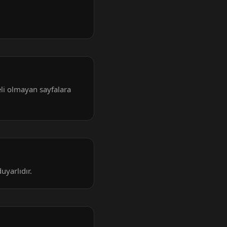
li olmayan sayfalara
uyarlıdır.