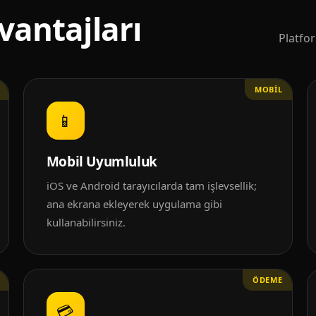
antajları
Platfo
MOBİL
📱
Mobil Uyumluluk
iOS ve Android tarayıcılarda tam işlevsellik;
ana ekrana ekleyerek uygulama gibi
kullanabilirsiniz.
ÖDEME
💳