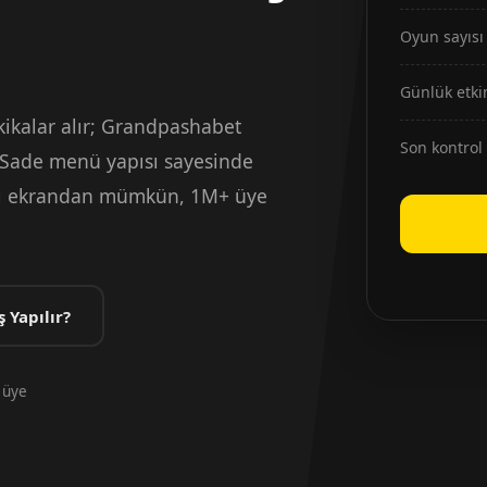
Oyun sayısı
Günlük etkin
kikalar alır; Grandpashabet
Son kontrol
r. Sade menü yapısı sayesinde
nı ekrandan mümkün, 1M+ üye
ş Yapılır?
 üye