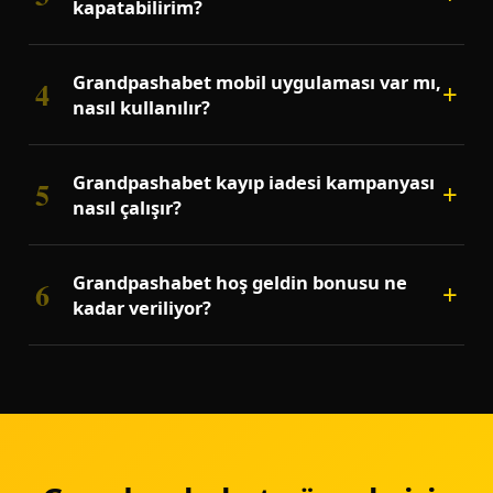
kapatabilirim?
tıklamanız yeterli. Kullanıcı adı ve şifrenizi
ve mesai saatlerine göre değişiyor.
yazdıktan sonra panel doğrudan açılır. Şifrenizi
Kapatma talebi canlı destek üzerinden ya da
hatırlamıyorsanız e-posta ya da telefon
Grandpashabet mobil uygulaması var mı,
4
+
sisteme kayıtlı e-posta adresinizden iletiliyor.
nasıl kullanılır?
doğrulamasıyla yenileyebilir, ardından sayfaya
Grandpashabet ekibi bakiyenizi kontrol ettikten
sorunsuz erişebilirsiniz.
sonra hesabı donduruyor ve kalıcı olarak
Telefon tarayıcısından açılan Grandpashabet
kapatıyor. Bir süre ara vermek isteyenler için
Grandpashabet kayıp iadesi kampanyası
5
+
arayüzü ekran boyutuna kendini uyarlıyor;
nasıl çalışır?
geçici mola seçeneği de bulunuyor.
bunun yanında Android cihazlar için kurulum
dosyası da sunuluyor. iOS kullanan üyeler siteyi
Haftalık zarar hesaplanıyor ve bu tutarın 25
ana ekrana kısayol olarak ekleyerek uygulamaya
Grandpashabet hoş geldin bonusu ne
6
+
oranındaki bölümü hesabınıza geri yükleniyor.
kadar veriliyor?
çok yakın bir deneyim elde edebiliyor.
Grandpashabet tarafında iade genelde pazartesi
günleri tanımlanıyor ve düşük çevrim şartıyla
Yeni kayıt olan üyeler için Grandpashabet
kullanılabiliyor. Kampanyanın üst sınırı kural
tarafında ilk yatırıma özel 100 oranında hoş
metninde açıkça belirtiliyor.
geldin desteği ve 250 adet ücretsiz dönüş
tanımlanıyor. Kampanyaya katılmak isteyen
kullanıcının hesap bilgilerini doğrulaması ve