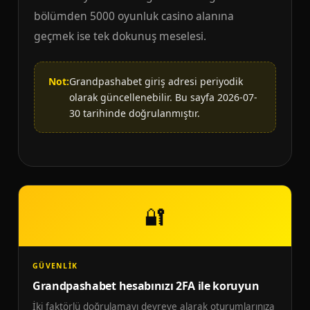
bölümden 5000 oyunluk casino alanına
geçmek ise tek dokunuş meselesi.
Not:
Grandpashabet giriş adresi periyodik
olarak güncellenebilir. Bu sayfa 2026-07-
30 tarihinde doğrulanmıştır.
🔐
GÜVENLIK
Grandpashabet hesabınızı 2FA ile koruyun
İki faktörlü doğrulamayı devreye alarak oturumlarınıza