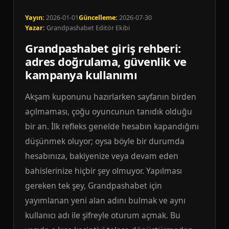
Yayın:
2026-01-01
Güncelleme:
2026-07-30
Yazar:
Grandpashabet Editör Ekibi
Grandpashabet giriş rehberi:
adres doğrulama, güvenlik ve
kampanya kullanımı
Akşam kuponunu hazırlarken sayfanın birden
açılmaması, çoğu oyuncunun tanıdık olduğu
bir an. İlk refleks genelde hesabın kapandığını
düşünmek oluyor; oysa böyle bir durumda
hesabınıza, bakiyenize veya devam eden
bahislerinize hiçbir şey olmuyor. Yapılması
gereken tek şey, Grandpashabet için
yayımlanan yeni alan adını bulmak ve aynı
kullanıcı adı ile şifreyle oturum açmak. Bu