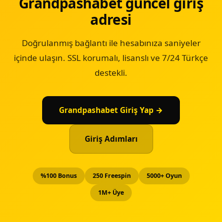
Grandpashabet güncel giriş
promosyonlar alanından bonusu talep etmesi
adresi
gerekiyor.
Doğrulanmış bağlantı ile hesabınıza saniyeler
içinde ulaşın. SSL korumalı, lisanslı ve 7/24 Türkçe
destekli.
Grandpashabet Giriş Yap →
Giriş Adımları
%100 Bonus
250 Freespin
5000+ Oyun
1M+ Üye