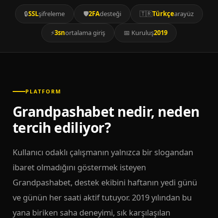
🔒
SSL
şifreleme
🛡️
2FA
desteği
🇹🇷
Türkçe
arayüz
⚡
3sn
ortalama giriş
📅 Kuruluş
2019
PLATFORM
Grandpashabet nedir, neden
tercih ediliyor?
Kullanıcı odaklı çalışmanın yalnızca bir slogandan
ibaret olmadığını göstermek isteyen
Grandpashabet, destek ekibini haftanın yedi günü
ve günün her saati aktif tutuyor. 2019 yılından bu
yana biriken saha deneyimi, sık karşılaşılan