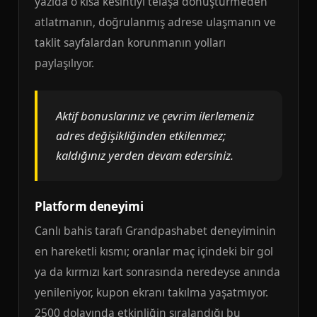
yazıda o kısa kesintiyi telaşa dönüştürmeden
atlatmanın, doğrulanmış adrese ulaşmanın ve
taklit sayfalardan korunmanın yolları
paylaşılıyor.
Aktif bonuslarınız ve çevrim ilerlemeniz
adres değişikliğinden etkilenmez;
kaldığınız yerden devam edersiniz.
Platform deneyimi
Canlı bahis tarafı Grandpashabet deneyiminin
en hareketli kısmı; oranlar maç içindeki bir gol
ya da kırmızı kart sonrasında neredeyse anında
yenileniyor, kupon ekranı takılma yaşatmıyor.
2500 dolayında etkinliğin sıralandığı bu