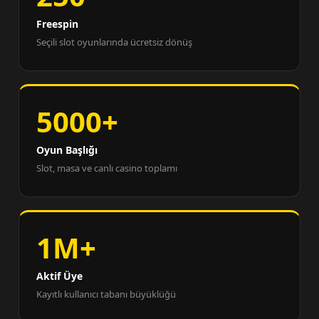
Freespin
Seçili slot oyunlarında ücretsiz dönüş
5000+
Oyun Başlığı
Slot, masa ve canlı casino toplamı
1M+
Aktif Üye
Kayıtlı kullanıcı tabanı büyüklüğü