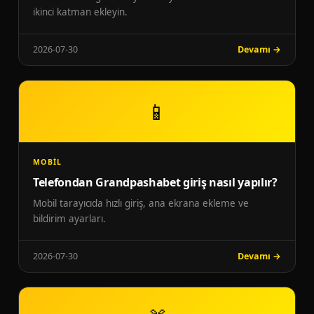
ikinci katman ekleyin.
2026-07-30
Devamı →
📱
MOBIL
Telefondan Grandpashabet giriş nasıl yapılır?
Mobil tarayıcıda hızlı giriş, ana ekrana ekleme ve
bildirim ayarları.
2026-07-30
Devamı →