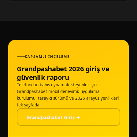
KAPSAMLI İNCELEME
Grandpashabet 2026 giriş ve
güvenlik raporu
Telefondan bahis oynamak isteyenler için
Grandpashabet mobil deneyimi: uygulama
kurulumu, tarayıcı sürümü ve 2026 arayüz yenilikleri
tek sayfada.
Grandpashabet Giriş →