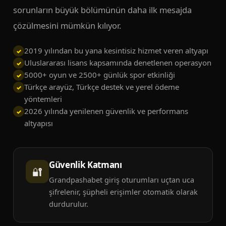
sorunların büyük bölümünün daha ilk mesajda
çözülmesini mümkün kılıyor.
2019 yılından bu yana kesintisiz hizmet veren altyapı
Uluslararası lisans kapsamında denetlenen operasyon
5000+ oyun ve 2500+ günlük spor etkinliği
Türkçe arayüz, Türkçe destek ve yerel ödeme
yöntemleri
2026 yılında yenilenen güvenlik ve performans
altyapısı
Güvenlik Katmanı
🔐
Grandpashabet giriş oturumları uçtan uca
şifrelenir, şüpheli erişimler otomatik olarak
durdurulur.