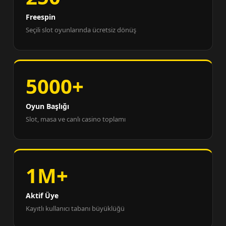
Freespin
Seçili slot oyunlarında ücretsiz dönüş
5000+
Oyun Başlığı
Slot, masa ve canlı casino toplamı
1M+
Aktif Üye
Kayıtlı kullanıcı tabanı büyüklüğü