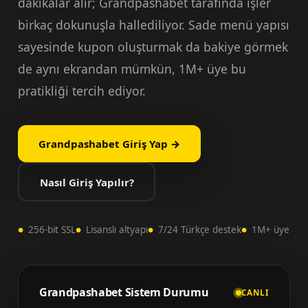
dakikalar alır; Grandpashabet tarafında işler
birkaç dokunuşla hallediliyor. Sade menü yapısı
sayesinde kupon oluşturmak da bakiye görmek
de aynı ekrandan mümkün, 1M+ üye bu
pratikliği tercih ediyor.
Grandpashabet Giriş Yap →
Nasıl Giriş Yapılır?
256-bit SSL
Lisanslı altyapı
7/24 Türkçe destek
1M+ üye
Grandpashabet Sistem Durumu
CANLI