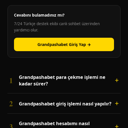
Cevabını bulamadınız mı?
7/24 Türkçe destek ekibi canlı sohbet üzerinden
yardımcı olur.
Grandpashabet Giriş Yap →
Grandpashabet para çekme işlemi ne
1
+
kadar sürer?
Talep oluşturulduktan sonra Grandpashabet
2
+
Grandpashabet giriş işlemi nasıl yapılır?
finans birimi işlemi çoğunlukla on beş dakika ile
bir saat arasında onaylıyor. Akşam saatlerindeki
Grandpashabet hesabınıza girmek için güncel
yoğunlukta bu süre bir miktar uzayabiliyor;
Grandpashabet hesabımı nasıl
3
+
adrese ulaşıp sağ üst köşedeki giriş butonuna
banka tarafındaki bekleme ise seçilen yönteme