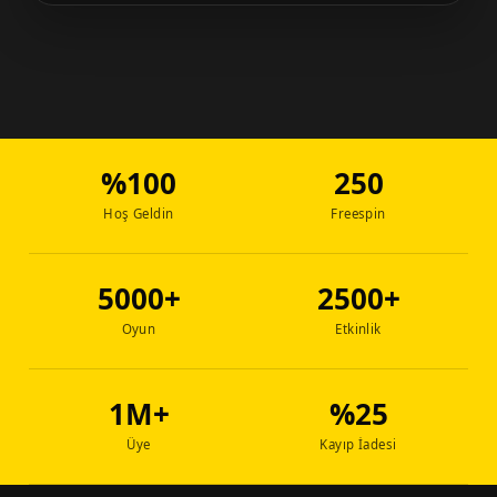
%100
250
Hoş Geldin
Freespin
5000+
2500+
Oyun
Etkinlik
1M+
%25
Üye
Kayıp İadesi