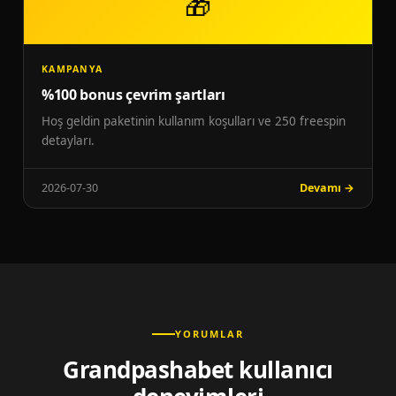
🎁
KAMPANYA
%100 bonus çevrim şartları
Hoş geldin paketinin kullanım koşulları ve 250 freespin
detayları.
2026-07-30
Devamı →
YORUMLAR
Grandpashabet kullanıcı