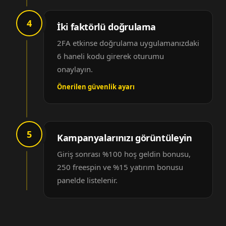
4
İki faktörlü doğrulama
2FA etkinse doğrulama uygulamanızdaki
6 haneli kodu girerek oturumu
onaylayın.
Önerilen güvenlik ayarı
5
Kampanyalarınızı görüntüleyin
Giriş sonrası %100 hoş geldin bonusu,
250 freespin ve %15 yatırım bonusu
panelde listelenir.