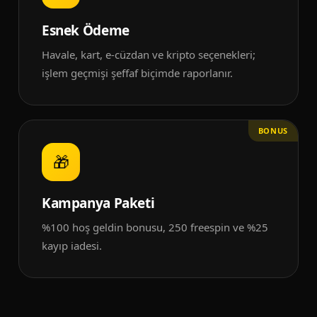
Esnek Ödeme
Havale, kart, e-cüzdan ve kripto seçenekleri;
işlem geçmişi şeffaf biçimde raporlanır.
BONUS
🎁
Kampanya Paketi
%100 hoş geldin bonusu, 250 freespin ve %25
kayıp iadesi.