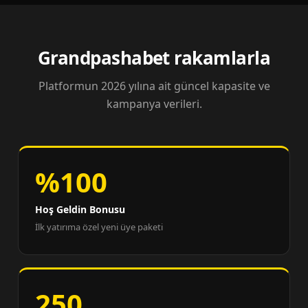
Grandpashabet rakamlarla
Platformun 2026 yılına ait güncel kapasite ve
kampanya verileri.
%100
Hoş Geldin Bonusu
İlk yatırıma özel yeni üye paketi
250