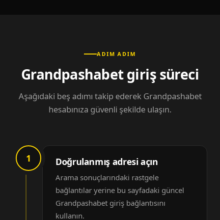
ADIM ADIM
Grandpashabet giriş süreci
Aşağıdaki beş adımı takip ederek Grandpashabet
hesabınıza güvenli şekilde ulaşın.
1
Doğrulanmış adresi açın
Arama sonuçlarındaki rastgele
bağlantılar yerine bu sayfadaki güncel
Grandpashabet giriş bağlantısını
kullanın.