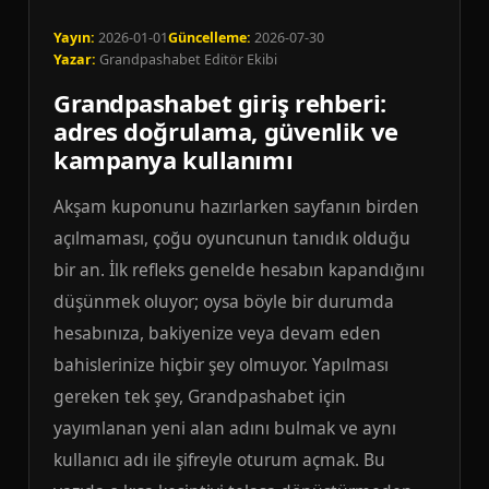
Yayın:
2026-01-01
Güncelleme:
2026-07-30
Yazar:
Grandpashabet Editör Ekibi
Grandpashabet giriş rehberi:
adres doğrulama, güvenlik ve
kampanya kullanımı
Akşam kuponunu hazırlarken sayfanın birden
açılmaması, çoğu oyuncunun tanıdık olduğu
bir an. İlk refleks genelde hesabın kapandığını
düşünmek oluyor; oysa böyle bir durumda
hesabınıza, bakiyenize veya devam eden
bahislerinize hiçbir şey olmuyor. Yapılması
gereken tek şey, Grandpashabet için
yayımlanan yeni alan adını bulmak ve aynı
kullanıcı adı ile şifreyle oturum açmak. Bu