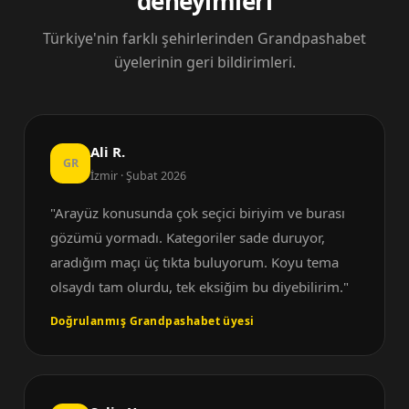
deneyimleri
Türkiye'nin farklı şehirlerinden Grandpashabet
üyelerinin geri bildirimleri.
Ali R.
GR
İzmir · Şubat 2026
"Arayüz konusunda çok seçici biriyim ve burası
gözümü yormadı. Kategoriler sade duruyor,
aradığım maçı üç tıkta buluyorum. Koyu tema
olsaydı tam olurdu, tek eksiğim bu diyebilirim."
Doğrulanmış Grandpashabet üyesi