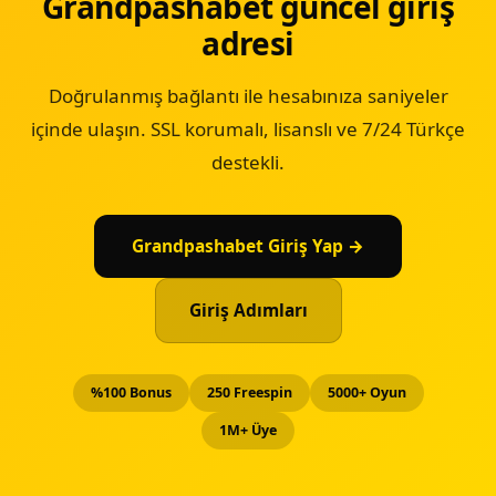
Grandpashabet güncel giriş
promosyonlar alanından bonusu talep etmesi
adresi
gerekiyor.
Doğrulanmış bağlantı ile hesabınıza saniyeler
içinde ulaşın. SSL korumalı, lisanslı ve 7/24 Türkçe
destekli.
Grandpashabet Giriş Yap →
Giriş Adımları
%100 Bonus
250 Freespin
5000+ Oyun
1M+ Üye