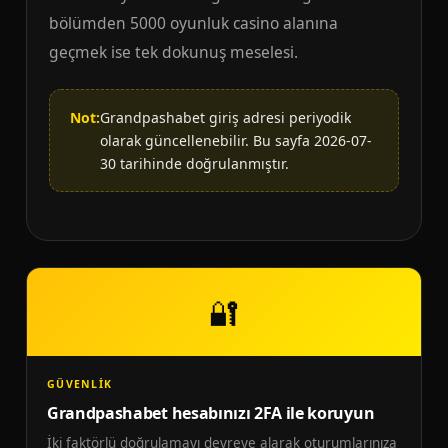
bölümden 5000 oyunluk casino alanına
geçmek ise tek dokunuş meselesi.
Not:
Grandpashabet giriş adresi periyodik
olarak güncellenebilir. Bu sayfa 2026-07-
30 tarihinde doğrulanmıştır.
🔐
GÜVENLIK
Grandpashabet hesabınızı 2FA ile koruyun
İki faktörlü doğrulamayı devreye alarak oturumlarınıza