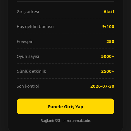
Aktif
Giriş adresi
%100
Hoş geldin bonusu
250
Freespin
5000+
Oyun sayısı
2500+
Günlük etkinlik
2026-07-30
Son kontrol
Panele Giriş Yap
Bağlantı SSL ile korunmaktadır.