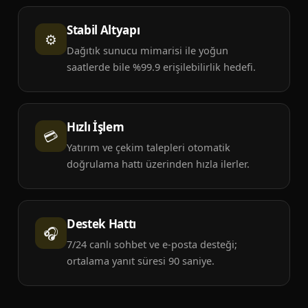
Stabil Altyapı
⚙️
Dağıtık sunucu mimarisi ile yoğun
saatlerde bile %99.9 erişilebilirlik hedefi.
Hızlı İşlem
💳
Yatırım ve çekim talepleri otomatik
doğrulama hattı üzerinden hızla ilerler.
Destek Hattı
🎧
7/24 canlı sohbet ve e-posta desteği;
ortalama yanıt süresi 90 saniye.