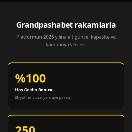
Grandpashabet rakamlarla
Platformun 2026 yılına ait güncel kapasite ve
kampanya verileri.
%100
Hoş Geldin Bonusu
İlk yatırıma özel yeni üye paketi
250