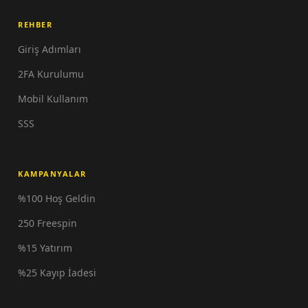
REHBER
Giriş Adımları
2FA Kurulumu
Mobil Kullanım
SSS
KAMPANYALAR
%100 Hoş Geldin
250 Freespin
%15 Yatırım
%25 Kayıp İadesi