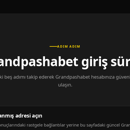
ADIM ADIM
andpashabet giriş sür
i beş adımı takip ederek Grandpashabet hesabınıza güvenl
ulaşın.
anmış adresi açın
nuçlarındaki rastgele bağlantılar yerine bu sayfadaki güncel Gra