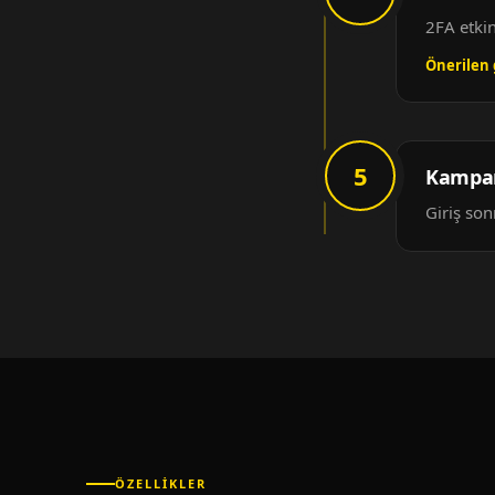
2FA etki
Önerilen 
5
Kampan
Giriş son
ÖZELLIKLER