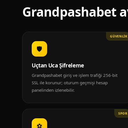
Grandpashabet av
GÜVENLİK
🛡️
Uçtan Uca Şifreleme
Grandpashabet giriş ve işlem trafiği 256-bit
SSL ile korunur; oturum geçmişi hesap
panelinden izlenebilir.
SPOR
⚽