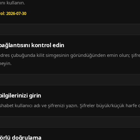
ını kullanın.
ol: 2026-07-30
ağlantısını kontrol edin
 adres çubuğunda kilit simgesinin göründüğünden emin olun; şifre
meyin.
lgilerinizi girin
abet kullanıcı adı ve şifrenizi yazın. Şifreler büyük/küçük harfe d
törlü doğrulama