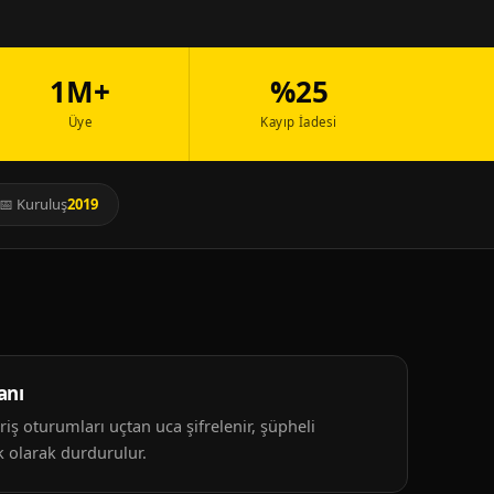
1M+
%25
Üye
Kayıp İadesi
📅 Kuruluş
2019
anı
ş oturumları uçtan uca şifrelenir, şüpheli
k olarak durdurulur.