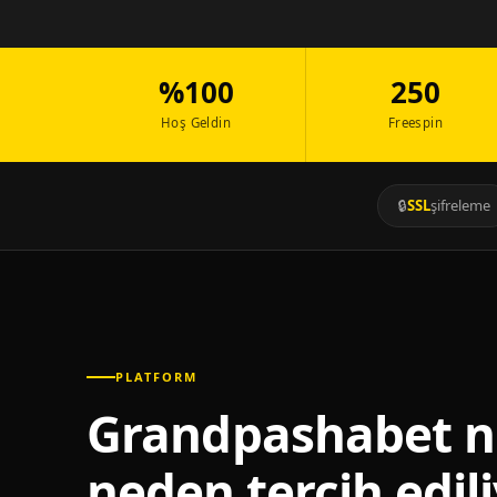
%100
250
Hoş Geldin
Freespin
🔒
SSL
şifreleme
PLATFORM
Grandpashabet ne
neden tercih edil