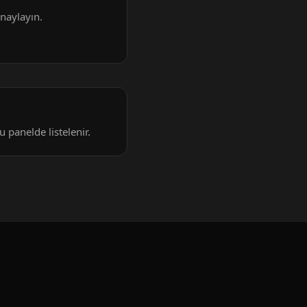
naylayın.
panelde listelenir.