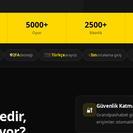
5000+
2500+
Oyun
Etkinlik
🛡️
2FA
desteği
🇹🇷
Türkçe
arayüz
⚡
3sn
ortalama giriş
Güvenlik Katm
🔐
dir,
Grandpashabet giri
erişimler otomati
iyor?