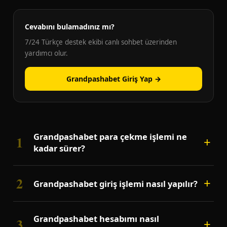
Cevabını bulamadınız mı?
7/24 Türkçe destek ekibi canlı sohbet üzerinden
yardımcı olur.
Grandpashabet Giriş Yap →
Grandpashabet para çekme işlemi ne
1
+
kadar sürer?
Talep oluşturulduktan sonra Grandpashabet
2
+
Grandpashabet giriş işlemi nasıl yapılır?
finans birimi işlemi çoğunlukla on beş dakika ile
bir saat arasında onaylıyor. Akşam saatlerindeki
Grandpashabet hesabınıza girmek için güncel
yoğunlukta bu süre bir miktar uzayabiliyor;
Grandpashabet hesabımı nasıl
3
+
adrese ulaşıp sağ üst köşedeki giriş butonuna
banka tarafındaki bekleme ise seçilen yönteme