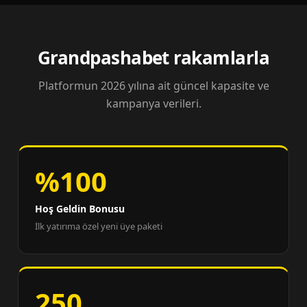
Grandpashabet rakamlarla
Platformun 2026 yılına ait güncel kapasite ve
kampanya verileri.
%100
Hoş Geldin Bonusu
İlk yatırıma özel yeni üye paketi
250