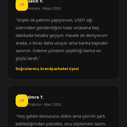
Selin Y.
GR
Ankara · Mayıs 2026
"Kripto ile yatırım yapıyorum, USDT ağı
üzerinden gönderdiğim tutar ortalama beş
dakikada hesaba geçiyor. Havale de deniyorum
arada, o biraz daha uzuyor ama banka kaynaklı
sanırım. Ödeme yöntemi çeşitliliği bence en
güçlü tarafı."
Doğrulanmış Grandpashabet üyesi
Emre T.
GR
Trabzon · Mart 2026
"Hoş geldin bonusunu aldım ama çevrim şartı
beklediğimden yüksekti, onu söylemem lazım.