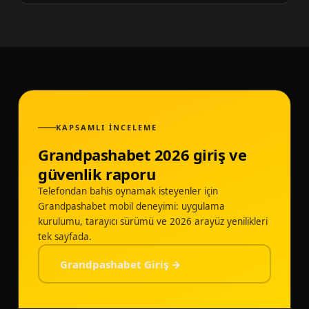
KAPSAMLI İNCELEME
Grandpashabet 2026 giriş ve
güvenlik raporu
Telefondan bahis oynamak isteyenler için
Grandpashabet mobil deneyimi: uygulama
kurulumu, tarayıcı sürümü ve 2026 arayüz yenilikleri
tek sayfada.
Grandpashabet Giriş →