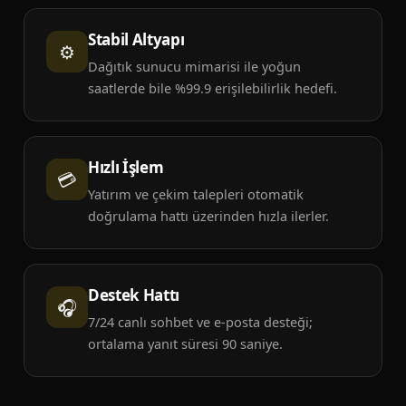
Stabil Altyapı
⚙️
Dağıtık sunucu mimarisi ile yoğun
saatlerde bile %99.9 erişilebilirlik hedefi.
Hızlı İşlem
💳
Yatırım ve çekim talepleri otomatik
doğrulama hattı üzerinden hızla ilerler.
Destek Hattı
🎧
7/24 canlı sohbet ve e-posta desteği;
ortalama yanıt süresi 90 saniye.