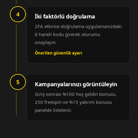
4
İki faktörlü doğrulama
2FA etkinse doğrulama uygulamanızdaki
6 haneli kodu girerek oturumu
onaylayın.
Önerilen güvenlik ayarı
5
Kampanyalarınızı görüntüleyin
Giriş sonrası %100 hoş geldin bonusu,
250 freespin ve %15 yatırım bonusu
panelde listelenir.