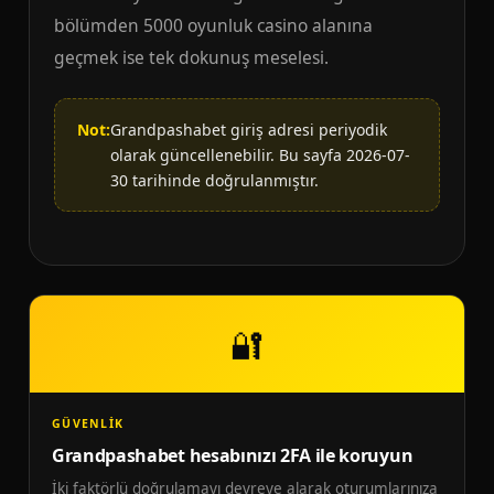
bölümden 5000 oyunluk casino alanına
geçmek ise tek dokunuş meselesi.
Not:
Grandpashabet giriş adresi periyodik
olarak güncellenebilir. Bu sayfa 2026-07-
30 tarihinde doğrulanmıştır.
🔐
GÜVENLIK
Grandpashabet hesabınızı 2FA ile koruyun
İki faktörlü doğrulamayı devreye alarak oturumlarınıza