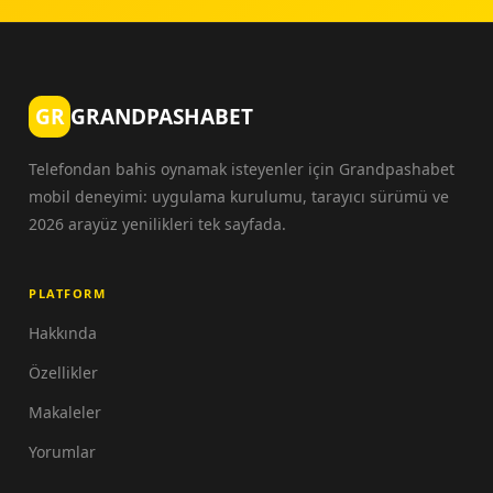
GR
GRANDPASHABET
Telefondan bahis oynamak isteyenler için Grandpashabet
mobil deneyimi: uygulama kurulumu, tarayıcı sürümü ve
2026 arayüz yenilikleri tek sayfada.
PLATFORM
Hakkında
Özellikler
Makaleler
Yorumlar