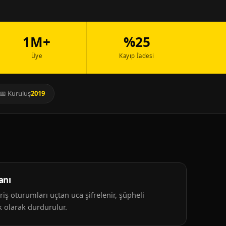
1M+
%25
Üye
Kayıp İadesi
📅 Kuruluş
2019
anı
ş oturumları uçtan uca şifrelenir, şüpheli
k olarak durdurulur.