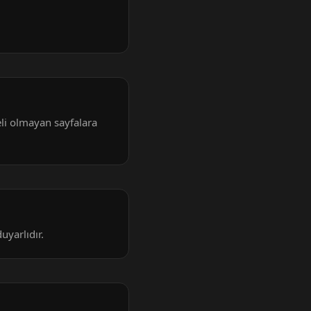
li olmayan sayfalara
uyarlıdır.