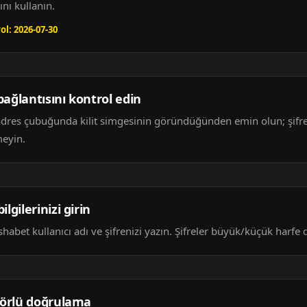
ını kullanın.
ol: 2026-07-30
ağlantısını kontrol edin
 adres çubuğunda kilit simgesinin göründüğünden emin olun; şifre
meyin.
lgilerinizi girin
abet kullanıcı adı ve şifrenizi yazın. Şifreler büyük/küçük harfe d
törlü doğrulama