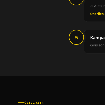
2FA etki
Önerilen 
5
Kampan
Giriş son
ÖZELLIKLER