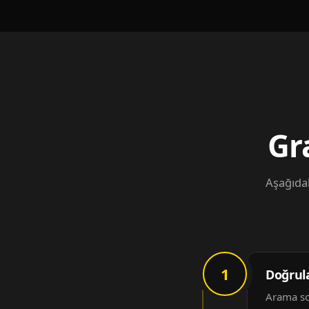
Gr
Aşağıdak
1
Doğrul
Arama so