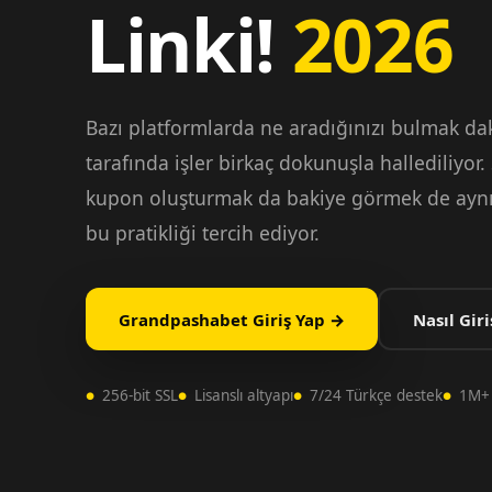
Linki!
2026
Bazı platformlarda ne aradığınızı bulmak da
tarafında işler birkaç dokunuşla hallediliyo
kupon oluşturmak da bakiye görmek de ay
bu pratikliği tercih ediyor.
Grandpashabet Giriş Yap →
Nasıl Giri
256-bit SSL
Lisanslı altyapı
7/24 Türkçe destek
1M+