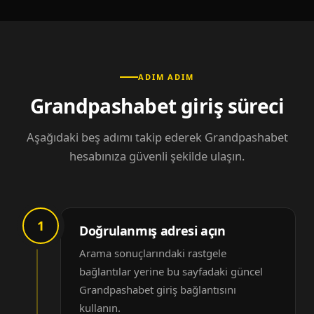
ADIM ADIM
Grandpashabet giriş süreci
Aşağıdaki beş adımı takip ederek Grandpashabet
hesabınıza güvenli şekilde ulaşın.
1
Doğrulanmış adresi açın
Arama sonuçlarındaki rastgele
bağlantılar yerine bu sayfadaki güncel
Grandpashabet giriş bağlantısını
kullanın.