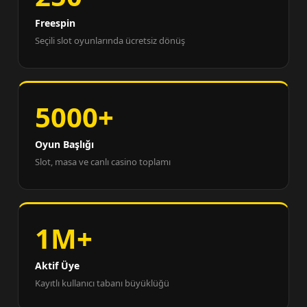
Freespin
Seçili slot oyunlarında ücretsiz dönüş
5000+
Oyun Başlığı
Slot, masa ve canlı casino toplamı
1M+
Aktif Üye
Kayıtlı kullanıcı tabanı büyüklüğü