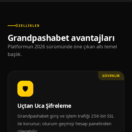
ÖZELLIKLER
Grandpashabet avantajları
Platformun 2026 sürümünde öne çıkan altı temel
başlık.
GÜVENLİK
🛡️
Uçtan Uca Şifreleme
Grandpashabet giriş ve işlem trafiği 256-bit SSL
ile korunur; oturum geçmişi hesap panelinden
izlenebilir.