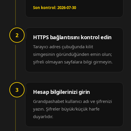
Son kontrol: 2026-07-30
2
HTTPS bağlantısını kontrol edin
Tarayıcı adres çubuğunda kilit
simgesinin göründüğünden emin olun;
şifreli olmayan sayfalara bilgi girmeyin.
3
Hesap bilgilerinizi girin
Grandpashabet kullanıcı adı ve şifrenizi
yazın. Şifreler büyük/küçük harfe
duyarlıdır.