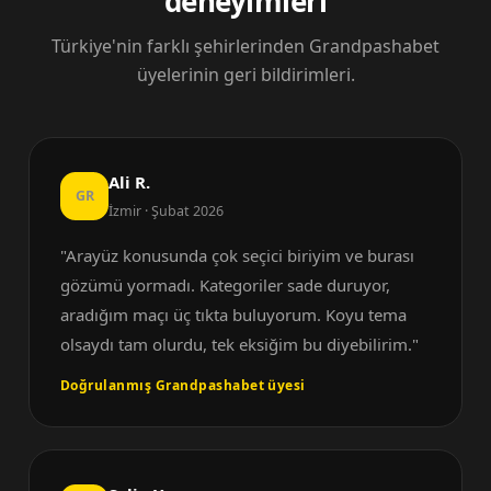
deneyimleri
Türkiye'nin farklı şehirlerinden Grandpashabet
üyelerinin geri bildirimleri.
Ali R.
GR
İzmir · Şubat 2026
"Arayüz konusunda çok seçici biriyim ve burası
gözümü yormadı. Kategoriler sade duruyor,
aradığım maçı üç tıkta buluyorum. Koyu tema
olsaydı tam olurdu, tek eksiğim bu diyebilirim."
Doğrulanmış Grandpashabet üyesi