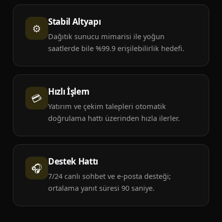
Stabil Altyapı
⚙️
Dağıtık sunucu mimarisi ile yoğun
saatlerde bile %99.9 erişilebilirlik hedefi.
Hızlı İşlem
💳
Yatırım ve çekim talepleri otomatik
doğrulama hattı üzerinden hızla ilerler.
Destek Hattı
🎧
7/24 canlı sohbet ve e-posta desteği;
ortalama yanıt süresi 90 saniye.