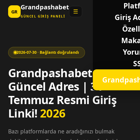
Plat
Grandpashabet
GR
☰
Giriş A
GÜNCEL GİRİŞ PANELİ
Özell
Maka
Yoru
2026-07-30 · Bağlantı doğrulandı
S
Grandpashabet
Grandpash
Güncel Adres | 31
Temmuz Resmi Giriş
Linki!
2026
Bazı platformlarda ne aradığınızı bulmak