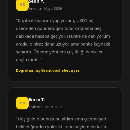
Selin Y.
GR
Ankara · Mayıs 2026
"Kripto ile yatırım yapıyorum, USDT ağı
üzerinden gönderdiğim tutar ortalama beş
dakikada hesaba geçiyor. Havale de deniyorum
arada, o biraz daha uzuyor ama banka kaynaklı
sanırım. Ödeme yöntemi çeşitliliği bence en
güçlü tarafı."
Doğrulanmış Grandpashabet üyesi
Emre T.
GR
Trabzon · Mart 2026
"Hoş geldin bonusunu aldım ama çevrim şartı
beklediğimden yüksekti, onu söylemem lazım.