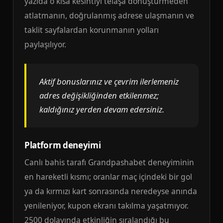
yazıda o kısa kesintiyi telaşa dönüştürmeden
atlatmanın, doğrulanmış adrese ulaşmanın ve
taklit sayfalardan korunmanın yolları
paylaşılıyor.
Aktif bonuslarınız ve çevrim ilerlemeniz
adres değişikliğinden etkilenmez;
kaldığınız yerden devam edersiniz.
Platform deneyimi
Canlı bahis tarafı Grandpashabet deneyiminin
en hareketli kısmı; oranlar maç içindeki bir gol
ya da kırmızı kart sonrasında neredeyse anında
yenileniyor, kupon ekranı takılma yaşatmıyor.
2500 dolayında etkinliğin sıralandığı bu