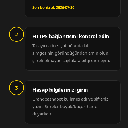
Son kontrol: 2026-07-30
2
HTTPS bağlantısını kontrol edin
Tarayıcı adres çubuğunda kilit
simgesinin göründüğünden emin olun;
şifreli olmayan sayfalara bilgi girmeyin.
3
Hesap bilgilerinizi girin
Grandpashabet kullanıcı adı ve şifrenizi
yazın. Şifreler büyük/küçük harfe
duyarlıdır.