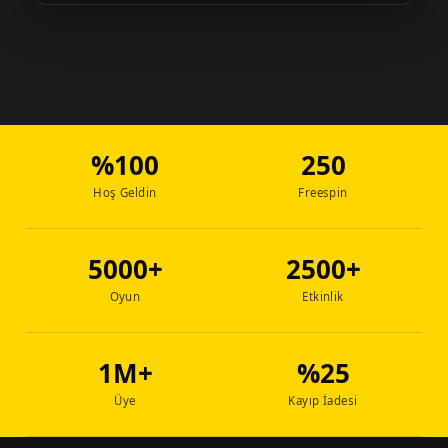
%100
250
Hoş Geldin
Freespin
5000+
2500+
Oyun
Etkinlik
1M+
%25
Üye
Kayıp İadesi