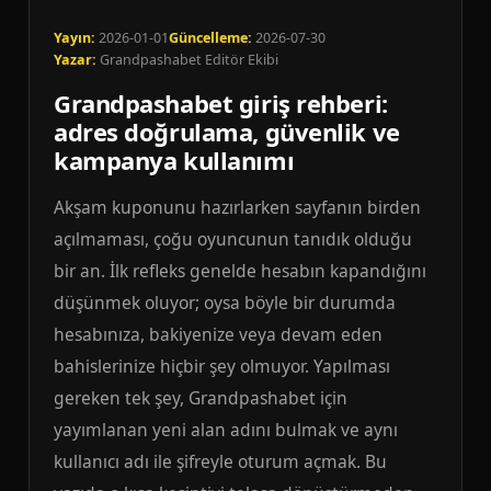
Yayın:
2026-01-01
Güncelleme:
2026-07-30
Yazar:
Grandpashabet Editör Ekibi
Grandpashabet giriş rehberi:
adres doğrulama, güvenlik ve
kampanya kullanımı
Akşam kuponunu hazırlarken sayfanın birden
açılmaması, çoğu oyuncunun tanıdık olduğu
bir an. İlk refleks genelde hesabın kapandığını
düşünmek oluyor; oysa böyle bir durumda
hesabınıza, bakiyenize veya devam eden
bahislerinize hiçbir şey olmuyor. Yapılması
gereken tek şey, Grandpashabet için
yayımlanan yeni alan adını bulmak ve aynı
kullanıcı adı ile şifreyle oturum açmak. Bu