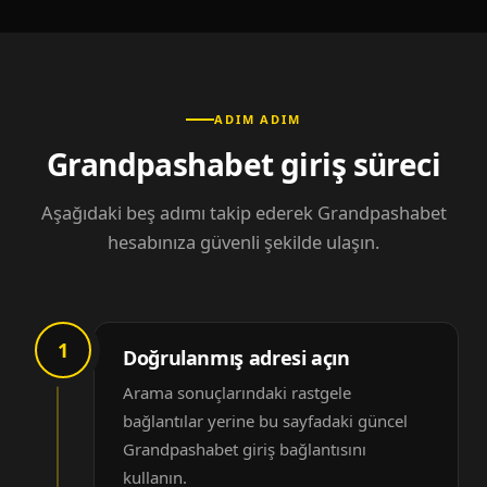
ADIM ADIM
Grandpashabet giriş süreci
Aşağıdaki beş adımı takip ederek Grandpashabet
hesabınıza güvenli şekilde ulaşın.
1
Doğrulanmış adresi açın
Arama sonuçlarındaki rastgele
bağlantılar yerine bu sayfadaki güncel
Grandpashabet giriş bağlantısını
kullanın.