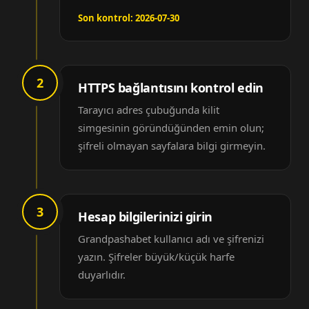
Son kontrol: 2026-07-30
2
HTTPS bağlantısını kontrol edin
Tarayıcı adres çubuğunda kilit
simgesinin göründüğünden emin olun;
şifreli olmayan sayfalara bilgi girmeyin.
3
Hesap bilgilerinizi girin
Grandpashabet kullanıcı adı ve şifrenizi
yazın. Şifreler büyük/küçük harfe
duyarlıdır.