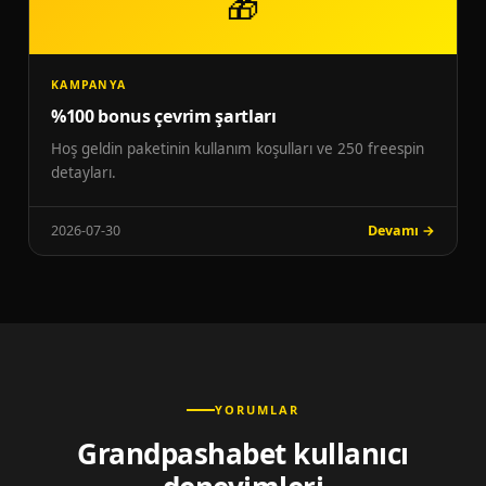
🎁
KAMPANYA
%100 bonus çevrim şartları
Hoş geldin paketinin kullanım koşulları ve 250 freespin
detayları.
2026-07-30
Devamı →
YORUMLAR
Grandpashabet kullanıcı