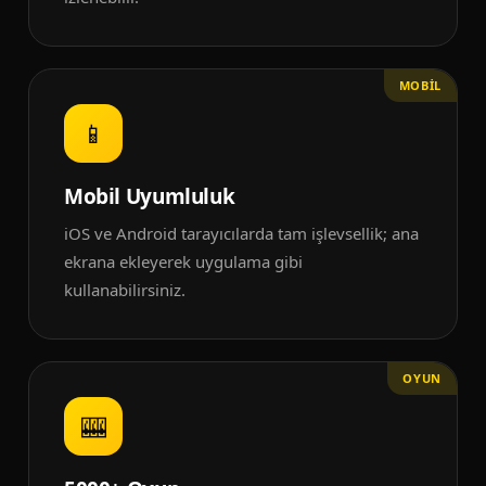
MOBİL
📱
Mobil Uyumluluk
iOS ve Android tarayıcılarda tam işlevsellik; ana
ekrana ekleyerek uygulama gibi
kullanabilirsiniz.
OYUN
🎰