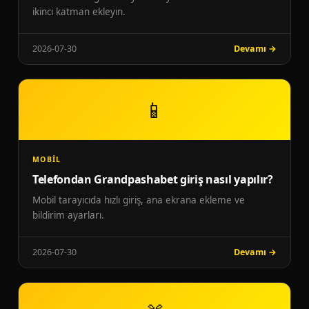
ikinci katman ekleyin.
2026-07-30
Devamı →
📱
MOBIL
Telefondan Grandpashabet giriş nasıl yapılır?
Mobil tarayıcıda hızlı giriş, ana ekrana ekleme ve
bildirim ayarları.
2026-07-30
Devamı →