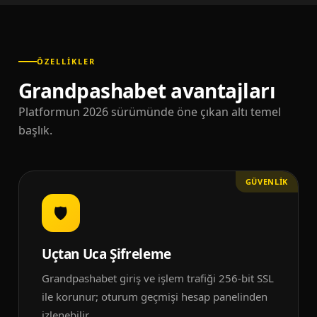
ÖZELLIKLER
Grandpashabet avantajları
Platformun 2026 sürümünde öne çıkan altı temel
başlık.
GÜVENLİK
🛡️
Uçtan Uca Şifreleme
Grandpashabet giriş ve işlem trafiği 256-bit SSL
ile korunur; oturum geçmişi hesap panelinden
izlenebilir.