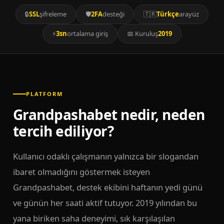
🔒
SSL
şifreleme
🛡️
2FA
desteği
🇹🇷
Türkçe
arayüz
⚡
3sn
ortalama giriş
📅 Kuruluş
2019
PLATFORM
Grandpashabet nedir, neden
tercih ediliyor?
Kullanıcı odaklı çalışmanın yalnızca bir slogandan
ibaret olmadığını göstermek isteyen
Grandpashabet, destek ekibini haftanın yedi günü
ve günün her saati aktif tutuyor. 2019 yılından bu
yana biriken saha deneyimi, sık karşılaşılan