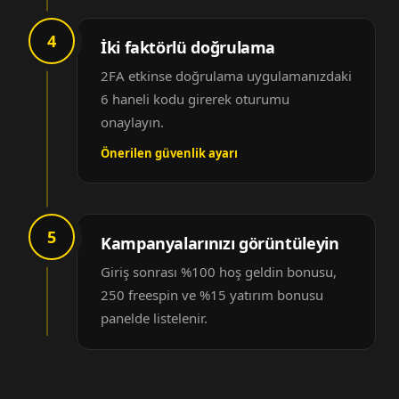
4
İki faktörlü doğrulama
2FA etkinse doğrulama uygulamanızdaki
6 haneli kodu girerek oturumu
onaylayın.
Önerilen güvenlik ayarı
5
Kampanyalarınızı görüntüleyin
Giriş sonrası %100 hoş geldin bonusu,
250 freespin ve %15 yatırım bonusu
panelde listelenir.