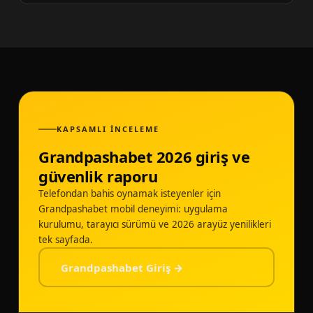
KAPSAMLI İNCELEME
Grandpashabet 2026 giriş ve
güvenlik raporu
Telefondan bahis oynamak isteyenler için
Grandpashabet mobil deneyimi: uygulama
kurulumu, tarayıcı sürümü ve 2026 arayüz yenilikleri
tek sayfada.
Grandpashabet Giriş →