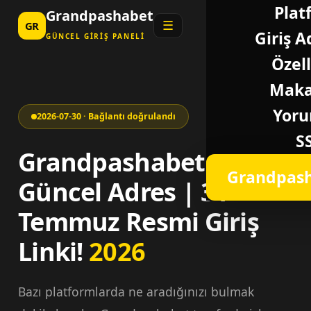
Plat
Grandpashabet
GR
☰
Giriş A
GÜNCEL GİRİŞ PANELİ
Özell
Maka
Yoru
2026-07-30 · Bağlantı doğrulandı
S
Grandpashabet
Grandpash
Güncel Adres | 31
Temmuz Resmi Giriş
Linki!
2026
Bazı platformlarda ne aradığınızı bulmak