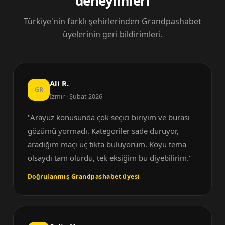
deneyimleri
Türkiye'nin farklı şehirlerinden Grandpashabet
üyelerinin geri bildirimleri.
Ali R.
GR
İzmir · Şubat 2026
"Arayüz konusunda çok seçici biriyim ve burası
gözümü yormadı. Kategoriler sade duruyor,
aradığım maçı üç tıkta buluyorum. Koyu tema
olsaydı tam olurdu, tek eksiğim bu diyebilirim."
Doğrulanmış Grandpashabet üyesi