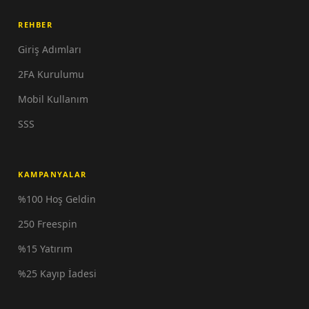
REHBER
Giriş Adımları
2FA Kurulumu
Mobil Kullanım
SSS
KAMPANYALAR
%100 Hoş Geldin
250 Freespin
%15 Yatırım
%25 Kayıp İadesi