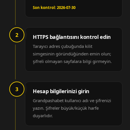
Son kontrol: 2026-07-30
2
HTTPS bağlantısını kontrol edin
Tarayıcı adres çubuğunda kilit
simgesinin göründüğünden emin olun;
şifreli olmayan sayfalara bilgi girmeyin.
3
Hesap bilgilerinizi girin
Grandpashabet kullanıcı adı ve şifrenizi
yazın. Şifreler büyük/küçük harfe
duyarlıdır.