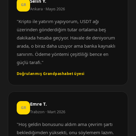
Selin Y.
GR
Ankara · Mayıs 2026
"Kripto ile yatırım yapıyorum, USDT ağı
üzerinden gönderdiğim tutar ortalama beş
dakikada hesaba geçiyor. Havale de deniyorum
arada, o biraz daha uzuyor ama banka kaynaklı
sanırım. Ödeme yöntemi çeşitliliği bence en
güçlü tarafı."
Doğrulanmış Grandpashabet üyesi
Emre T.
GR
Trabzon · Mart 2026
"Hoş geldin bonusunu aldım ama çevrim şartı
beklediğimden yüksekti, onu söylemem lazım.