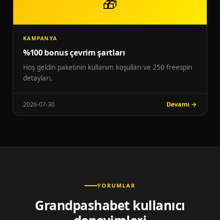
🎁
KAMPANYA
%100 bonus çevrim şartları
Hoş geldin paketinin kullanım koşulları ve 250 freespin
detayları.
2026-07-30
Devamı →
YORUMLAR
Grandpashabet kullanıcı