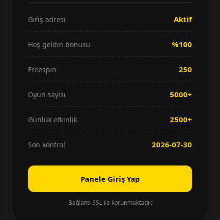
Aktif
Giriş adresi
%100
Hoş geldin bonusu
250
Freespin
5000+
Oyun sayısı
2500+
Günlük etkinlik
2026-07-30
Son kontrol
Panele Giriş Yap
Bağlantı SSL ile korunmaktadır.