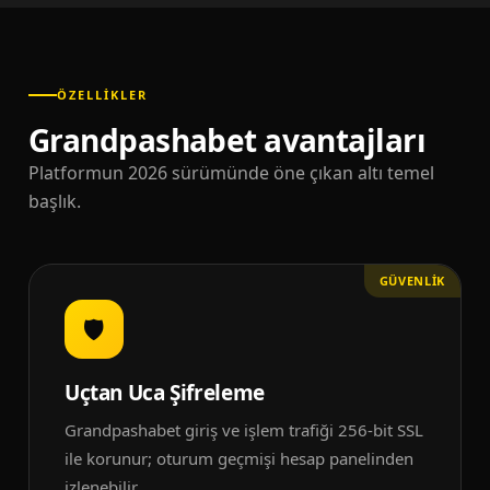
ÖZELLIKLER
Grandpashabet avantajları
Platformun 2026 sürümünde öne çıkan altı temel
başlık.
GÜVENLİK
🛡️
Uçtan Uca Şifreleme
Grandpashabet giriş ve işlem trafiği 256-bit SSL
ile korunur; oturum geçmişi hesap panelinden
izlenebilir.