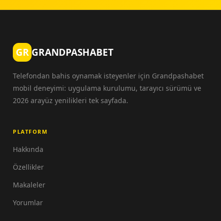
GR
GRANDPASHABET
Telefondan bahis oynamak isteyenler için Grandpashabet
mobil deneyimi: uygulama kurulumu, tarayıcı sürümü ve
2026 arayüz yenilikleri tek sayfada.
PLATFORM
Hakkında
Özellikler
Makaleler
Yorumlar