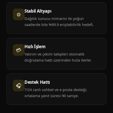
Stabil Altyapı
⚙️
Dağıtık sunucu mimarisi ile yoğun
saatlerde bile %99.9 erişilebilirlik hedefi.
Hızlı İşlem
💳
Yatırım ve çekim talepleri otomatik
doğrulama hattı üzerinden hızla ilerler.
Destek Hattı
🎧
7/24 canlı sohbet ve e-posta desteği;
ortalama yanıt süresi 90 saniye.