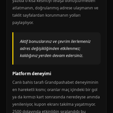
yazıda o kısa kesintiyi telaşa dönüştürmeden
atlatmanın, doğrulanmış adrese ulaşmanın ve
taklit sayfalardan korunmanın yolları
paylaşılıyor.
Aktif bonuslarınız ve çevrim ilerlemeniz
adres değişikliğinden etkilenmez;
kaldığınız yerden devam edersiniz.
Platform deneyimi
Canlı bahis tarafı Grandpashabet deneyiminin
en hareketli kısmı; oranlar maç içindeki bir gol
ya da kırmızı kart sonrasında neredeyse anında
yenileniyor, kupon ekranı takılma yaşatmıyor.
2500 dolayında etkinliğin sıralandığı bu