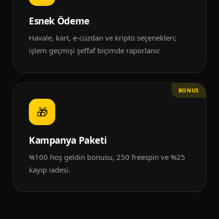
Esnek Ödeme
Havale, kart, e-cüzdan ve kripto seçenekleri;
işlem geçmişi şeffaf biçimde raporlanır.
BONUS
🎁
Kampanya Paketi
%100 hoş geldin bonusu, 250 freespin ve %25
kayıp iadesi.