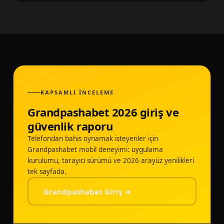
KAPSAMLI İNCELEME
Grandpashabet 2026 giriş ve
güvenlik raporu
Telefondan bahis oynamak isteyenler için
Grandpashabet mobil deneyimi: uygulama
kurulumu, tarayıcı sürümü ve 2026 arayüz yenilikleri
tek sayfada.
Grandpashabet Giriş →