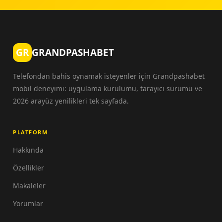
GR
GRANDPASHABET
Telefondan bahis oynamak isteyenler için Grandpashabet
mobil deneyimi: uygulama kurulumu, tarayıcı sürümü ve
2026 arayüz yenilikleri tek sayfada.
PLATFORM
Hakkında
Özellikler
Makaleler
Yorumlar