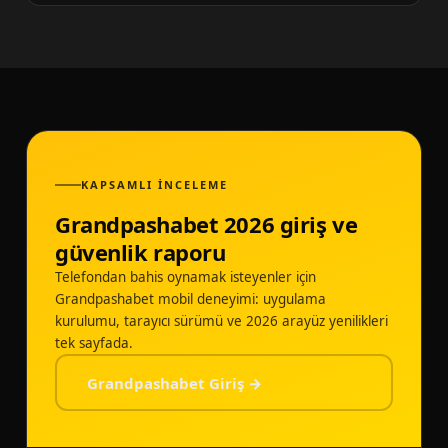
KAPSAMLI İNCELEME
Grandpashabet 2026 giriş ve
güvenlik raporu
Telefondan bahis oynamak isteyenler için
Grandpashabet mobil deneyimi: uygulama
kurulumu, tarayıcı sürümü ve 2026 arayüz yenilikleri
tek sayfada.
Grandpashabet Giriş →