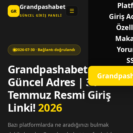
Plat
Grandpashabet
GR
☰
Giriş A
GÜNCEL GİRİŞ PANELİ
Özell
Maka
Yoru
2026-07-30 · Bağlantı doğrulandı
S
Grandpashabet
Grandpash
Güncel Adres | 31
Temmuz Resmi Giriş
Linki!
2026
Bazı platformlarda ne aradığınızı bulmak