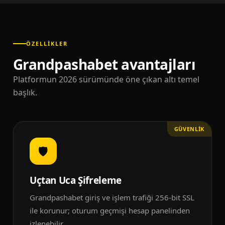
ÖZELLIKLER
Grandpashabet avantajları
Platformun 2026 sürümünde öne çıkan altı temel
başlık.
GÜVENLİK
🛡️
Uçtan Uca Şifreleme
Grandpashabet giriş ve işlem trafiği 256-bit SSL
ile korunur; oturum geçmişi hesap panelinden
izlenebilir.