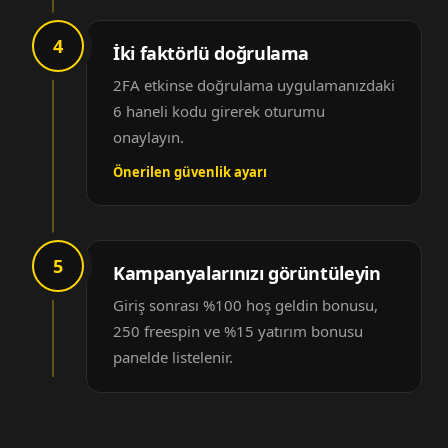
4
İki faktörlü doğrulama
2FA etkinse doğrulama uygulamanızdaki
6 haneli kodu girerek oturumu
onaylayın.
Önerilen güvenlik ayarı
5
Kampanyalarınızı görüntüleyin
Giriş sonrası %100 hoş geldin bonusu,
250 freespin ve %15 yatırım bonusu
panelde listelenir.