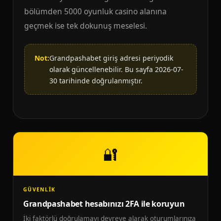
bölümden 5000 oyunluk casino alanına
geçmek ise tek dokunuş meselesi.
Not:
Grandpashabet giriş adresi periyodik
olarak güncellenebilir. Bu sayfa 2026-07-
30 tarihinde doğrulanmıştır.
🔐
GÜVENLIK
Grandpashabet hesabınızı 2FA ile koruyun
İki faktörlü doğrulamayı devreye alarak oturumlarınıza