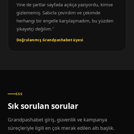
Yine de şartlar sayfada açıkça yazıyordu, kimse
gizlememiş. Sabırla çevirdim ve çekimde
herhangi bir engelle karşılaşmadım, bu yüzden
şikayetçi değilim."
Doğrulanmış Grandpashabet üyesi
SSS
Sık sorulan sorular
Grandpashabet giriş, güvenlik ve kampanya
süreçleriyle ilgili en çok merak edilen altı başlık.