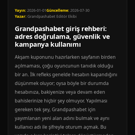
Yayın:
2026-01-01
Güncelleme:
2026-07-30
Yazar:
Grandpashabet Editör Ekibi
Grandpashabet giriş rehberi:
adres doğrulama, güvenlik ve
kampanya kullanımı
Akşam kuponunu hazırlarken sayfanın birden
açılmaması, çoğu oyuncunun tanıdık olduğu
bir an. İlk refleks genelde hesabın kapandığını
düşünmek oluyor; oysa böyle bir durumda
hesabınıza, bakiyenize veya devam eden
bahislerinize hiçbir şey olmuyor. Yapılması
gereken tek şey, Grandpashabet için
yayımlanan yeni alan adını bulmak ve aynı
kullanıcı adı ile şifreyle oturum açmak. Bu