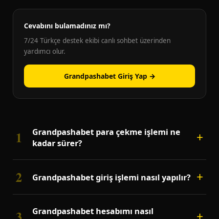
Cevabını bulamadınız mı?
7/24 Türkçe destek ekibi canlı sohbet üzerinden
yardımcı olur.
Grandpashabet Giriş Yap →
Grandpashabet para çekme işlemi ne
1
+
kadar sürer?
Talep oluşturulduktan sonra Grandpashabet
2
+
Grandpashabet giriş işlemi nasıl yapılır?
finans birimi işlemi çoğunlukla on beş dakika ile
bir saat arasında onaylıyor. Akşam saatlerindeki
Grandpashabet hesabınıza girmek için güncel
yoğunlukta bu süre bir miktar uzayabiliyor;
Grandpashabet hesabımı nasıl
3
+
adrese ulaşıp sağ üst köşedeki giriş butonuna
banka tarafındaki bekleme ise seçilen yönteme