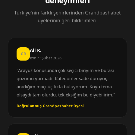
deneyimleri
Türkiye'nin farklı şehirlerinden Grandpashabet
üyelerinin geri bildirimleri.
Ali R.
GR
İzmir · Şubat 2026
"Arayüz konusunda çok seçici biriyim ve burası
gözümü yormadı. Kategoriler sade duruyor,
aradığım maçı üç tıkta buluyorum. Koyu tema
olsaydı tam olurdu, tek eksiğim bu diyebilirim."
Doğrulanmış Grandpashabet üyesi