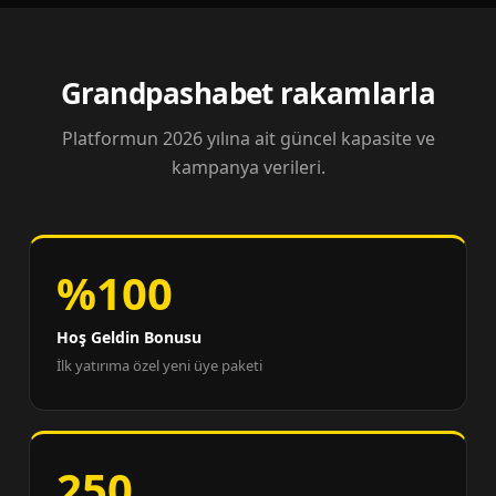
Grandpashabet rakamlarla
Platformun 2026 yılına ait güncel kapasite ve
kampanya verileri.
%100
Hoş Geldin Bonusu
İlk yatırıma özel yeni üye paketi
250