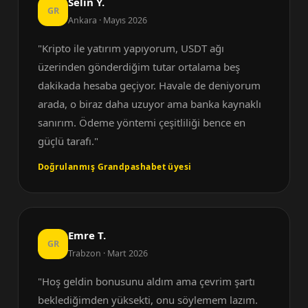
Selin Y.
GR
Ankara · Mayıs 2026
"Kripto ile yatırım yapıyorum, USDT ağı
üzerinden gönderdiğim tutar ortalama beş
dakikada hesaba geçiyor. Havale de deniyorum
arada, o biraz daha uzuyor ama banka kaynaklı
sanırım. Ödeme yöntemi çeşitliliği bence en
güçlü tarafı."
Doğrulanmış Grandpashabet üyesi
Emre T.
GR
Trabzon · Mart 2026
"Hoş geldin bonusunu aldım ama çevrim şartı
beklediğimden yüksekti, onu söylemem lazım.