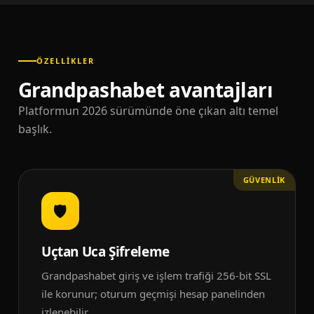
ÖZELLIKLER
Grandpashabet avantajları
Platformun 2026 sürümünde öne çıkan altı temel
başlık.
GÜVENLİK
🛡️
Uçtan Uca Şifreleme
Grandpashabet giriş ve işlem trafiği 256-bit SSL
ile korunur; oturum geçmişi hesap panelinden
izlenebilir.