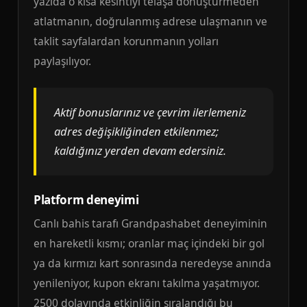
yazıda o kısa kesintiyi telaşa dönüştürmeden
atlatmanın, doğrulanmış adrese ulaşmanın ve
taklit sayfalardan korunmanın yolları
paylaşılıyor.
Aktif bonuslarınız ve çevrim ilerlemeniz
adres değişikliğinden etkilenmez;
kaldığınız yerden devam edersiniz.
Platform deneyimi
Canlı bahis tarafı Grandpashabet deneyiminin
en hareketli kısmı; oranlar maç içindeki bir gol
ya da kırmızı kart sonrasında neredeyse anında
yenileniyor, kupon ekranı takılma yaşatmıyor.
2500 dolayında etkinliğin sıralandığı bu