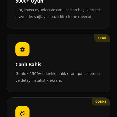
5000+ Oyun
Slot, masa oyunları ve canlı casino başlıkları tek
arayüzde; sağlayıcı bazlı filtreleme mevcut.
SPOR
⚽
Canlı Bahis
Günlük 2500+ etkinlik, anlık oran güncellemesi
ve detaylı istatistik ekranı.
ÖDEME
💳