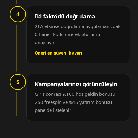
4
İki faktörlü doğrulama
2FA etkinse doğrulama uygulamanızdaki
6 haneli kodu girerek oturumu
onaylayın.
Önerilen güvenlik ayarı
5
Kampanyalarınızı görüntüleyin
Giriş sonrası %100 hoş geldin bonusu,
250 freespin ve %15 yatırım bonusu
panelde listelenir.