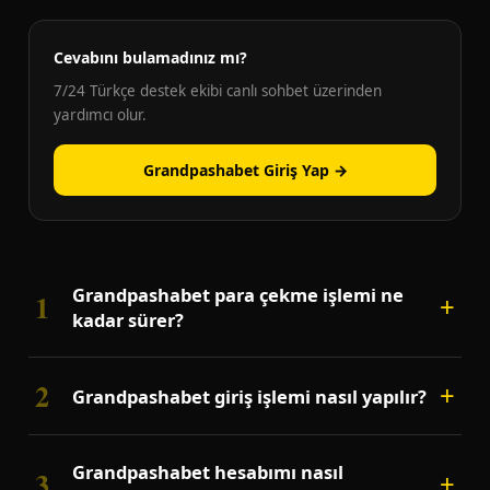
Cevabını bulamadınız mı?
7/24 Türkçe destek ekibi canlı sohbet üzerinden
yardımcı olur.
Grandpashabet Giriş Yap →
Grandpashabet para çekme işlemi ne
1
+
kadar sürer?
Talep oluşturulduktan sonra Grandpashabet
2
+
Grandpashabet giriş işlemi nasıl yapılır?
finans birimi işlemi çoğunlukla on beş dakika ile
bir saat arasında onaylıyor. Akşam saatlerindeki
Grandpashabet hesabınıza girmek için güncel
yoğunlukta bu süre bir miktar uzayabiliyor;
Grandpashabet hesabımı nasıl
3
+
adrese ulaşıp sağ üst köşedeki giriş butonuna
banka tarafındaki bekleme ise seçilen yönteme