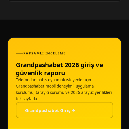
KAPSAMLI İNCELEME
Grandpashabet 2026 giriş ve
güvenlik raporu
Telefondan bahis oynamak isteyenler için
Grandpashabet mobil deneyimi: uygulama
kurulumu, tarayıcı sürümü ve 2026 arayüz yenilikleri
tek sayfada.
Grandpashabet Giriş →