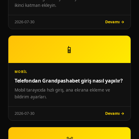
ikinci katman ekleyin.
2026-07-30
Devamı →
📱
MOBIL
Telefondan Grandpashabet giriş nasıl yapılır?
Mobil tarayıcıda hızlı giriş, ana ekrana ekleme ve
bildirim ayarları.
2026-07-30
Devamı →