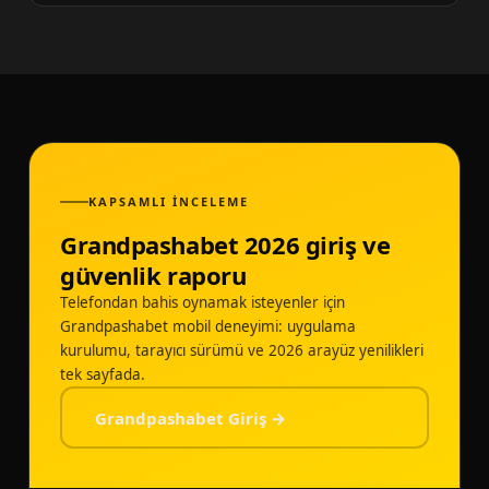
KAPSAMLI İNCELEME
Grandpashabet 2026 giriş ve
güvenlik raporu
Telefondan bahis oynamak isteyenler için
Grandpashabet mobil deneyimi: uygulama
kurulumu, tarayıcı sürümü ve 2026 arayüz yenilikleri
tek sayfada.
Grandpashabet Giriş →