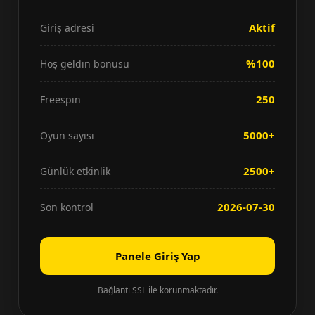
Aktif
Giriş adresi
%100
Hoş geldin bonusu
250
Freespin
5000+
Oyun sayısı
2500+
Günlük etkinlik
2026-07-30
Son kontrol
Panele Giriş Yap
Bağlantı SSL ile korunmaktadır.