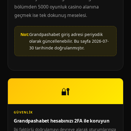
bölümden 5000 oyunluk casino alanına
geçmek ise tek dokunuş meselesi.
Not:
Grandpashabet giriş adresi periyodik
olarak güncellenebilir. Bu sayfa 2026-07-
30 tarihinde doğrulanmıştır.
🔐
GÜVENLIK
Grandpashabet hesabınızı 2FA ile koruyun
İki faktörlü doğrulamayı devreye alarak oturumlarınıza