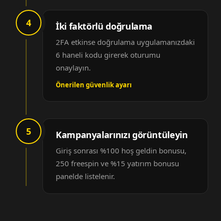
4
İki faktörlü doğrulama
2FA etkinse doğrulama uygulamanızdaki
6 haneli kodu girerek oturumu
onaylayın.
Önerilen güvenlik ayarı
5
Kampanyalarınızı görüntüleyin
Giriş sonrası %100 hoş geldin bonusu,
250 freespin ve %15 yatırım bonusu
panelde listelenir.