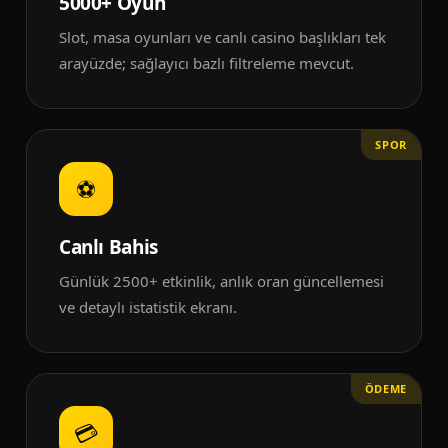
5000+ Oyun
Slot, masa oyunları ve canlı casino başlıkları tek
arayüzde; sağlayıcı bazlı filtreleme mevcut.
SPOR
⚽
Canlı Bahis
Günlük 2500+ etkinlik, anlık oran güncellemesi
ve detaylı istatistik ekranı.
ÖDEME
💳