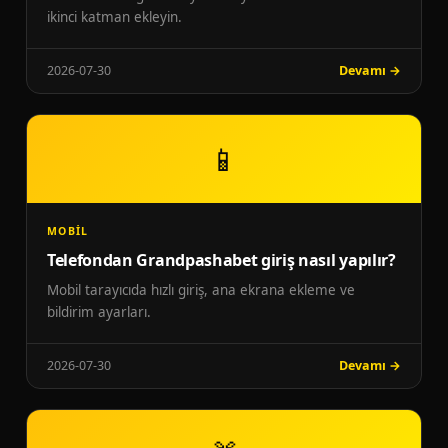
ikinci katman ekleyin.
2026-07-30
Devamı →
📱
MOBIL
Telefondan Grandpashabet giriş nasıl yapılır?
Mobil tarayıcıda hızlı giriş, ana ekrana ekleme ve
bildirim ayarları.
2026-07-30
Devamı →