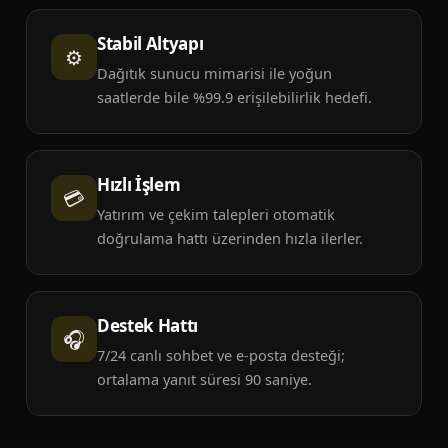
Stabil Altyapı
⚙️
Dağıtık sunucu mimarisi ile yoğun
saatlerde bile %99.9 erişilebilirlik hedefi.
Hızlı İşlem
💳
Yatırım ve çekim talepleri otomatik
doğrulama hattı üzerinden hızla ilerler.
Destek Hattı
🎧
7/24 canlı sohbet ve e-posta desteği;
ortalama yanıt süresi 90 saniye.