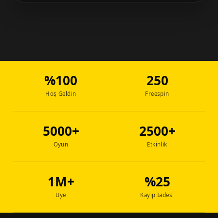
%100
250
Hoş Geldin
Freespin
5000+
2500+
Oyun
Etkinlik
1M+
%25
Üye
Kayıp İadesi