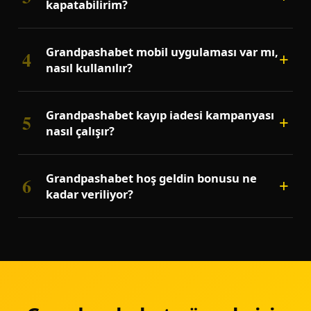
kapatabilirim?
tıklamanız yeterli. Kullanıcı adı ve şifrenizi
ve mesai saatlerine göre değişiyor.
yazdıktan sonra panel doğrudan açılır. Şifrenizi
Kapatma talebi canlı destek üzerinden ya da
hatırlamıyorsanız e-posta ya da telefon
Grandpashabet mobil uygulaması var mı,
4
+
sisteme kayıtlı e-posta adresinizden iletiliyor.
nasıl kullanılır?
doğrulamasıyla yenileyebilir, ardından sayfaya
Grandpashabet ekibi bakiyenizi kontrol ettikten
sorunsuz erişebilirsiniz.
sonra hesabı donduruyor ve kalıcı olarak
Telefon tarayıcısından açılan Grandpashabet
kapatıyor. Bir süre ara vermek isteyenler için
Grandpashabet kayıp iadesi kampanyası
5
+
arayüzü ekran boyutuna kendini uyarlıyor;
nasıl çalışır?
geçici mola seçeneği de bulunuyor.
bunun yanında Android cihazlar için kurulum
dosyası da sunuluyor. iOS kullanan üyeler siteyi
Haftalık zarar hesaplanıyor ve bu tutarın 25
ana ekrana kısayol olarak ekleyerek uygulamaya
Grandpashabet hoş geldin bonusu ne
6
+
oranındaki bölümü hesabınıza geri yükleniyor.
kadar veriliyor?
çok yakın bir deneyim elde edebiliyor.
Grandpashabet tarafında iade genelde pazartesi
günleri tanımlanıyor ve düşük çevrim şartıyla
Yeni kayıt olan üyeler için Grandpashabet
kullanılabiliyor. Kampanyanın üst sınırı kural
tarafında ilk yatırıma özel 100 oranında hoş
metninde açıkça belirtiliyor.
geldin desteği ve 250 adet ücretsiz dönüş
tanımlanıyor. Kampanyaya katılmak isteyen
kullanıcının hesap bilgilerini doğrulaması ve