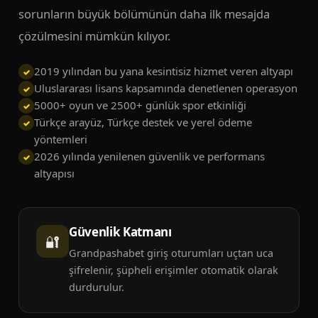
sorunların büyük bölümünün daha ilk mesajda
çözülmesini mümkün kılıyor.
2019 yılından bu yana kesintisiz hizmet veren altyapı
Uluslararası lisans kapsamında denetlenen operasyon
5000+ oyun ve 2500+ günlük spor etkinliği
Türkçe arayüz, Türkçe destek ve yerel ödeme
yöntemleri
2026 yılında yenilenen güvenlik ve performans
altyapısı
Güvenlik Katmanı
🔐
Grandpashabet giriş oturumları uçtan uca
şifrelenir, şüpheli erişimler otomatik olarak
durdurulur.