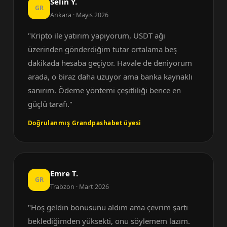
Selin Y.
GR
Ankara · Mayıs 2026
"Kripto ile yatırım yapıyorum, USDT ağı
üzerinden gönderdiğim tutar ortalama beş
dakikada hesaba geçiyor. Havale de deniyorum
arada, o biraz daha uzuyor ama banka kaynaklı
sanırım. Ödeme yöntemi çeşitliliği bence en
güçlü tarafı."
Doğrulanmış Grandpashabet üyesi
Emre T.
GR
Trabzon · Mart 2026
"Hoş geldin bonusunu aldım ama çevrim şartı
beklediğimden yüksekti, onu söylemem lazım.