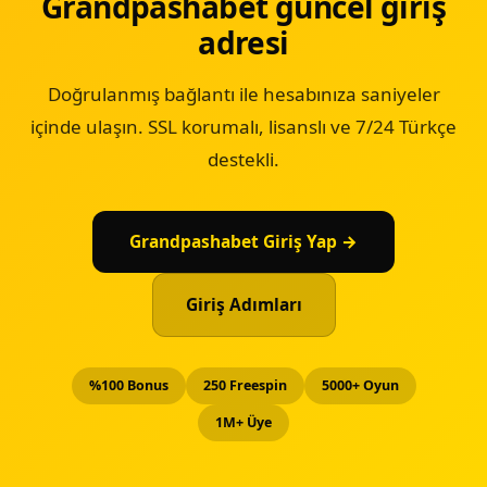
Grandpashabet güncel giriş
promosyonlar alanından bonusu talep etmesi
adresi
gerekiyor.
Doğrulanmış bağlantı ile hesabınıza saniyeler
içinde ulaşın. SSL korumalı, lisanslı ve 7/24 Türkçe
destekli.
Grandpashabet Giriş Yap →
Giriş Adımları
%100 Bonus
250 Freespin
5000+ Oyun
1M+ Üye