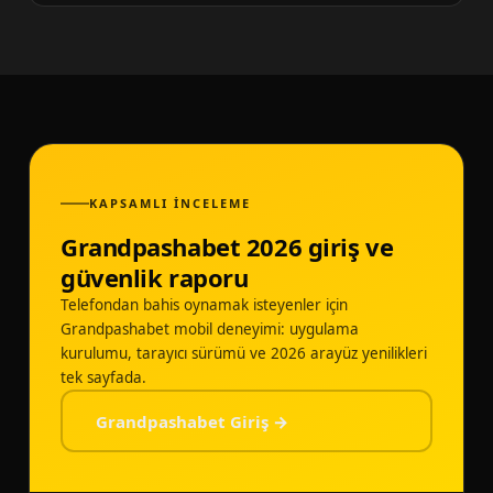
KAPSAMLI İNCELEME
Grandpashabet 2026 giriş ve
güvenlik raporu
Telefondan bahis oynamak isteyenler için
Grandpashabet mobil deneyimi: uygulama
kurulumu, tarayıcı sürümü ve 2026 arayüz yenilikleri
tek sayfada.
Grandpashabet Giriş →