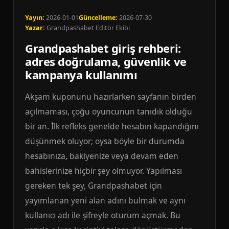
Yayın:
2026-01-01
Güncelleme:
2026-07-30
Yazar:
Grandpashabet Editör Ekibi
Grandpashabet giriş rehberi:
adres doğrulama, güvenlik ve
kampanya kullanımı
Akşam kuponunu hazırlarken sayfanın birden
açılmaması, çoğu oyuncunun tanıdık olduğu
bir an. İlk refleks genelde hesabın kapandığını
düşünmek oluyor; oysa böyle bir durumda
hesabınıza, bakiyenize veya devam eden
bahislerinize hiçbir şey olmuyor. Yapılması
gereken tek şey, Grandpashabet için
yayımlanan yeni alan adını bulmak ve aynı
kullanıcı adı ile şifreyle oturum açmak. Bu