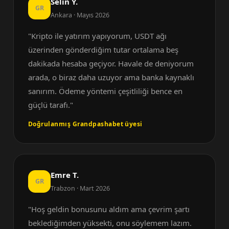
Selin Y.
GR
Ankara · Mayıs 2026
"Kripto ile yatırım yapıyorum, USDT ağı
üzerinden gönderdiğim tutar ortalama beş
dakikada hesaba geçiyor. Havale de deniyorum
arada, o biraz daha uzuyor ama banka kaynaklı
sanırım. Ödeme yöntemi çeşitliliği bence en
güçlü tarafı."
Doğrulanmış Grandpashabet üyesi
Emre T.
GR
Trabzon · Mart 2026
"Hoş geldin bonusunu aldım ama çevrim şartı
beklediğimden yüksekti, onu söylemem lazım.