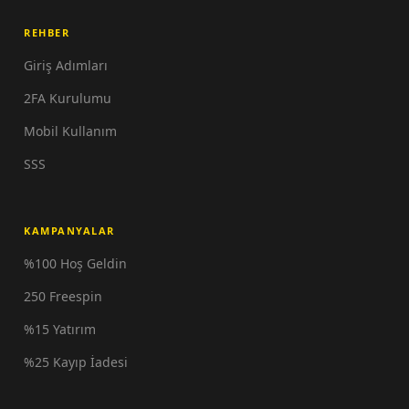
REHBER
Giriş Adımları
2FA Kurulumu
Mobil Kullanım
SSS
KAMPANYALAR
%100 Hoş Geldin
250 Freespin
%15 Yatırım
%25 Kayıp İadesi