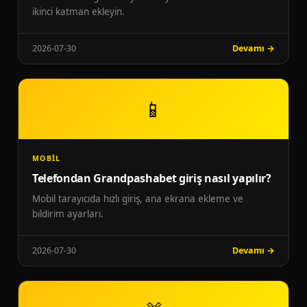
ikinci katman ekleyin.
2026-07-30
Devamı →
📱
MOBIL
Telefondan Grandpashabet giriş nasıl yapılır?
Mobil tarayıcıda hızlı giriş, ana ekrana ekleme ve
bildirim ayarları.
2026-07-30
Devamı →