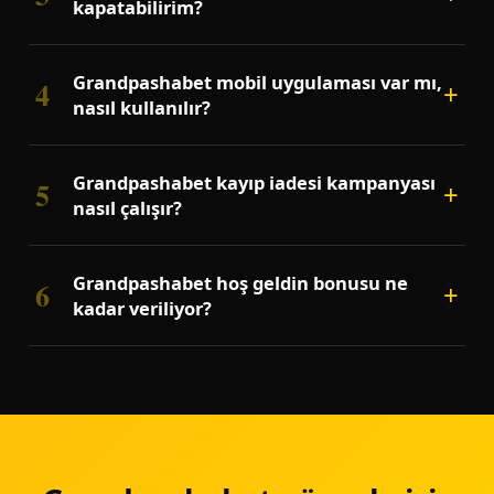
kapatabilirim?
tıklamanız yeterli. Kullanıcı adı ve şifrenizi
ve mesai saatlerine göre değişiyor.
yazdıktan sonra panel doğrudan açılır. Şifrenizi
Kapatma talebi canlı destek üzerinden ya da
hatırlamıyorsanız e-posta ya da telefon
Grandpashabet mobil uygulaması var mı,
4
+
sisteme kayıtlı e-posta adresinizden iletiliyor.
nasıl kullanılır?
doğrulamasıyla yenileyebilir, ardından sayfaya
Grandpashabet ekibi bakiyenizi kontrol ettikten
sorunsuz erişebilirsiniz.
sonra hesabı donduruyor ve kalıcı olarak
Telefon tarayıcısından açılan Grandpashabet
kapatıyor. Bir süre ara vermek isteyenler için
Grandpashabet kayıp iadesi kampanyası
5
+
arayüzü ekran boyutuna kendini uyarlıyor;
nasıl çalışır?
geçici mola seçeneği de bulunuyor.
bunun yanında Android cihazlar için kurulum
dosyası da sunuluyor. iOS kullanan üyeler siteyi
Haftalık zarar hesaplanıyor ve bu tutarın 25
ana ekrana kısayol olarak ekleyerek uygulamaya
Grandpashabet hoş geldin bonusu ne
6
+
oranındaki bölümü hesabınıza geri yükleniyor.
kadar veriliyor?
çok yakın bir deneyim elde edebiliyor.
Grandpashabet tarafında iade genelde pazartesi
günleri tanımlanıyor ve düşük çevrim şartıyla
Yeni kayıt olan üyeler için Grandpashabet
kullanılabiliyor. Kampanyanın üst sınırı kural
tarafında ilk yatırıma özel 100 oranında hoş
metninde açıkça belirtiliyor.
geldin desteği ve 250 adet ücretsiz dönüş
tanımlanıyor. Kampanyaya katılmak isteyen
kullanıcının hesap bilgilerini doğrulaması ve