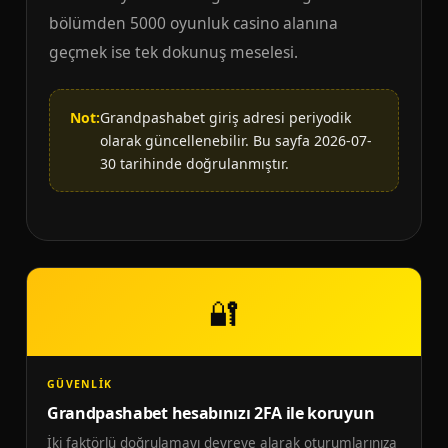
bölümden 5000 oyunluk casino alanına
geçmek ise tek dokunuş meselesi.
Not:
Grandpashabet giriş adresi periyodik
olarak güncellenebilir. Bu sayfa 2026-07-
30 tarihinde doğrulanmıştır.
🔐
GÜVENLIK
Grandpashabet hesabınızı 2FA ile koruyun
İki faktörlü doğrulamayı devreye alarak oturumlarınıza