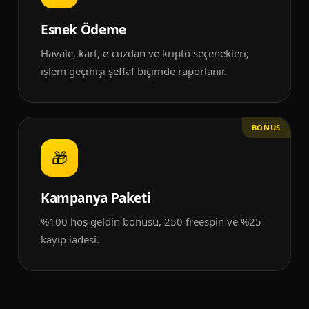
Esnek Ödeme
Havale, kart, e-cüzdan ve kripto seçenekleri;
işlem geçmişi şeffaf biçimde raporlanır.
BONUS
🎁
Kampanya Paketi
%100 hoş geldin bonusu, 250 freespin ve %25
kayıp iadesi.