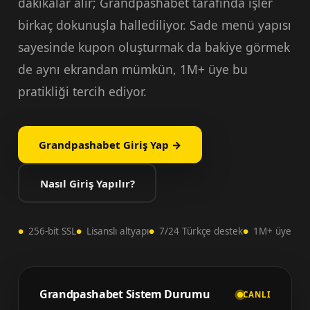
dakikalar alır; Grandpashabet tarafında işler
birkaç dokunuşla hallediliyor. Sade menü yapısı
sayesinde kupon oluşturmak da bakiye görmek
de aynı ekrandan mümkün, 1M+ üye bu
pratikliği tercih ediyor.
Grandpashabet Giriş Yap →
Nasıl Giriş Yapılır?
256-bit SSL
Lisanslı altyapı
7/24 Türkçe destek
1M+ üye
Grandpashabet Sistem Durumu
CANLI