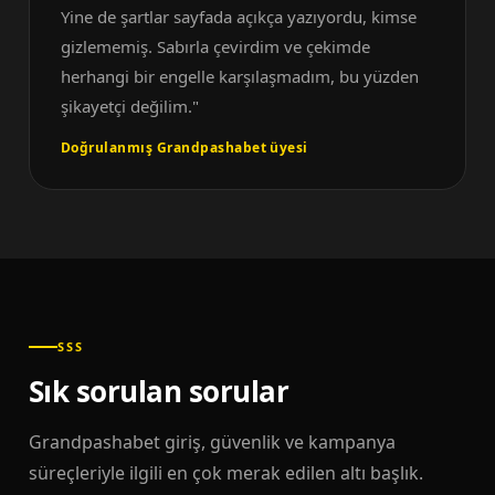
Yine de şartlar sayfada açıkça yazıyordu, kimse
gizlememiş. Sabırla çevirdim ve çekimde
herhangi bir engelle karşılaşmadım, bu yüzden
şikayetçi değilim."
Doğrulanmış Grandpashabet üyesi
SSS
Sık sorulan sorular
Grandpashabet giriş, güvenlik ve kampanya
süreçleriyle ilgili en çok merak edilen altı başlık.