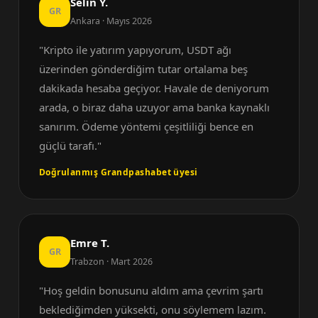
Selin Y.
GR
Ankara · Mayıs 2026
"Kripto ile yatırım yapıyorum, USDT ağı
üzerinden gönderdiğim tutar ortalama beş
dakikada hesaba geçiyor. Havale de deniyorum
arada, o biraz daha uzuyor ama banka kaynaklı
sanırım. Ödeme yöntemi çeşitliliği bence en
güçlü tarafı."
Doğrulanmış Grandpashabet üyesi
Emre T.
GR
Trabzon · Mart 2026
"Hoş geldin bonusunu aldım ama çevrim şartı
beklediğimden yüksekti, onu söylemem lazım.