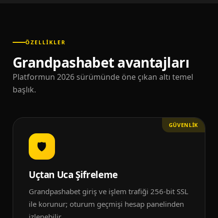
ÖZELLIKLER
Grandpashabet avantajları
Platformun 2026 sürümünde öne çıkan altı temel
başlık.
GÜVENLİK
🛡️
Uçtan Uca Şifreleme
Grandpashabet giriş ve işlem trafiği 256-bit SSL
ile korunur; oturum geçmişi hesap panelinden
izlenebilir.