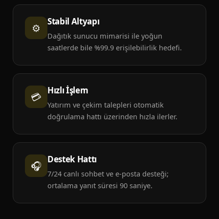
Stabil Altyapı
⚙️
Dağıtık sunucu mimarisi ile yoğun
saatlerde bile %99.9 erişilebilirlik hedefi.
Hızlı İşlem
💳
Yatırım ve çekim talepleri otomatik
doğrulama hattı üzerinden hızla ilerler.
Destek Hattı
🎧
7/24 canlı sohbet ve e-posta desteği;
ortalama yanıt süresi 90 saniye.