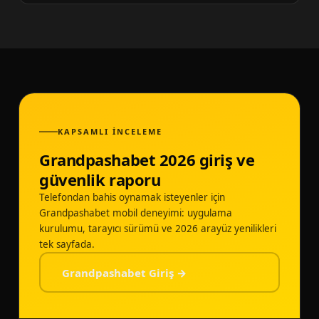
KAPSAMLI İNCELEME
Grandpashabet 2026 giriş ve
güvenlik raporu
Telefondan bahis oynamak isteyenler için
Grandpashabet mobil deneyimi: uygulama
kurulumu, tarayıcı sürümü ve 2026 arayüz yenilikleri
tek sayfada.
Grandpashabet Giriş →