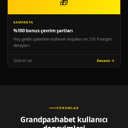
🎁
KAMPANYA
%100 bonus çevrim şartları
Hoş geldin paketinin kullanım koşulları ve 250 freespin
detayları.
2026-07-30
Devamı →
YORUMLAR
Grandpashabet kullanıcı