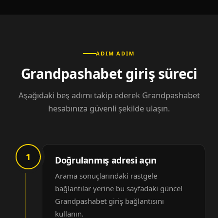
ADIM ADIM
Grandpashabet giriş süreci
Aşağıdaki beş adımı takip ederek Grandpashabet
hesabınıza güvenli şekilde ulaşın.
1
Doğrulanmış adresi açın
Arama sonuçlarındaki rastgele
bağlantılar yerine bu sayfadaki güncel
Grandpashabet giriş bağlantısını
kullanın.