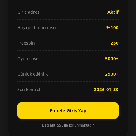
Aktif
Giriş adresi
%100
Hoş geldin bonusu
250
Freespin
5000+
Oyun sayısı
2500+
Günlük etkinlik
2026-07-30
Son kontrol
Panele Giriş Yap
Bağlantı SSL ile korunmaktadır.