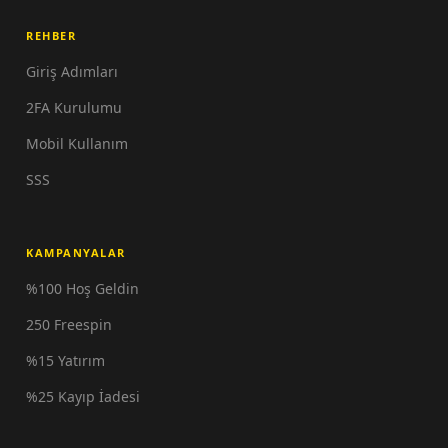
REHBER
Giriş Adımları
2FA Kurulumu
Mobil Kullanım
SSS
KAMPANYALAR
%100 Hoş Geldin
250 Freespin
%15 Yatırım
%25 Kayıp İadesi