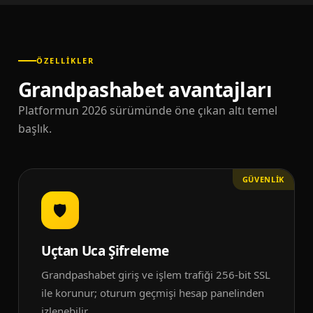
ÖZELLIKLER
Grandpashabet avantajları
Platformun 2026 sürümünde öne çıkan altı temel
başlık.
GÜVENLİK
🛡️
Uçtan Uca Şifreleme
Grandpashabet giriş ve işlem trafiği 256-bit SSL
ile korunur; oturum geçmişi hesap panelinden
izlenebilir.