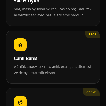
5000+ Oyun
Slot, masa oyunları ve canlı casino başlıkları tek
arayüzde; sağlayıcı bazlı filtreleme mevcut.
SPOR
⚽
Canlı Bahis
Günlük 2500+ etkinlik, anlık oran güncellemesi
ve detaylı istatistik ekranı.
ÖDEME
💳