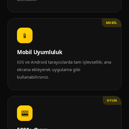
MOBİL
📱
Mobil Uyumluluk
iOS ve Android tarayıcılarda tam işlevsellik; ana
ekrana ekleyerek uygulama gibi
kullanabilirsiniz.
OYUN
🎰