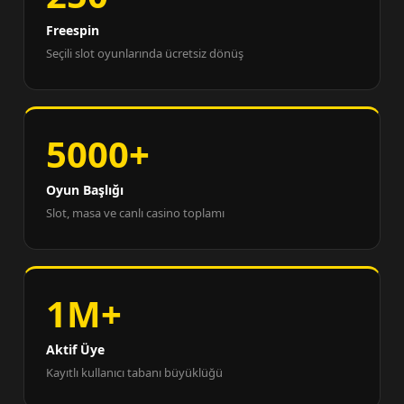
Freespin
Seçili slot oyunlarında ücretsiz dönüş
5000+
Oyun Başlığı
Slot, masa ve canlı casino toplamı
1M+
Aktif Üye
Kayıtlı kullanıcı tabanı büyüklüğü