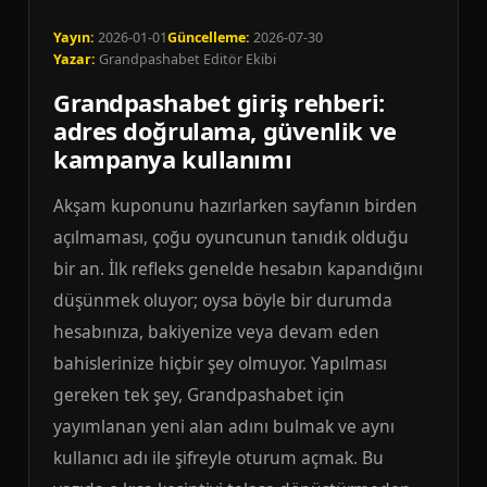
Yayın:
2026-01-01
Güncelleme:
2026-07-30
Yazar:
Grandpashabet Editör Ekibi
Grandpashabet giriş rehberi:
adres doğrulama, güvenlik ve
kampanya kullanımı
Akşam kuponunu hazırlarken sayfanın birden
açılmaması, çoğu oyuncunun tanıdık olduğu
bir an. İlk refleks genelde hesabın kapandığını
düşünmek oluyor; oysa böyle bir durumda
hesabınıza, bakiyenize veya devam eden
bahislerinize hiçbir şey olmuyor. Yapılması
gereken tek şey, Grandpashabet için
yayımlanan yeni alan adını bulmak ve aynı
kullanıcı adı ile şifreyle oturum açmak. Bu