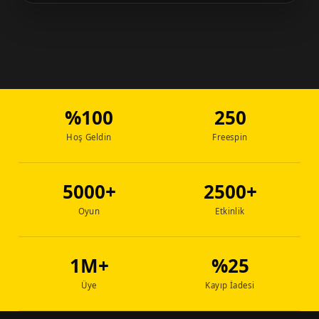
%100
250
Hoş Geldin
Freespin
5000+
2500+
Oyun
Etkinlik
1M+
%25
Üye
Kayıp İadesi