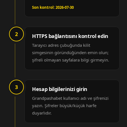
Son kontrol: 2026-07-30
2
HTTPS bağlantısını kontrol edin
Tarayıcı adres çubuğunda kilit
simgesinin göründüğünden emin olun;
şifreli olmayan sayfalara bilgi girmeyin.
3
Hesap bilgilerinizi girin
Grandpashabet kullanıcı adı ve şifrenizi
yazın. Şifreler büyük/küçük harfe
duyarlıdır.