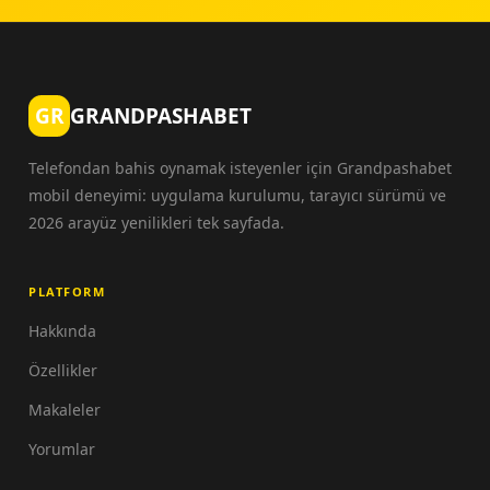
GR
GRANDPASHABET
Telefondan bahis oynamak isteyenler için Grandpashabet
mobil deneyimi: uygulama kurulumu, tarayıcı sürümü ve
2026 arayüz yenilikleri tek sayfada.
PLATFORM
Hakkında
Özellikler
Makaleler
Yorumlar