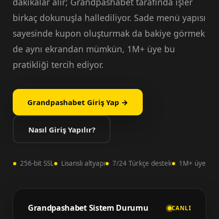
dakikalar alır; Grandpashabet tarafında işler
birkaç dokunuşla hallediliyor. Sade menü yapısı
sayesinde kupon oluşturmak da bakiye görmek
de aynı ekrandan mümkün, 1M+ üye bu
pratikliği tercih ediyor.
Grandpashabet Giriş Yap →
Nasıl Giriş Yapılır?
256-bit SSL
Lisanslı altyapı
7/24 Türkçe destek
1M+ üye
Grandpashabet Sistem Durumu
CANLI