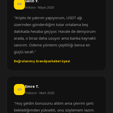
Selin Y.
GR
Ankara · Mayıs 2026
"Kripto ile yatırım yapıyorum, USDT ağı
üzerinden gönderdiğim tutar ortalama beş
dakikada hesaba geçiyor. Havale de deniyorum
arada, o biraz daha uzuyor ama banka kaynaklı
sanırım. Ödeme yöntemi çeşitliliği bence en
güçlü tarafı."
Doğrulanmış Grandpashabet üyesi
Emre T.
GR
Trabzon · Mart 2026
"Hoş geldin bonusunu aldım ama çevrim şartı
beklediğimden yüksekti, onu söylemem lazım.