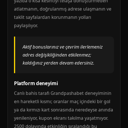
yazıda o kısa kesintiyi telaşa dönüştürmeden
atlatmanın, doğrulanmış adrese ulaşmanın ve
taklit sayfalardan korunmanın yolları
paylaşılıyor.
Aktif bonuslarınız ve çevrim ilerlemeniz
adres değişikliğinden etkilenmez;
kaldığınız yerden devam edersiniz.
Platform deneyimi
Canlı bahis tarafı Grandpashabet deneyiminin
en hareketli kısmı; oranlar maç içindeki bir gol
ya da kırmızı kart sonrasında neredeyse anında
yenileniyor, kupon ekranı takılma yaşatmıyor.
2500 dolayında etkinliğin sıralandığı bu