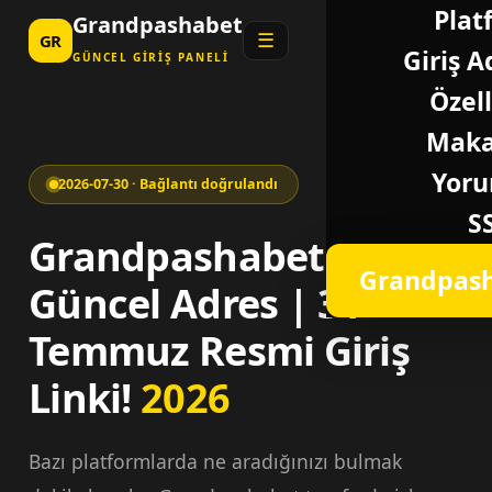
Plat
Grandpashabet
GR
☰
Giriş A
GÜNCEL GİRİŞ PANELİ
Özell
Maka
Yoru
2026-07-30 · Bağlantı doğrulandı
S
Grandpashabet
Grandpash
Güncel Adres | 31
Temmuz Resmi Giriş
Linki!
2026
Bazı platformlarda ne aradığınızı bulmak