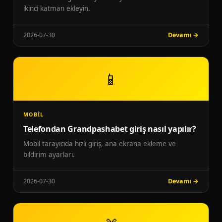
ikinci katman ekleyin.
2026-07-30
Devamı →
📱
MOBIL
Telefondan Grandpashabet giriş nasıl yapılır?
Mobil tarayıcıda hızlı giriş, ana ekrana ekleme ve
bildirim ayarları.
2026-07-30
Devamı →