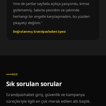
Yine de şartlar sayfada açıkça yazıyordu, kimse
gizlememiş. Sabırla çevirdim ve çekimde
herhangi bir engelle karşılaşmadım, bu yüzden
şikayetçi değilim."
Doğrulanmış Grandpashabet üyesi
SSS
Sık sorulan sorular
Grandpashabet giriş, güvenlik ve kampanya
süreçleriyle ilgili en çok merak edilen altı başlık.