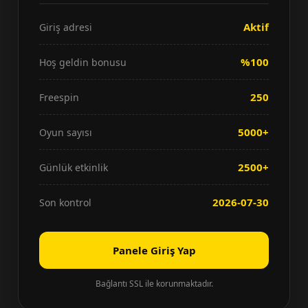
Aktif
Giriş adresi
%100
Hoş geldin bonusu
250
Freespin
5000+
Oyun sayısı
2500+
Günlük etkinlik
2026-07-30
Son kontrol
Panele Giriş Yap
Bağlantı SSL ile korunmaktadır.