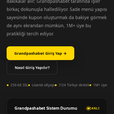
dakikalar alır; Grandpashabet tarafında işler
birkaç dokunuşla hallediliyor. Sade menü yapısı
sayesinde kupon oluşturmak da bakiye görmek
de aynı ekrandan mümkün, 1M+ üye bu
pratikliği tercih ediyor.
Grandpashabet Giriş Yap →
Nasıl Giriş Yapılır?
256-bit SSL
Lisanslı altyapı
7/24 Türkçe destek
1M+ üye
Grandpashabet Sistem Durumu
CANLI