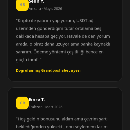
Selin Y.
GR
Ankara · Mayıs 2026
"Kripto ile yatırım yapıyorum, USDT ağı
üzerinden gönderdiğim tutar ortalama beş
dakikada hesaba geçiyor. Havale de deniyorum
arada, o biraz daha uzuyor ama banka kaynaklı
sanırım. Ödeme yöntemi çeşitliliği bence en
güçlü tarafı."
Doğrulanmış Grandpashabet üyesi
Emre T.
GR
Trabzon · Mart 2026
"Hoş geldin bonusunu aldım ama çevrim şartı
beklediğimden yüksekti, onu söylemem lazım.