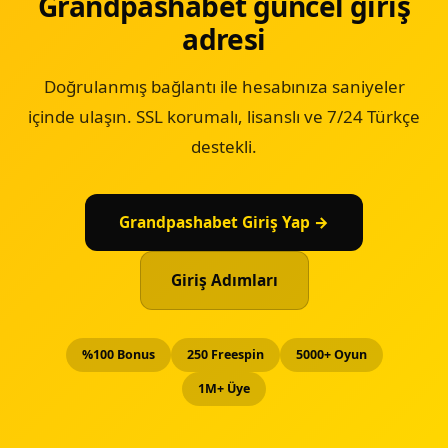
Grandpashabet güncel giriş
promosyonlar alanından bonusu talep etmesi
adresi
gerekiyor.
Doğrulanmış bağlantı ile hesabınıza saniyeler
içinde ulaşın. SSL korumalı, lisanslı ve 7/24 Türkçe
destekli.
Grandpashabet Giriş Yap →
Giriş Adımları
%100 Bonus
250 Freespin
5000+ Oyun
1M+ Üye