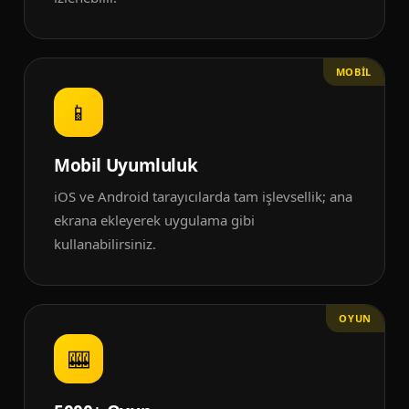
MOBİL
📱
Mobil Uyumluluk
iOS ve Android tarayıcılarda tam işlevsellik; ana
ekrana ekleyerek uygulama gibi
kullanabilirsiniz.
OYUN
🎰