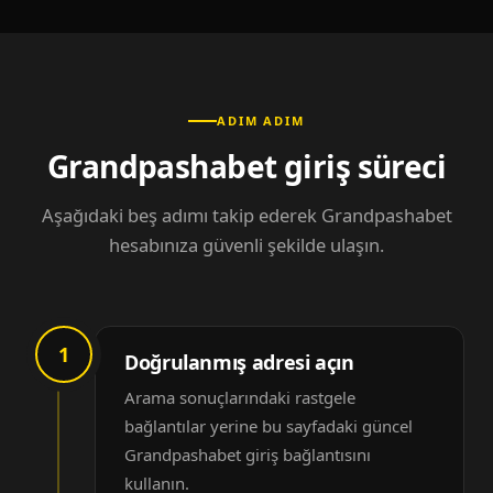
ADIM ADIM
Grandpashabet giriş süreci
Aşağıdaki beş adımı takip ederek Grandpashabet
hesabınıza güvenli şekilde ulaşın.
1
Doğrulanmış adresi açın
Arama sonuçlarındaki rastgele
bağlantılar yerine bu sayfadaki güncel
Grandpashabet giriş bağlantısını
kullanın.