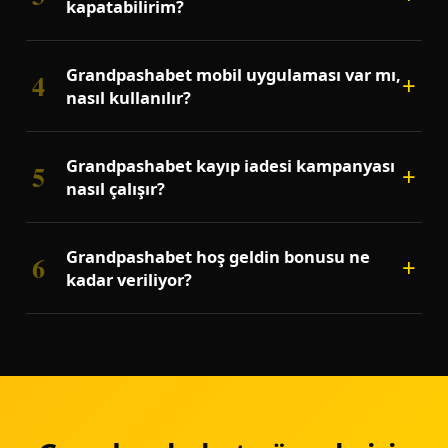
kapatabilirim?
tıklamanız yeterli. Kullanıcı adı ve şifrenizi
ve mesai saatlerine göre değişiyor.
yazdıktan sonra panel doğrudan açılır. Şifrenizi
Kapatma talebi canlı destek üzerinden ya da
hatırlamıyorsanız e-posta ya da telefon
Grandpashabet mobil uygulaması var mı,
4
+
sisteme kayıtlı e-posta adresinizden iletiliyor.
nasıl kullanılır?
doğrulamasıyla yenileyebilir, ardından sayfaya
Grandpashabet ekibi bakiyenizi kontrol ettikten
sorunsuz erişebilirsiniz.
sonra hesabı donduruyor ve kalıcı olarak
Telefon tarayıcısından açılan Grandpashabet
kapatıyor. Bir süre ara vermek isteyenler için
Grandpashabet kayıp iadesi kampanyası
5
+
arayüzü ekran boyutuna kendini uyarlıyor;
nasıl çalışır?
geçici mola seçeneği de bulunuyor.
bunun yanında Android cihazlar için kurulum
dosyası da sunuluyor. iOS kullanan üyeler siteyi
Haftalık zarar hesaplanıyor ve bu tutarın 25
ana ekrana kısayol olarak ekleyerek uygulamaya
Grandpashabet hoş geldin bonusu ne
6
+
oranındaki bölümü hesabınıza geri yükleniyor.
kadar veriliyor?
çok yakın bir deneyim elde edebiliyor.
Grandpashabet tarafında iade genelde pazartesi
günleri tanımlanıyor ve düşük çevrim şartıyla
Yeni kayıt olan üyeler için Grandpashabet
kullanılabiliyor. Kampanyanın üst sınırı kural
tarafında ilk yatırıma özel 100 oranında hoş
metninde açıkça belirtiliyor.
geldin desteği ve 250 adet ücretsiz dönüş
tanımlanıyor. Kampanyaya katılmak isteyen
kullanıcının hesap bilgilerini doğrulaması ve