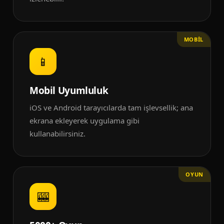
MOBİL
📱
Mobil Uyumluluk
iOS ve Android tarayıcılarda tam işlevsellik; ana
ekrana ekleyerek uygulama gibi
kullanabilirsiniz.
OYUN
🎰