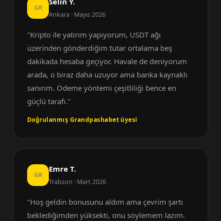
Selin Y.
GR
Ankara · Mayıs 2026
"Kripto ile yatırım yapıyorum, USDT ağı
üzerinden gönderdiğim tutar ortalama beş
dakikada hesaba geçiyor. Havale de deniyorum
arada, o biraz daha uzuyor ama banka kaynaklı
sanırım. Ödeme yöntemi çeşitliliği bence en
güçlü tarafı."
Doğrulanmış Grandpashabet üyesi
Emre T.
GR
Trabzon · Mart 2026
"Hoş geldin bonusunu aldım ama çevrim şartı
beklediğimden yüksekti, onu söylemem lazım.