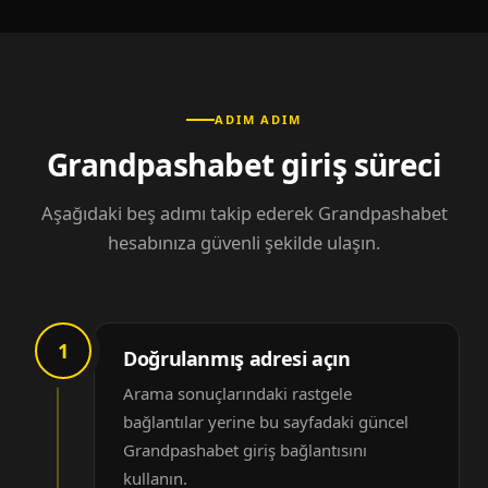
ADIM ADIM
Grandpashabet giriş süreci
Aşağıdaki beş adımı takip ederek Grandpashabet
hesabınıza güvenli şekilde ulaşın.
1
Doğrulanmış adresi açın
Arama sonuçlarındaki rastgele
bağlantılar yerine bu sayfadaki güncel
Grandpashabet giriş bağlantısını
kullanın.