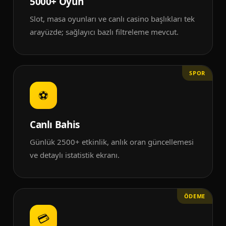
5000+ Oyun
Slot, masa oyunları ve canlı casino başlıkları tek
arayüzde; sağlayıcı bazlı filtreleme mevcut.
SPOR
⚽
Canlı Bahis
Günlük 2500+ etkinlik, anlık oran güncellemesi
ve detaylı istatistik ekranı.
ÖDEME
💳