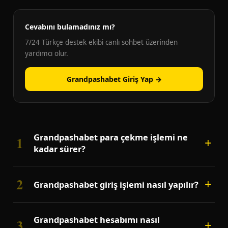
Cevabını bulamadınız mı?
7/24 Türkçe destek ekibi canlı sohbet üzerinden
yardımcı olur.
Grandpashabet Giriş Yap →
Grandpashabet para çekme işlemi ne
1
+
kadar sürer?
Talep oluşturulduktan sonra Grandpashabet
2
+
Grandpashabet giriş işlemi nasıl yapılır?
finans birimi işlemi çoğunlukla on beş dakika ile
bir saat arasında onaylıyor. Akşam saatlerindeki
Grandpashabet hesabınıza girmek için güncel
yoğunlukta bu süre bir miktar uzayabiliyor;
Grandpashabet hesabımı nasıl
3
+
adrese ulaşıp sağ üst köşedeki giriş butonuna
banka tarafındaki bekleme ise seçilen yönteme