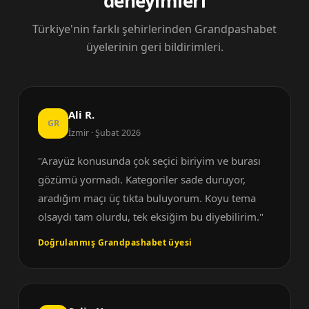
deneyimleri
Türkiye'nin farklı şehirlerinden Grandpashabet
üyelerinin geri bildirimleri.
Ali R.
GR
İzmir · Şubat 2026
"Arayüz konusunda çok seçici biriyim ve burası
gözümü yormadı. Kategoriler sade duruyor,
aradığım maçı üç tıkta buluyorum. Koyu tema
olsaydı tam olurdu, tek eksiğim bu diyebilirim."
Doğrulanmış Grandpashabet üyesi