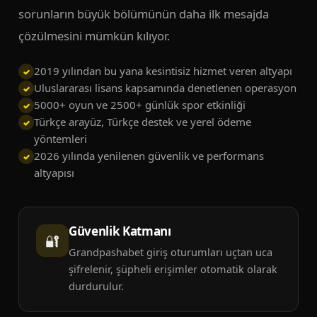
sorunların büyük bölümünün daha ilk mesajda
çözülmesini mümkün kılıyor.
2019 yılından bu yana kesintisiz hizmet veren altyapı
Uluslararası lisans kapsamında denetlenen operasyon
5000+ oyun ve 2500+ günlük spor etkinliği
Türkçe arayüz, Türkçe destek ve yerel ödeme
yöntemleri
2026 yılında yenilenen güvenlik ve performans
altyapısı
Güvenlik Katmanı
🔐
Grandpashabet giriş oturumları uçtan uca
şifrelenir, şüpheli erişimler otomatik olarak
durdurulur.