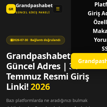
Plat
Grandpashabet
GR
☰
Giriş A
GÜNCEL GİRİŞ PANELİ
Özell
Maka
Yoru
2026-07-30 · Bağlantı doğrulandı
S
Grandpashabet
Grandpash
Güncel Adres | 31
Temmuz Resmi Giriş
Linki!
2026
Bazı platformlarda ne aradığınızı bulmak