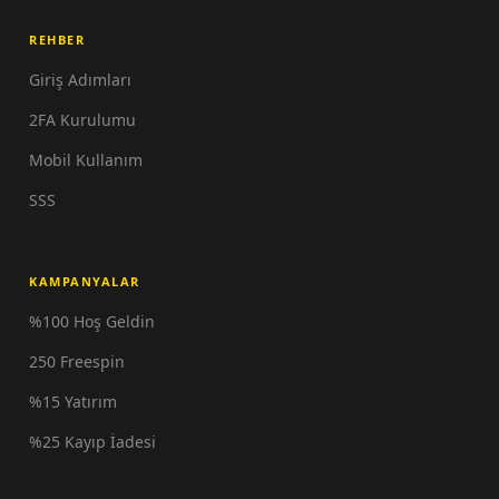
REHBER
Giriş Adımları
2FA Kurulumu
Mobil Kullanım
SSS
KAMPANYALAR
%100 Hoş Geldin
250 Freespin
%15 Yatırım
%25 Kayıp İadesi