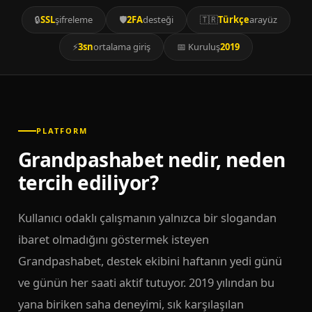
🔒
SSL
şifreleme
🛡️
2FA
desteği
🇹🇷
Türkçe
arayüz
⚡
3sn
ortalama giriş
📅 Kuruluş
2019
PLATFORM
Grandpashabet nedir, neden
tercih ediliyor?
Kullanıcı odaklı çalışmanın yalnızca bir slogandan
ibaret olmadığını göstermek isteyen
Grandpashabet, destek ekibini haftanın yedi günü
ve günün her saati aktif tutuyor. 2019 yılından bu
yana biriken saha deneyimi, sık karşılaşılan