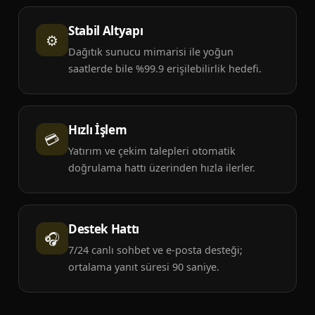
Stabil Altyapı
⚙️
Dağıtık sunucu mimarisi ile yoğun
saatlerde bile %99.9 erişilebilirlik hedefi.
Hızlı İşlem
💳
Yatırım ve çekim talepleri otomatik
doğrulama hattı üzerinden hızla ilerler.
Destek Hattı
🎧
7/24 canlı sohbet ve e-posta desteği;
ortalama yanıt süresi 90 saniye.