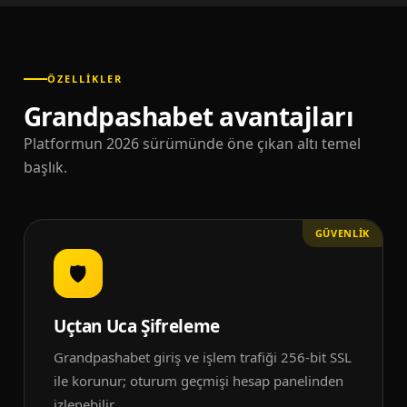
ÖZELLIKLER
Grandpashabet avantajları
Platformun 2026 sürümünde öne çıkan altı temel
başlık.
GÜVENLİK
🛡️
Uçtan Uca Şifreleme
Grandpashabet giriş ve işlem trafiği 256-bit SSL
ile korunur; oturum geçmişi hesap panelinden
izlenebilir.