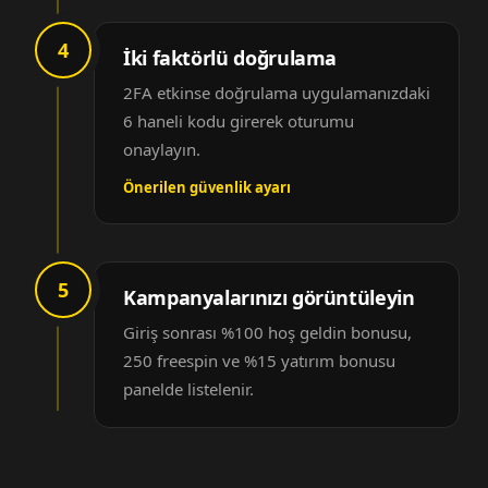
4
İki faktörlü doğrulama
2FA etkinse doğrulama uygulamanızdaki
6 haneli kodu girerek oturumu
onaylayın.
Önerilen güvenlik ayarı
5
Kampanyalarınızı görüntüleyin
Giriş sonrası %100 hoş geldin bonusu,
250 freespin ve %15 yatırım bonusu
panelde listelenir.