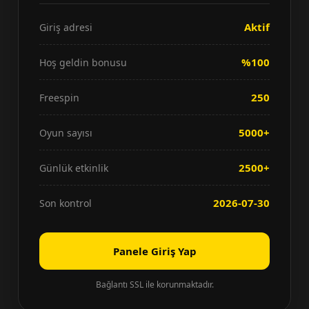
Aktif
Giriş adresi
%100
Hoş geldin bonusu
250
Freespin
5000+
Oyun sayısı
2500+
Günlük etkinlik
2026-07-30
Son kontrol
Panele Giriş Yap
Bağlantı SSL ile korunmaktadır.