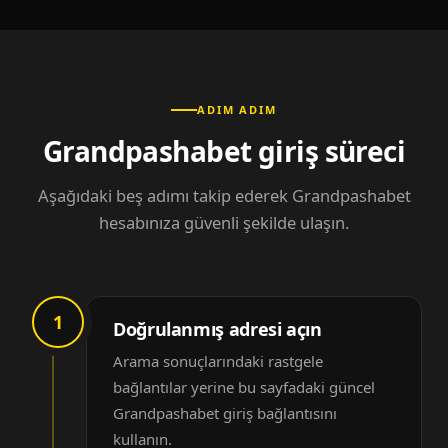
ADIM ADIM
Grandpashabet giriş süreci
Aşağıdaki beş adımı takip ederek Grandpashabet
hesabınıza güvenli şekilde ulaşın.
1
Doğrulanmış adresi açın
Arama sonuçlarındaki rastgele
bağlantılar yerine bu sayfadaki güncel
Grandpashabet giriş bağlantısını
kullanın.