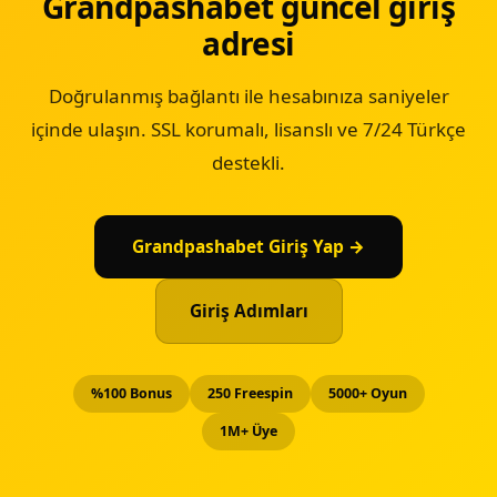
Grandpashabet güncel giriş
promosyonlar alanından bonusu talep etmesi
adresi
gerekiyor.
Doğrulanmış bağlantı ile hesabınıza saniyeler
içinde ulaşın. SSL korumalı, lisanslı ve 7/24 Türkçe
destekli.
Grandpashabet Giriş Yap →
Giriş Adımları
%100 Bonus
250 Freespin
5000+ Oyun
1M+ Üye