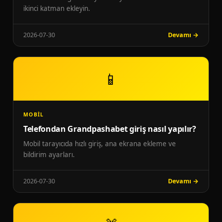
ikinci katman ekleyin.
2026-07-30
Devamı →
📱
MOBIL
Telefondan Grandpashabet giriş nasıl yapılır?
Mobil tarayıcıda hızlı giriş, ana ekrana ekleme ve
bildirim ayarları.
2026-07-30
Devamı →