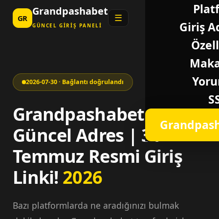
Plat
Grandpashabet
GR
☰
Giriş A
GÜNCEL GİRİŞ PANELİ
Özell
Maka
Yoru
2026-07-30 · Bağlantı doğrulandı
S
Grandpashabet
Grandpash
Güncel Adres | 31
Temmuz Resmi Giriş
Linki!
2026
Bazı platformlarda ne aradığınızı bulmak