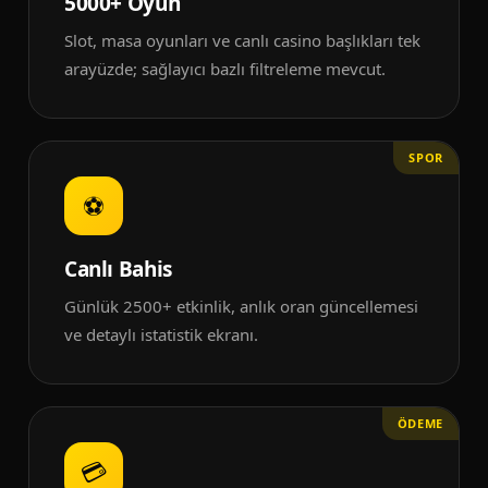
5000+ Oyun
Slot, masa oyunları ve canlı casino başlıkları tek
arayüzde; sağlayıcı bazlı filtreleme mevcut.
SPOR
⚽
Canlı Bahis
Günlük 2500+ etkinlik, anlık oran güncellemesi
ve detaylı istatistik ekranı.
ÖDEME
💳