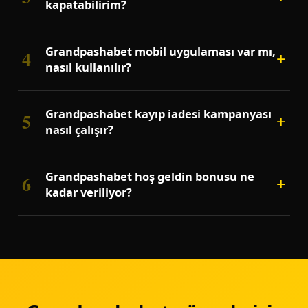
kapatabilirim?
tıklamanız yeterli. Kullanıcı adı ve şifrenizi
ve mesai saatlerine göre değişiyor.
yazdıktan sonra panel doğrudan açılır. Şifrenizi
Kapatma talebi canlı destek üzerinden ya da
hatırlamıyorsanız e-posta ya da telefon
Grandpashabet mobil uygulaması var mı,
4
+
sisteme kayıtlı e-posta adresinizden iletiliyor.
nasıl kullanılır?
doğrulamasıyla yenileyebilir, ardından sayfaya
Grandpashabet ekibi bakiyenizi kontrol ettikten
sorunsuz erişebilirsiniz.
sonra hesabı donduruyor ve kalıcı olarak
Telefon tarayıcısından açılan Grandpashabet
kapatıyor. Bir süre ara vermek isteyenler için
Grandpashabet kayıp iadesi kampanyası
5
+
arayüzü ekran boyutuna kendini uyarlıyor;
nasıl çalışır?
geçici mola seçeneği de bulunuyor.
bunun yanında Android cihazlar için kurulum
dosyası da sunuluyor. iOS kullanan üyeler siteyi
Haftalık zarar hesaplanıyor ve bu tutarın 25
ana ekrana kısayol olarak ekleyerek uygulamaya
Grandpashabet hoş geldin bonusu ne
6
+
oranındaki bölümü hesabınıza geri yükleniyor.
kadar veriliyor?
çok yakın bir deneyim elde edebiliyor.
Grandpashabet tarafında iade genelde pazartesi
günleri tanımlanıyor ve düşük çevrim şartıyla
Yeni kayıt olan üyeler için Grandpashabet
kullanılabiliyor. Kampanyanın üst sınırı kural
tarafında ilk yatırıma özel 100 oranında hoş
metninde açıkça belirtiliyor.
geldin desteği ve 250 adet ücretsiz dönüş
tanımlanıyor. Kampanyaya katılmak isteyen
kullanıcının hesap bilgilerini doğrulaması ve