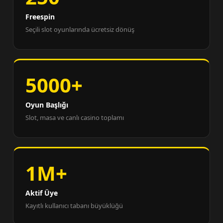
Freespin
Seçili slot oyunlarında ücretsiz dönüş
5000+
Oyun Başlığı
Slot, masa ve canlı casino toplamı
1M+
Aktif Üye
Kayıtlı kullanıcı tabanı büyüklüğü