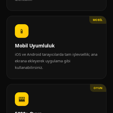
MOBİL
📱
Mobil Uyumluluk
iOS ve Android tarayıcılarda tam işlevsellik; ana
ekrana ekleyerek uygulama gibi
kullanabilirsiniz.
OYUN
🎰