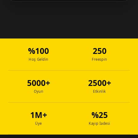
%100
250
Hoş Geldin
Freespin
5000+
2500+
Oyun
Etkinlik
1M+
%25
Üye
Kayıp İadesi