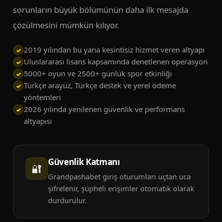
sorunların büyük bölümünün daha ilk mesajda
çözülmesini mümkün kılıyor.
2019 yılından bu yana kesintisiz hizmet veren altyapı
Uluslararası lisans kapsamında denetlenen operasyon
5000+ oyun ve 2500+ günlük spor etkinliği
Türkçe arayüz, Türkçe destek ve yerel ödeme
yöntemleri
2026 yılında yenilenen güvenlik ve performans
altyapısı
Güvenlik Katmanı
🔐
Grandpashabet giriş oturumları uçtan uca
şifrelenir, şüpheli erişimler otomatik olarak
durdurulur.