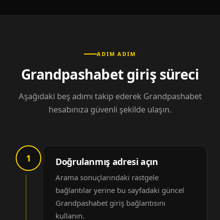
ADIM ADIM
Grandpashabet giriş süreci
Aşağıdaki beş adımı takip ederek Grandpashabet
hesabınıza güvenli şekilde ulaşın.
1
Doğrulanmış adresi açın
Arama sonuçlarındaki rastgele
bağlantılar yerine bu sayfadaki güncel
Grandpashabet giriş bağlantısını
kullanın.