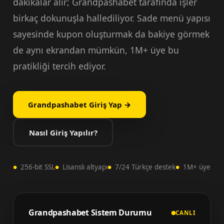
dakikalar alır; Grandpashabet tarafında işler
birkaç dokunuşla hallediliyor. Sade menü yapısı
sayesinde kupon oluşturmak da bakiye görmek
de aynı ekrandan mümkün, 1M+ üye bu
pratikliği tercih ediyor.
Grandpashabet Giriş Yap →
Nasıl Giriş Yapılır?
256-bit SSL
Lisanslı altyapı
7/24 Türkçe destek
1M+ üye
Grandpashabet Sistem Durumu
CANLI