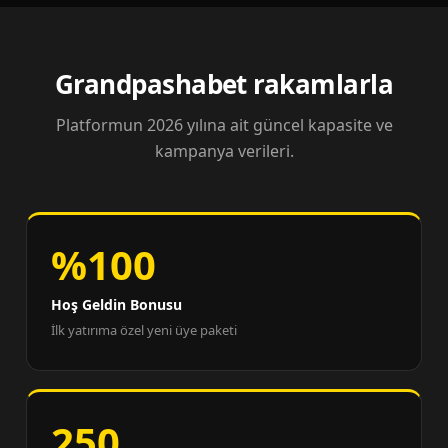
Grandpashabet rakamlarla
Platformun 2026 yılına ait güncel kapasite ve
kampanya verileri.
%100
Hoş Geldin Bonusu
İlk yatırıma özel yeni üye paketi
250