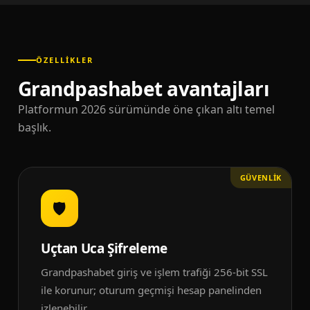
ÖZELLIKLER
Grandpashabet avantajları
Platformun 2026 sürümünde öne çıkan altı temel
başlık.
GÜVENLİK
🛡️
Uçtan Uca Şifreleme
Grandpashabet giriş ve işlem trafiği 256-bit SSL
ile korunur; oturum geçmişi hesap panelinden
izlenebilir.