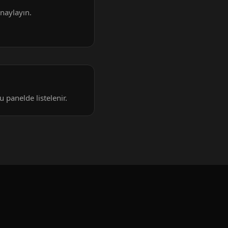
naylayın.
panelde listelenir.