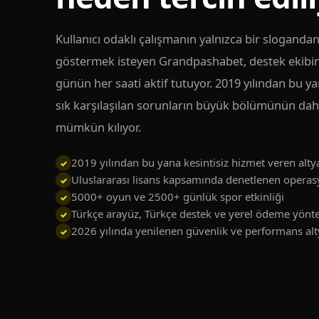
Kullanıcı odaklı çalışmanın yalnızca bir sloganda
göstermek isteyen Grandpashabet, destek ekibin
günün her saati aktif tutuyor. 2019 yılından bu y
sık karşılaşılan sorunların büyük bölümünün dah
mümkün kılıyor.
2019 yılından bu yana kesintisiz hizmet veren alty
Uluslararası lisans kapsamında denetlenen opera
5000+ oyun ve 2500+ günlük spor etkinliği
Türkçe arayüz, Türkçe destek ve yerel ödeme yönt
2026 yılında yenilenen güvenlik ve performans alt