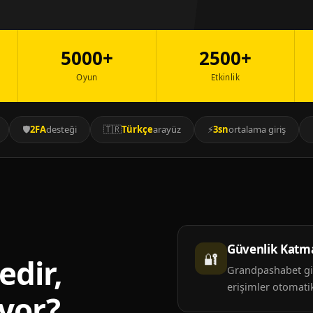
5000+
2500+
Oyun
Etkinlik
🛡️
2FA
desteği
🇹🇷
Türkçe
arayüz
⚡
3sn
ortalama giriş
Güvenlik Katm
🔐
dir,
Grandpashabet giri
erişimler otomati
iyor?