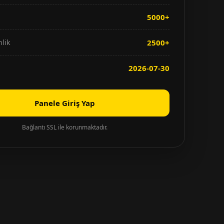
5000+
2500+
lik
2026-07-30
Panele Giriş Yap
Bağlantı SSL ile korunmaktadır.