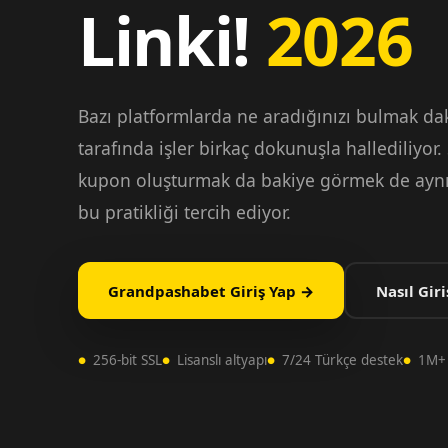
Linki!
2026
Bazı platformlarda ne aradığınızı bulmak da
tarafında işler birkaç dokunuşla hallediliyo
kupon oluşturmak da bakiye görmek de ay
bu pratikliği tercih ediyor.
Grandpashabet Giriş Yap →
Nasıl Giri
256-bit SSL
Lisanslı altyapı
7/24 Türkçe destek
1M+