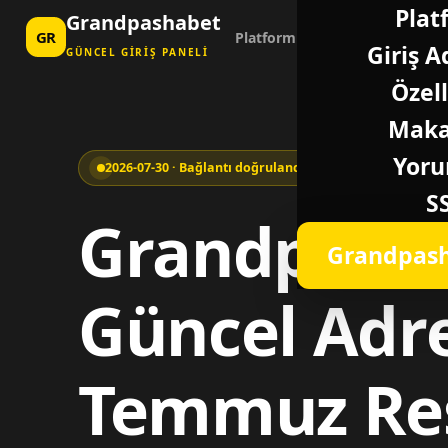
Plat
Grandpashabet
GR
Platform
Adımlar
Özelli
Giriş A
GÜNCEL GİRİŞ PANELİ
Özell
Maka
Yoru
2026-07-30 · Bağlantı doğrulandı
S
Grandpash
Grandpash
Güncel Adre
Temmuz Res