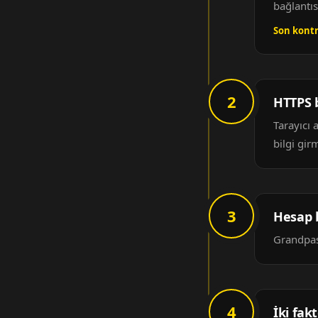
bağlantıs
Son kontr
2
HTTPS b
Tarayıcı
bilgi gir
3
Hesap bi
Grandpash
4
İki fak