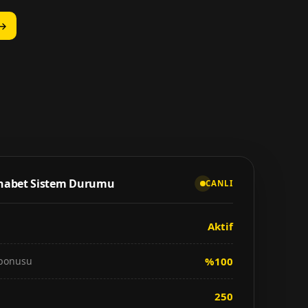
 →
habet Sistem Durumu
CANLI
Aktif
%100
 bonusu
250