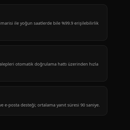
arisi ile yoğun saatlerde bile %99.9 erişilebilirlik
talepleri otomatik doğrulama hattı üzerinden hızla
ve e-posta desteği; ortalama yanıt süresi 90 saniye.