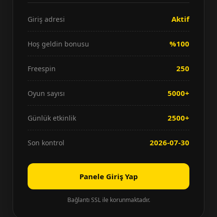
Aktif
Giriş adresi
%100
Hoş geldin bonusu
250
Freespin
5000+
Oyun sayısı
2500+
Günlük etkinlik
2026-07-30
Son kontrol
Panele Giriş Yap
Bağlantı SSL ile korunmaktadır.