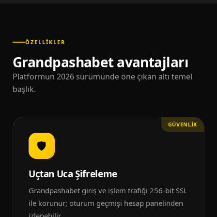
ÖZELLIKLER
Grandpashabet avantajları
Platformun 2026 sürümünde öne çıkan altı temel
başlık.
GÜVENLİK
🛡️
Uçtan Uca Şifreleme
Grandpashabet giriş ve işlem trafiği 256-bit SSL
ile korunur; oturum geçmişi hesap panelinden
izlenebilir.