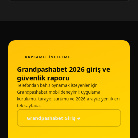
KAPSAMLI İNCELEME
Grandpashabet 2026 giriş ve
güvenlik raporu
Telefondan bahis oynamak isteyenler için
Grandpashabet mobil deneyimi: uygulama
kurulumu, tarayıcı sürümü ve 2026 arayüz yenilikleri
tek sayfada.
Grandpashabet Giriş →