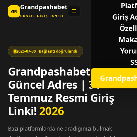
Plat
Grandpashabet
GR
☰
Giriş A
GÜNCEL GİRİŞ PANELİ
Özell
Maka
Yoru
2026-07-30 · Bağlantı doğrulandı
S
Grandpashabet
Grandpash
Güncel Adres | 31
Temmuz Resmi Giriş
Linki!
2026
Bazı platformlarda ne aradığınızı bulmak