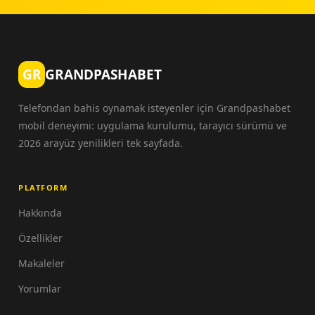
GR
GRANDPASHABET
Telefondan bahis oynamak isteyenler için Grandpashabet
mobil deneyimi: uygulama kurulumu, tarayıcı sürümü ve
2026 arayüz yenilikleri tek sayfada.
PLATFORM
Hakkında
Özellikler
Makaleler
Yorumlar