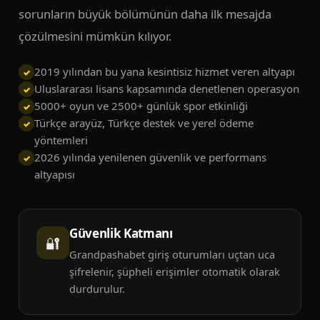
sorunların büyük bölümünün daha ilk mesajda
çözülmesini mümkün kılıyor.
2019 yılından bu yana kesintisiz hizmet veren altyapı
Uluslararası lisans kapsamında denetlenen operasyon
5000+ oyun ve 2500+ günlük spor etkinliği
Türkçe arayüz, Türkçe destek ve yerel ödeme
yöntemleri
2026 yılında yenilenen güvenlik ve performans
altyapısı
Güvenlik Katmanı
🔐
Grandpashabet giriş oturumları uçtan uca
şifrelenir, şüpheli erişimler otomatik olarak
durdurulur.