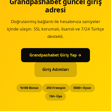
Grandpashabet güncel giriş
promosyonlar alanından bonusu talep etmesi
adresi
gerekiyor.
Doğrulanmış bağlantı ile hesabınıza saniyeler
içinde ulaşın. SSL korumalı, lisanslı ve 7/24 Türkçe
destekli.
Grandpashabet Giriş Yap →
Giriş Adımları
%100 Bonus
250 Freespin
5000+ Oyun
1M+ Üye