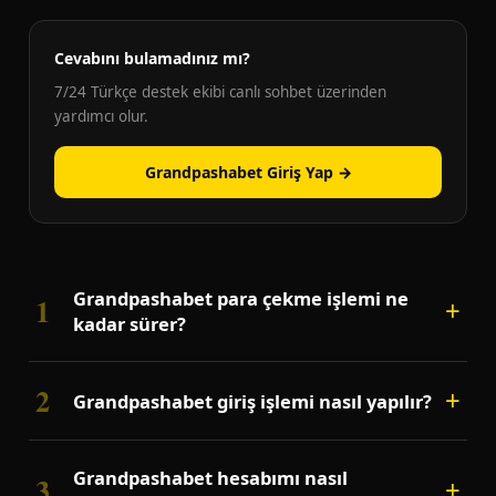
Cevabını bulamadınız mı?
7/24 Türkçe destek ekibi canlı sohbet üzerinden
yardımcı olur.
Grandpashabet Giriş Yap →
Grandpashabet para çekme işlemi ne
1
+
kadar sürer?
Talep oluşturulduktan sonra Grandpashabet
2
+
Grandpashabet giriş işlemi nasıl yapılır?
finans birimi işlemi çoğunlukla on beş dakika ile
bir saat arasında onaylıyor. Akşam saatlerindeki
Grandpashabet hesabınıza girmek için güncel
yoğunlukta bu süre bir miktar uzayabiliyor;
Grandpashabet hesabımı nasıl
3
+
adrese ulaşıp sağ üst köşedeki giriş butonuna
banka tarafındaki bekleme ise seçilen yönteme