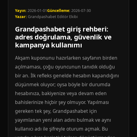
Yayın:
2026-01-01
Güncelleme:
2026-07-30
Yazar:
Grandpashabet Editör Ekibi
Grandpashabet giriş rehberi:
adres doğrulama, güvenlik ve
kampanya kullanımı
Akşam kuponunu hazırlarken sayfanın birden
açılmaması, çoğu oyuncunun tanıdık olduğu
bir an. İlk refleks genelde hesabın kapandığını
düşünmek oluyor; oysa böyle bir durumda
hesabınıza, bakiyenize veya devam eden
bahislerinize hiçbir şey olmuyor. Yapılması
gereken tek şey, Grandpashabet için
yayımlanan yeni alan adını bulmak ve aynı
kullanıcı adı ile şifreyle oturum açmak. Bu