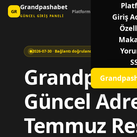
Plat
Grandpashabet
GR
Platform
Adımlar
Özelli
Giriş A
GÜNCEL GİRİŞ PANELİ
Özell
Maka
Yoru
2026-07-30 · Bağlantı doğrulandı
S
Grandpash
Grandpash
Güncel Adre
Temmuz Res