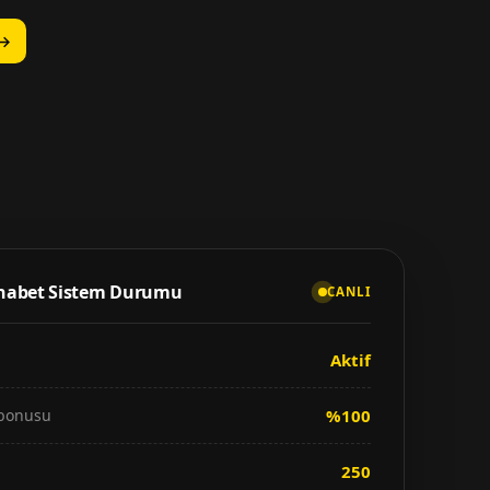
 →
habet Sistem Durumu
CANLI
Aktif
%100
 bonusu
250