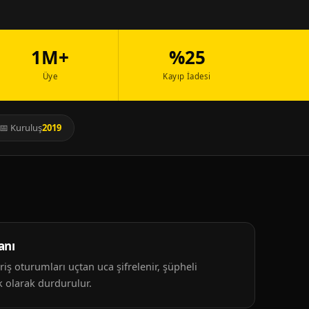
1M+
%25
Üye
Kayıp İadesi
📅 Kuruluş
2019
anı
ş oturumları uçtan uca şifrelenir, şüpheli
k olarak durdurulur.