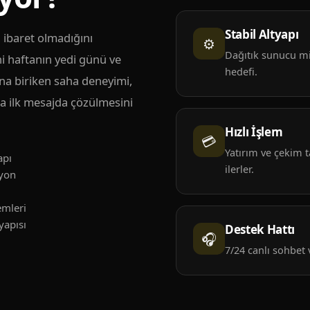
Stabil Altyapı
n ibaret olmadığını
⚙️
Dağıtık sunucu mim
i haftanın yedi günü ve
hedefi.
ana biriken saha deneyimi,
a ilk mesajda çözülmesini
Hızlı İşlem
💳
Yatırım ve çekim 
apı
ilerler.
syon
emleri
yapısı
Destek Hattı
🎧
7/24 canlı sohbet 