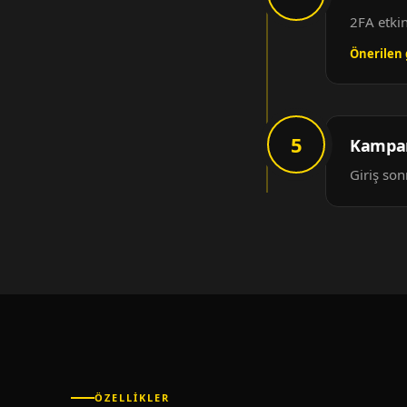
2FA etki
Önerilen 
5
Kampan
Giriş son
ÖZELLIKLER