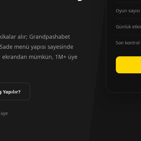
Oyun sayısı
Günlük etkin
kikalar alır; Grandpashabet
Son kontrol
r. Sade menü yapısı sayesinde
nı ekrandan mümkün, 1M+ üye
ş Yapılır?
 üye