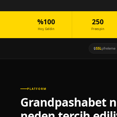
%100
250
Hoş Geldin
Freespin
🔒
SSL
şifreleme
PLATFORM
Grandpashabet ne
neden tercih edil