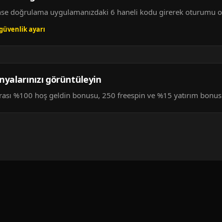
nse doğrulama uygulamanızdaki 6 haneli kodu girerek oturumu o
güvenlik ayarı
yalarınızı görüntüleyin
rası %100 hoş geldin bonusu, 250 freespin ve %15 yatırım bonusu 