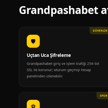
Grandpashabet av
GÜVENLİK
🛡️
Uçtan Uca Şifreleme
Grandpashabet giriş ve işlem trafiği 256-bit
SSL ile korunur; oturum geçmişi hesap
panelinden izlenebilir.
SPOR
⚽