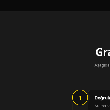
Gr
Aşağıdak
1
Doğrul
Arama so