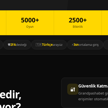
5000+
2500+
Oyun
Etkinlik
🛡️
2FA
desteği
🇹🇷
Türkçe
arayüz
⚡
3sn
ortalama giriş
Güvenlik Katm
🔐
dir,
Grandpashabet giri
erişimler otomati
iyor?