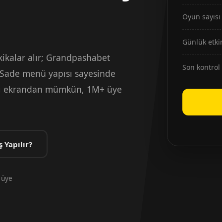
Oyun sayısı
Günlük etkin
kikalar alır; Grandpashabet
Son kontrol
r. Sade menü yapısı sayesinde
nı ekrandan mümkün, 1M+ üye
ş Yapılır?
 üye