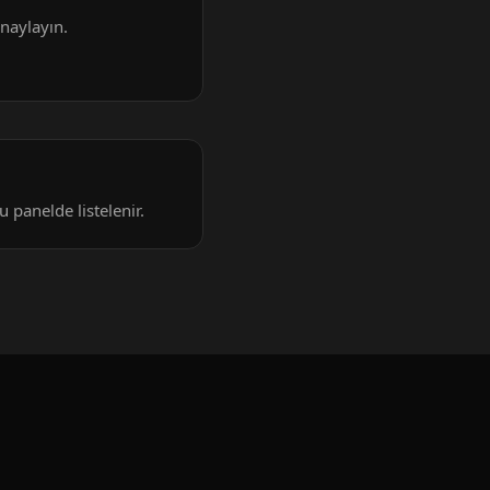
naylayın.
panelde listelenir.