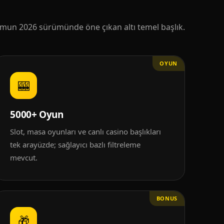
rmun 2026 sürümünde öne çıkan altı temel başlık.
OYUN
🎰
5000+ Oyun
Slot, masa oyunları ve canlı casino başlıkları
tek arayüzde; sağlayıcı bazlı filtreleme
mevcut.
BONUS
🎁