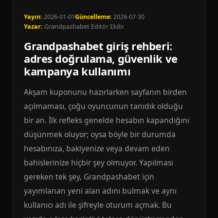
Yayın:
2026-01-01
Güncelleme:
2026-07-30
Yazar:
Grandpashabet Editör Ekibi
Grandpashabet giriş rehberi:
adres doğrulama, güvenlik ve
kampanya kullanımı
Akşam kuponunu hazırlarken sayfanın birden
açılmaması, çoğu oyuncunun tanıdık olduğu
bir an. İlk refleks genelde hesabın kapandığını
düşünmek oluyor; oysa böyle bir durumda
hesabınıza, bakiyenize veya devam eden
bahislerinize hiçbir şey olmuyor. Yapılması
gereken tek şey, Grandpashabet için
yayımlanan yeni alan adını bulmak ve aynı
kullanıcı adı ile şifreyle oturum açmak. Bu