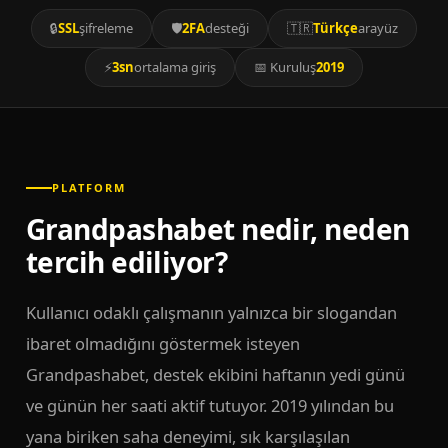
🔒
SSL
şifreleme
🛡️
2FA
desteği
🇹🇷
Türkçe
arayüz
⚡
3sn
ortalama giriş
📅 Kuruluş
2019
PLATFORM
Grandpashabet nedir, neden
tercih ediliyor?
Kullanıcı odaklı çalışmanın yalnızca bir slogandan
ibaret olmadığını göstermek isteyen
Grandpashabet, destek ekibini haftanın yedi günü
ve günün her saati aktif tutuyor. 2019 yılından bu
yana biriken saha deneyimi, sık karşılaşılan