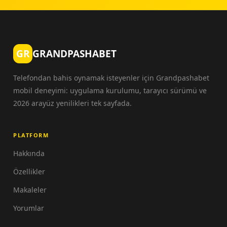
GR
GRANDPASHABET
Telefondan bahis oynamak isteyenler için Grandpashabet
mobil deneyimi: uygulama kurulumu, tarayıcı sürümü ve
2026 arayüz yenilikleri tek sayfada.
PLATFORM
Hakkında
Özellikler
Makaleler
Yorumlar