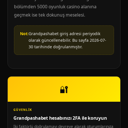
bölümden 5000 oyunluk casino alanına
geçmek ise tek dokunuş meselesi.
Not:
Grandpashabet giriş adresi periyodik
olarak güncellenebilir. Bu sayfa 2026-07-
30 tarihinde doğrulanmıştır.
🔐
GÜVENLIK
Grandpashabet hesabınızı 2FA ile koruyun
İki faktörlü doğrulamayı devreye alarak oturumlarınıza