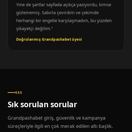
Yine de şartlar sayfada açıkça yazıyordu, kimse
gizlememiş. Sabırla çevirdim ve çekimde
herhangi bir engelle karşılaşmadım, bu yüzden
şikayetçi değilim."
Doğrulanmış Grandpashabet üyesi
SSS
Sık sorulan sorular
Grandpashabet giriş, güvenlik ve kampanya
süreçleriyle ilgili en çok merak edilen altı başlık.