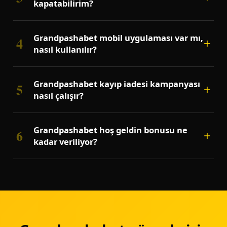
kapatabilirim?
tıklamanız yeterli. Kullanıcı adı ve şifrenizi
ve mesai saatlerine göre değişiyor.
yazdıktan sonra panel doğrudan açılır. Şifrenizi
Kapatma talebi canlı destek üzerinden ya da
hatırlamıyorsanız e-posta ya da telefon
Grandpashabet mobil uygulaması var mı,
4
+
sisteme kayıtlı e-posta adresinizden iletiliyor.
nasıl kullanılır?
doğrulamasıyla yenileyebilir, ardından sayfaya
Grandpashabet ekibi bakiyenizi kontrol ettikten
sorunsuz erişebilirsiniz.
sonra hesabı donduruyor ve kalıcı olarak
Telefon tarayıcısından açılan Grandpashabet
kapatıyor. Bir süre ara vermek isteyenler için
Grandpashabet kayıp iadesi kampanyası
5
+
arayüzü ekran boyutuna kendini uyarlıyor;
nasıl çalışır?
geçici mola seçeneği de bulunuyor.
bunun yanında Android cihazlar için kurulum
dosyası da sunuluyor. iOS kullanan üyeler siteyi
Haftalık zarar hesaplanıyor ve bu tutarın 25
ana ekrana kısayol olarak ekleyerek uygulamaya
Grandpashabet hoş geldin bonusu ne
6
+
oranındaki bölümü hesabınıza geri yükleniyor.
kadar veriliyor?
çok yakın bir deneyim elde edebiliyor.
Grandpashabet tarafında iade genelde pazartesi
günleri tanımlanıyor ve düşük çevrim şartıyla
Yeni kayıt olan üyeler için Grandpashabet
kullanılabiliyor. Kampanyanın üst sınırı kural
tarafında ilk yatırıma özel 100 oranında hoş
metninde açıkça belirtiliyor.
geldin desteği ve 250 adet ücretsiz dönüş
tanımlanıyor. Kampanyaya katılmak isteyen
kullanıcının hesap bilgilerini doğrulaması ve