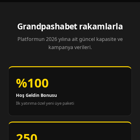
Grandpashabet rakamlarla
Platformun 2026 yılına ait güncel kapasite ve
kampanya verileri.
%100
Hoş Geldin Bonusu
İlk yatırıma özel yeni üye paketi
250