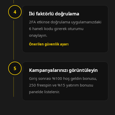
4
İki faktörlü doğrulama
2FA etkinse doğrulama uygulamanızdaki
6 haneli kodu girerek oturumu
onaylayın.
Önerilen güvenlik ayarı
5
Kampanyalarınızı görüntüleyin
Giriş sonrası %100 hoş geldin bonusu,
250 freespin ve %15 yatırım bonusu
panelde listelenir.