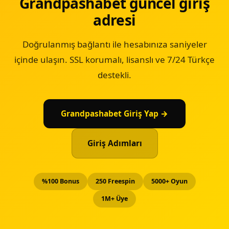
Grandpashabet güncel giriş
promosyonlar alanından bonusu talep etmesi
adresi
gerekiyor.
Doğrulanmış bağlantı ile hesabınıza saniyeler
içinde ulaşın. SSL korumalı, lisanslı ve 7/24 Türkçe
destekli.
Grandpashabet Giriş Yap →
Giriş Adımları
%100 Bonus
250 Freespin
5000+ Oyun
1M+ Üye