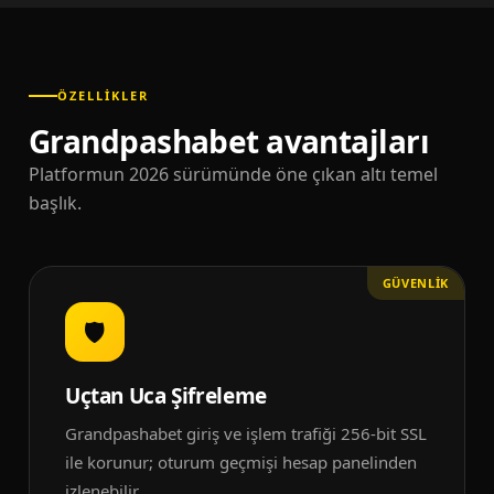
ÖZELLIKLER
Grandpashabet avantajları
Platformun 2026 sürümünde öne çıkan altı temel
başlık.
GÜVENLİK
🛡️
Uçtan Uca Şifreleme
Grandpashabet giriş ve işlem trafiği 256-bit SSL
ile korunur; oturum geçmişi hesap panelinden
izlenebilir.