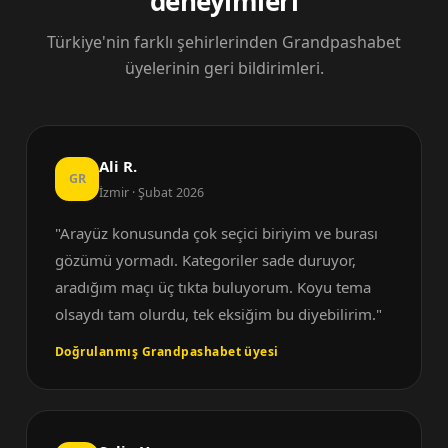
deneyimleri
Türkiye'nin farklı şehirlerinden Grandpashabet
üyelerinin geri bildirimleri.
Ali R.
GR
İzmir · Şubat 2026
"Arayüz konusunda çok seçici biriyim ve burası
gözümü yormadı. Kategoriler sade duruyor,
aradığım maçı üç tıkta buluyorum. Koyu tema
olsaydı tam olurdu, tek eksiğim bu diyebilirim."
Doğrulanmış Grandpashabet üyesi