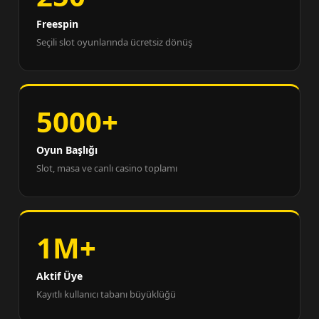
Freespin
Seçili slot oyunlarında ücretsiz dönüş
5000+
Oyun Başlığı
Slot, masa ve canlı casino toplamı
1M+
Aktif Üye
Kayıtlı kullanıcı tabanı büyüklüğü