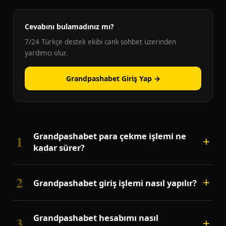
Cevabını bulamadınız mı?
7/24 Türkçe destek ekibi canlı sohbet üzerinden
yardımcı olur.
Grandpashabet Giriş Yap →
Grandpashabet para çekme işlemi ne
1
+
kadar sürer?
Talep oluşturulduktan sonra Grandpashabet
2
+
Grandpashabet giriş işlemi nasıl yapılır?
finans birimi işlemi çoğunlukla on beş dakika ile
bir saat arasında onaylıyor. Akşam saatlerindeki
Grandpashabet hesabınıza girmek için güncel
yoğunlukta bu süre bir miktar uzayabiliyor;
Grandpashabet hesabımı nasıl
3
+
adrese ulaşıp sağ üst köşedeki giriş butonuna
banka tarafındaki bekleme ise seçilen yönteme