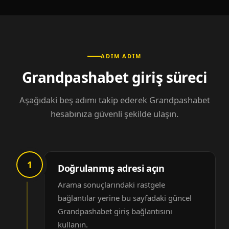
ADIM ADIM
Grandpashabet giriş süreci
Aşağıdaki beş adımı takip ederek Grandpashabet
hesabınıza güvenli şekilde ulaşın.
1
Doğrulanmış adresi açın
Arama sonuçlarındaki rastgele
bağlantılar yerine bu sayfadaki güncel
Grandpashabet giriş bağlantısını
kullanın.