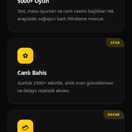
5000+ Oyun
Slot, masa oyunları ve canlı casino başlıkları tek
arayüzde; sağlayıcı bazlı filtreleme mevcut.
SPOR
⚽
Canlı Bahis
Günlük 2500+ etkinlik, anlık oran güncellemesi
ve detaylı istatistik ekranı.
ÖDEME
💳