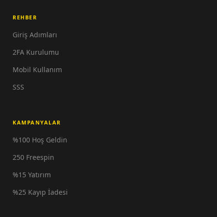
REHBER
Giriş Adımları
2FA Kurulumu
Mobil Kullanım
SSS
KAMPANYALAR
%100 Hoş Geldin
250 Freespin
%15 Yatırım
%25 Kayıp İadesi