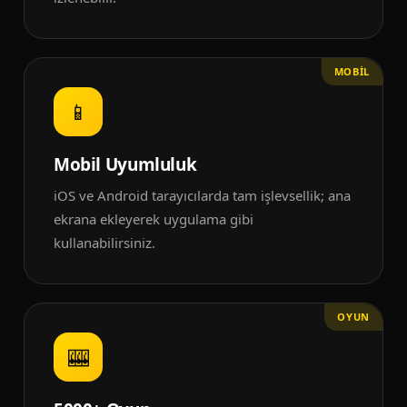
MOBİL
📱
Mobil Uyumluluk
iOS ve Android tarayıcılarda tam işlevsellik; ana
ekrana ekleyerek uygulama gibi
kullanabilirsiniz.
OYUN
🎰