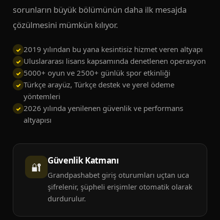
sorunların büyük bölümünün daha ilk mesajda
çözülmesini mümkün kılıyor.
2019 yılından bu yana kesintisiz hizmet veren altyapı
Uluslararası lisans kapsamında denetlenen operasyon
5000+ oyun ve 2500+ günlük spor etkinliği
Türkçe arayüz, Türkçe destek ve yerel ödeme
yöntemleri
2026 yılında yenilenen güvenlik ve performans
altyapısı
Güvenlik Katmanı
🔐
Grandpashabet giriş oturumları uçtan uca
şifrelenir, şüpheli erişimler otomatik olarak
durdurulur.