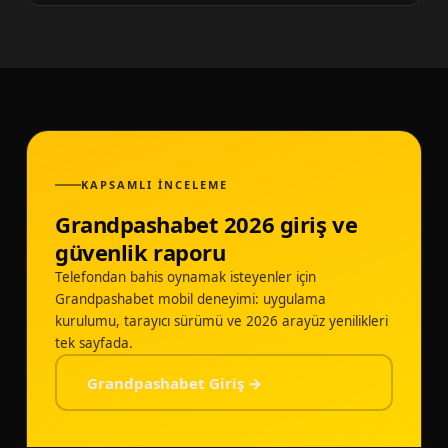
KAPSAMLI İNCELEME
Grandpashabet 2026 giriş ve
güvenlik raporu
Telefondan bahis oynamak isteyenler için
Grandpashabet mobil deneyimi: uygulama
kurulumu, tarayıcı sürümü ve 2026 arayüz yenilikleri
tek sayfada.
Grandpashabet Giriş →