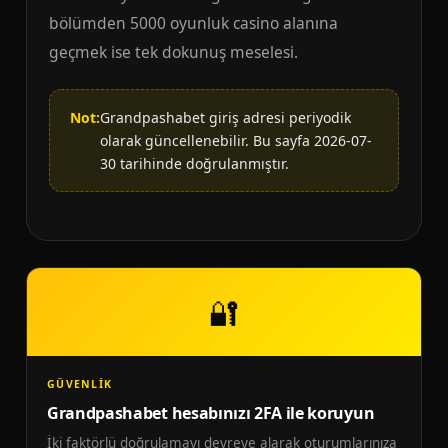
bölümden 5000 oyunluk casino alanına
geçmek ise tek dokunuş meselesi.
Not:
Grandpashabet giriş adresi periyodik
olarak güncellenebilir. Bu sayfa 2026-07-
30 tarihinde doğrulanmıştır.
🔐
GÜVENLIK
Grandpashabet hesabınızı 2FA ile koruyun
İki faktörlü doğrulamayı devreye alarak oturumlarınıza