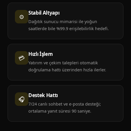
Stabil Altyapı
⚙️
Dağıtık sunucu mimarisi ile yoğun
saatlerde bile %99.9 erişilebilirlik hedefi.
Hızlı İşlem
💳
Yatırım ve çekim talepleri otomatik
doğrulama hattı üzerinden hızla ilerler.
Destek Hattı
🎧
7/24 canlı sohbet ve e-posta desteği;
ortalama yanıt süresi 90 saniye.