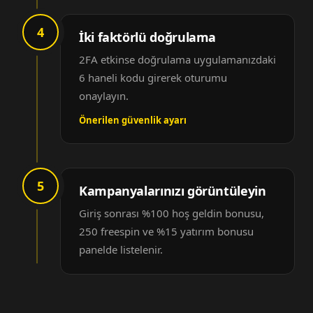
4
İki faktörlü doğrulama
2FA etkinse doğrulama uygulamanızdaki
6 haneli kodu girerek oturumu
onaylayın.
Önerilen güvenlik ayarı
5
Kampanyalarınızı görüntüleyin
Giriş sonrası %100 hoş geldin bonusu,
250 freespin ve %15 yatırım bonusu
panelde listelenir.