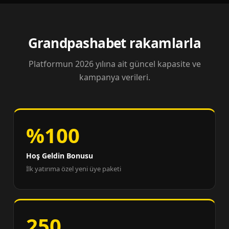
Grandpashabet rakamlarla
Platformun 2026 yılına ait güncel kapasite ve
kampanya verileri.
%100
Hoş Geldin Bonusu
İlk yatırıma özel yeni üye paketi
250