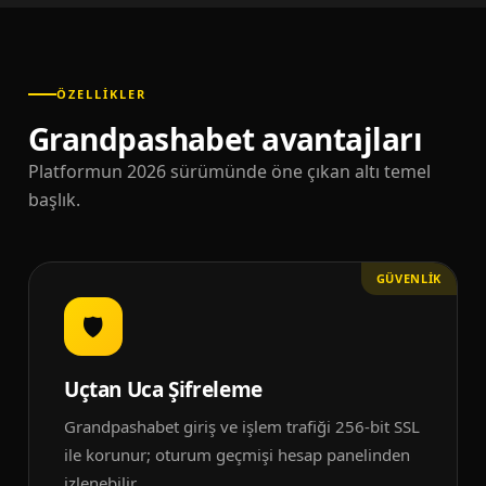
ÖZELLIKLER
Grandpashabet avantajları
Platformun 2026 sürümünde öne çıkan altı temel
başlık.
GÜVENLİK
🛡️
Uçtan Uca Şifreleme
Grandpashabet giriş ve işlem trafiği 256-bit SSL
ile korunur; oturum geçmişi hesap panelinden
izlenebilir.