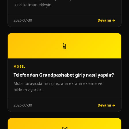
ikinci katman ekleyin.
2026-07-30
Devamı →
📱
MOBIL
Telefondan Grandpashabet giriş nasıl yapılır?
Mobil tarayıcıda hızlı giriş, ana ekrana ekleme ve
bildirim ayarları.
2026-07-30
Devamı →