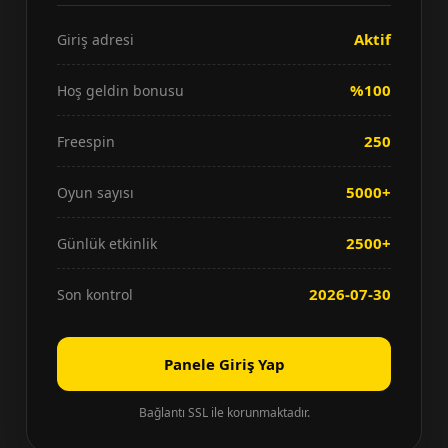
Aktif
Giriş adresi
%100
Hoş geldin bonusu
250
Freespin
5000+
Oyun sayısı
2500+
Günlük etkinlik
2026-07-30
Son kontrol
Panele Giriş Yap
Bağlantı SSL ile korunmaktadır.