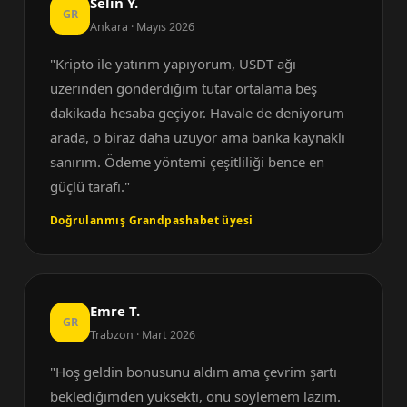
Selin Y.
GR
Ankara · Mayıs 2026
"Kripto ile yatırım yapıyorum, USDT ağı
üzerinden gönderdiğim tutar ortalama beş
dakikada hesaba geçiyor. Havale de deniyorum
arada, o biraz daha uzuyor ama banka kaynaklı
sanırım. Ödeme yöntemi çeşitliliği bence en
güçlü tarafı."
Doğrulanmış Grandpashabet üyesi
Emre T.
GR
Trabzon · Mart 2026
"Hoş geldin bonusunu aldım ama çevrim şartı
beklediğimden yüksekti, onu söylemem lazım.