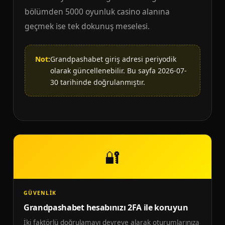
bölümden 5000 oyunluk casino alanına
geçmek ise tek dokunuş meselesi.
Not:
Grandpashabet giriş adresi periyodik
olarak güncellenebilir. Bu sayfa 2026-07-
30 tarihinde doğrulanmıştır.
🔐
GÜVENLIK
Grandpashabet hesabınızı 2FA ile koruyun
İki faktörlü doğrulamayı devreye alarak oturumlarınıza