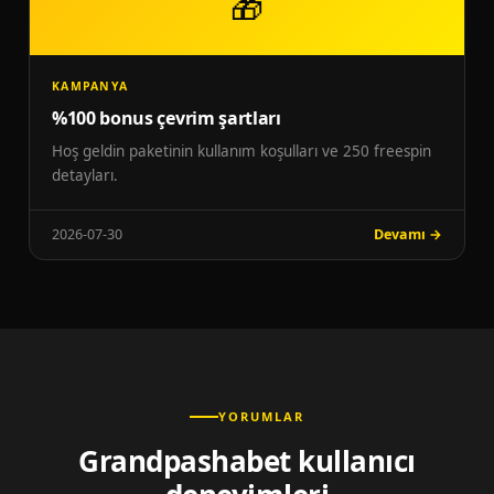
🎁
KAMPANYA
%100 bonus çevrim şartları
Hoş geldin paketinin kullanım koşulları ve 250 freespin
detayları.
2026-07-30
Devamı →
YORUMLAR
Grandpashabet kullanıcı