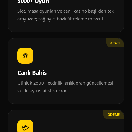
5000+ Oyun
Slot, masa oyunları ve canlı casino başlıkları tek
arayüzde; sağlayıcı bazlı filtreleme mevcut.
SPOR
⚽
Canlı Bahis
Günlük 2500+ etkinlik, anlık oran güncellemesi
ve detaylı istatistik ekranı.
ÖDEME
💳