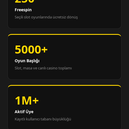
Freespin
Seçili slot oyunlarında ücretsiz dönüş
5000+
Oyun Başlığı
Slot, masa ve canlı casino toplamı
1M+
Aktif Üye
Kayıtlı kullanıcı tabanı büyüklüğü