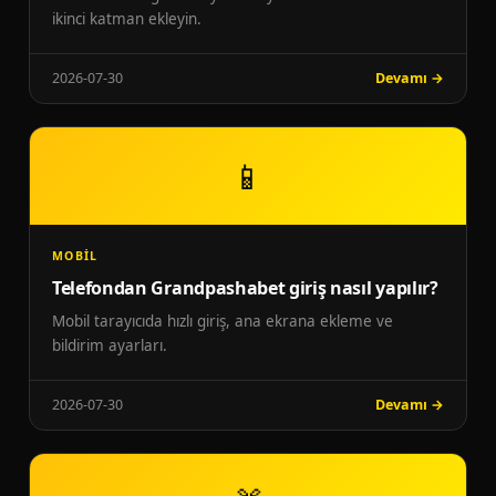
ikinci katman ekleyin.
2026-07-30
Devamı →
📱
MOBIL
Telefondan Grandpashabet giriş nasıl yapılır?
Mobil tarayıcıda hızlı giriş, ana ekrana ekleme ve
bildirim ayarları.
2026-07-30
Devamı →