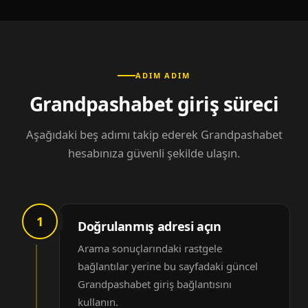
ADIM ADIM
Grandpashabet giriş süreci
Aşağıdaki beş adımı takip ederek Grandpashabet
hesabınıza güvenli şekilde ulaşın.
1
Doğrulanmış adresi açın
Arama sonuçlarındaki rastgele
bağlantılar yerine bu sayfadaki güncel
Grandpashabet giriş bağlantısını
kullanın.