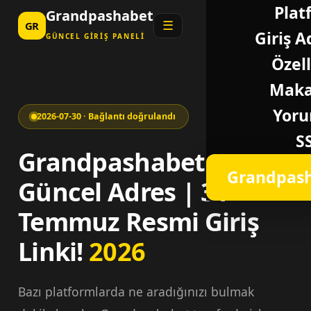
Plat
Grandpashabet
GR
☰
Giriş A
GÜNCEL GİRİŞ PANELİ
Özell
Maka
Yoru
2026-07-30 · Bağlantı doğrulandı
S
Grandpashabet
Grandpash
Güncel Adres | 31
Temmuz Resmi Giriş
Linki!
2026
Bazı platformlarda ne aradığınızı bulmak