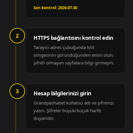
Son kontrol: 2026-07-30
2
HTTPS bağlantısını kontrol edin
Tarayıcı adres çubuğunda kilit
simgesinin göründüğünden emin olun;
şifreli olmayan sayfalara bilgi girmeyin.
3
Hesap bilgilerinizi girin
Grandpashabet kullanıcı adı ve şifrenizi
yazın. Şifreler büyük/küçük harfe
duyarlıdır.