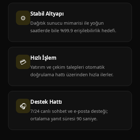
Stabil Altyapı
⚙️
Dağıtık sunucu mimarisi ile yoğun
saatlerde bile %99.9 erişilebilirlik hedefi.
Hızlı İşlem
💳
Yatırım ve çekim talepleri otomatik
doğrulama hattı üzerinden hızla ilerler.
Destek Hattı
🎧
7/24 canlı sohbet ve e-posta desteği;
ortalama yanıt süresi 90 saniye.