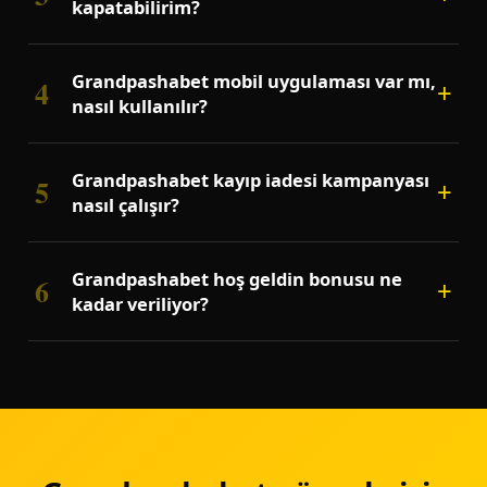
kapatabilirim?
tıklamanız yeterli. Kullanıcı adı ve şifrenizi
ve mesai saatlerine göre değişiyor.
yazdıktan sonra panel doğrudan açılır. Şifrenizi
Kapatma talebi canlı destek üzerinden ya da
hatırlamıyorsanız e-posta ya da telefon
Grandpashabet mobil uygulaması var mı,
4
+
sisteme kayıtlı e-posta adresinizden iletiliyor.
nasıl kullanılır?
doğrulamasıyla yenileyebilir, ardından sayfaya
Grandpashabet ekibi bakiyenizi kontrol ettikten
sorunsuz erişebilirsiniz.
sonra hesabı donduruyor ve kalıcı olarak
Telefon tarayıcısından açılan Grandpashabet
kapatıyor. Bir süre ara vermek isteyenler için
Grandpashabet kayıp iadesi kampanyası
5
+
arayüzü ekran boyutuna kendini uyarlıyor;
nasıl çalışır?
geçici mola seçeneği de bulunuyor.
bunun yanında Android cihazlar için kurulum
dosyası da sunuluyor. iOS kullanan üyeler siteyi
Haftalık zarar hesaplanıyor ve bu tutarın 25
ana ekrana kısayol olarak ekleyerek uygulamaya
Grandpashabet hoş geldin bonusu ne
6
+
oranındaki bölümü hesabınıza geri yükleniyor.
kadar veriliyor?
çok yakın bir deneyim elde edebiliyor.
Grandpashabet tarafında iade genelde pazartesi
günleri tanımlanıyor ve düşük çevrim şartıyla
Yeni kayıt olan üyeler için Grandpashabet
kullanılabiliyor. Kampanyanın üst sınırı kural
tarafında ilk yatırıma özel 100 oranında hoş
metninde açıkça belirtiliyor.
geldin desteği ve 250 adet ücretsiz dönüş
tanımlanıyor. Kampanyaya katılmak isteyen
kullanıcının hesap bilgilerini doğrulaması ve