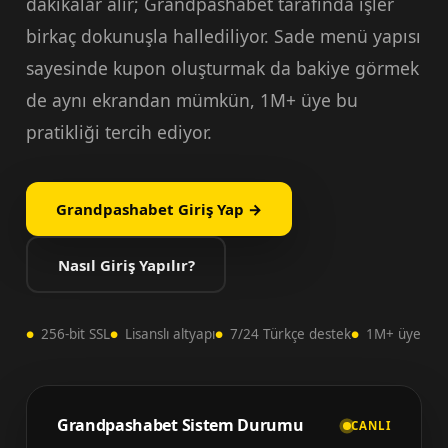
dakikalar alır; Grandpashabet tarafında işler
birkaç dokunuşla hallediliyor. Sade menü yapısı
sayesinde kupon oluşturmak da bakiye görmek
de aynı ekrandan mümkün, 1M+ üye bu
pratikliği tercih ediyor.
Grandpashabet Giriş Yap →
Nasıl Giriş Yapılır?
256-bit SSL
Lisanslı altyapı
7/24 Türkçe destek
1M+ üye
Grandpashabet Sistem Durumu
CANLI