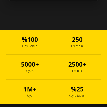
%100
250
Hoş Geldin
Freespin
5000+
2500+
Oyun
Etkinlik
1M+
%25
Üye
Kayıp İadesi