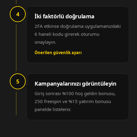
4
İki faktörlü doğrulama
2FA etkinse doğrulama uygulamanızdaki
6 haneli kodu girerek oturumu
onaylayın.
Önerilen güvenlik ayarı
5
Kampanyalarınızı görüntüleyin
Giriş sonrası %100 hoş geldin bonusu,
250 freespin ve %15 yatırım bonusu
panelde listelenir.