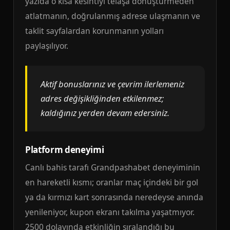
yazıda o kısa kesintiyi telaşa dönüştürmeden
atlatmanın, doğrulanmış adrese ulaşmanın ve
taklit sayfalardan korunmanın yolları
paylaşılıyor.
Aktif bonuslarınız ve çevrim ilerlemeniz
adres değişikliğinden etkilenmez;
kaldığınız yerden devam edersiniz.
Platform deneyimi
Canlı bahis tarafı Grandpashabet deneyiminin
en hareketli kısmı; oranlar maç içindeki bir gol
ya da kırmızı kart sonrasında neredeyse anında
yenileniyor, kupon ekranı takılma yaşatmıyor.
2500 dolayında etkinliğin sıralandığı bu