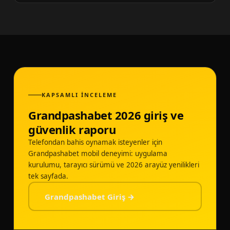
KAPSAMLI İNCELEME
Grandpashabet 2026 giriş ve
güvenlik raporu
Telefondan bahis oynamak isteyenler için
Grandpashabet mobil deneyimi: uygulama
kurulumu, tarayıcı sürümü ve 2026 arayüz yenilikleri
tek sayfada.
Grandpashabet Giriş →