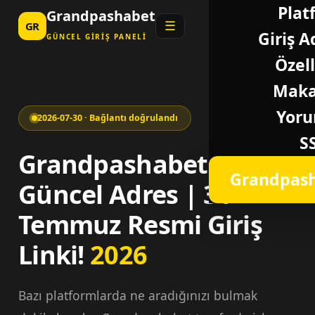
Plat
Grandpashabet
GR
☰
Giriş A
GÜNCEL GİRİŞ PANELİ
Özell
Maka
Yoru
2026-07-30 · Bağlantı doğrulandı
S
Grandpashabet
Grandpash
Güncel Adres | 31
Temmuz Resmi Giriş
Linki!
2026
Bazı platformlarda ne aradığınızı bulmak