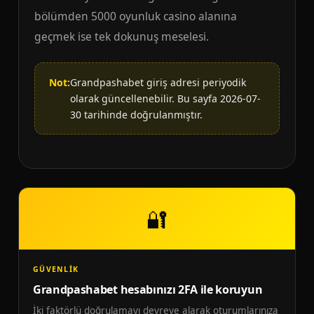
bölümden 5000 oyunluk casino alanına
geçmek ise tek dokunuş meselesi.
Not:
Grandpashabet giriş adresi periyodik
olarak güncellenebilir. Bu sayfa 2026-07-
30 tarihinde doğrulanmıştır.
🔐
GÜVENLIK
Grandpashabet hesabınızı 2FA ile koruyun
İki faktörlü doğrulamayı devreye alarak oturumlarınıza