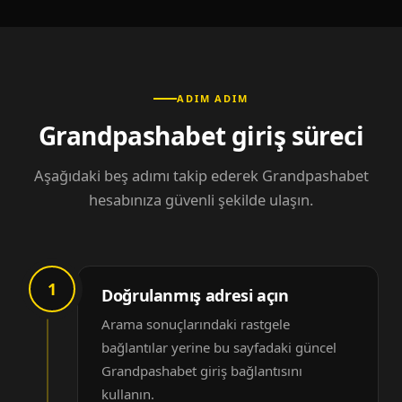
ADIM ADIM
Grandpashabet giriş süreci
Aşağıdaki beş adımı takip ederek Grandpashabet
hesabınıza güvenli şekilde ulaşın.
1
Doğrulanmış adresi açın
Arama sonuçlarındaki rastgele
bağlantılar yerine bu sayfadaki güncel
Grandpashabet giriş bağlantısını
kullanın.