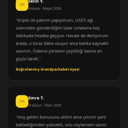
Selin Y.
GR
Ankara · Mayıs 2026
"Kripto ile yatırım yapıyorum, USDT ağı
üzerinden gönderdiğim tutar ortalama beş
dakikada hesaba geçiyor. Havale de deniyorum
arada, o biraz daha uzuyor ama banka kaynaklı
sanırım. Ödeme yöntemi çeşitliliği bence en
güçlü tarafı."
Doğrulanmış Grandpashabet üyesi
Emre T.
GR
Trabzon · Mart 2026
"Hoş geldin bonusunu aldım ama çevrim şartı
beklediğimden yüksekti, onu söylemem lazım.