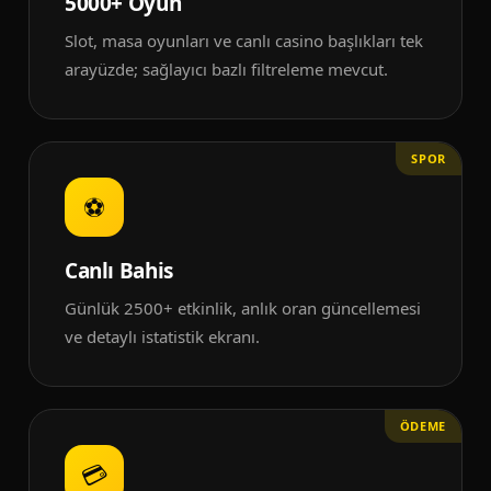
5000+ Oyun
Slot, masa oyunları ve canlı casino başlıkları tek
arayüzde; sağlayıcı bazlı filtreleme mevcut.
SPOR
⚽
Canlı Bahis
Günlük 2500+ etkinlik, anlık oran güncellemesi
ve detaylı istatistik ekranı.
ÖDEME
💳