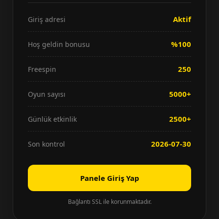
Aktif
Giriş adresi
%100
Hoş geldin bonusu
250
Freespin
5000+
Oyun sayısı
2500+
Günlük etkinlik
2026-07-30
Son kontrol
Panele Giriş Yap
Bağlantı SSL ile korunmaktadır.