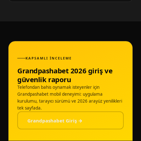
KAPSAMLI İNCELEME
Grandpashabet 2026 giriş ve
güvenlik raporu
Telefondan bahis oynamak isteyenler için
Grandpashabet mobil deneyimi: uygulama
kurulumu, tarayıcı sürümü ve 2026 arayüz yenilikleri
tek sayfada.
Grandpashabet Giriş →