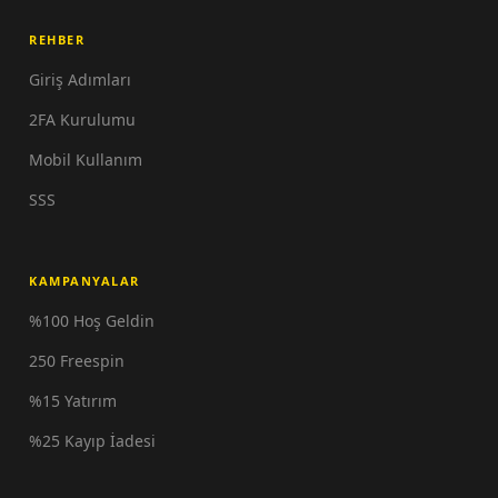
REHBER
Giriş Adımları
2FA Kurulumu
Mobil Kullanım
SSS
KAMPANYALAR
%100 Hoş Geldin
250 Freespin
%15 Yatırım
%25 Kayıp İadesi