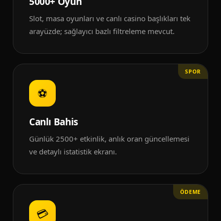
5000+ Oyun
Slot, masa oyunları ve canlı casino başlıkları tek
arayüzde; sağlayıcı bazlı filtreleme mevcut.
SPOR
⚽
Canlı Bahis
Günlük 2500+ etkinlik, anlık oran güncellemesi
ve detaylı istatistik ekranı.
ÖDEME
💳