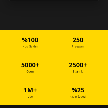
%100
250
Hoş Geldin
Freespin
5000+
2500+
Oyun
Etkinlik
1M+
%25
Üye
Kayıp İadesi