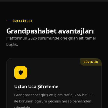
ÖZELLIKLER
Grandpashabet avantajları
Platformun 2026 sürümünde öne çıkan altı temel
başlık.
GÜVENLİK
🛡️
Uçtan Uca Şifreleme
Grandpashabet giriş ve işlem trafiği 256-bit SSL
ile korunur; oturum geçmişi hesap panelinden
izlenebilir.