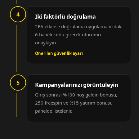
4
İki faktörlü doğrulama
2FA etkinse doğrulama uygulamanızdaki
6 haneli kodu girerek oturumu
onaylayın.
Önerilen güvenlik ayarı
5
Kampanyalarınızı görüntüleyin
Giriş sonrası %100 hoş geldin bonusu,
250 freespin ve %15 yatırım bonusu
panelde listelenir.