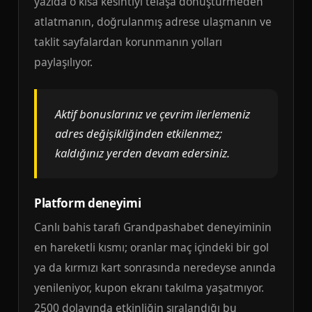
yazıda o kısa kesintiyi telaşa dönüştürmeden
atlatmanın, doğrulanmış adrese ulaşmanın ve
taklit sayfalardan korunmanın yolları
paylaşılıyor.
Aktif bonuslarınız ve çevrim ilerlemeniz
adres değişikliğinden etkilenmez;
kaldığınız yerden devam edersiniz.
Platform deneyimi
Canlı bahis tarafı Grandpashabet deneyiminin
en hareketli kısmı; oranlar maç içindeki bir gol
ya da kırmızı kart sonrasında neredeyse anında
yenileniyor, kupon ekranı takılma yaşatmıyor.
2500 dolayında etkinliğin sıralandığı bu