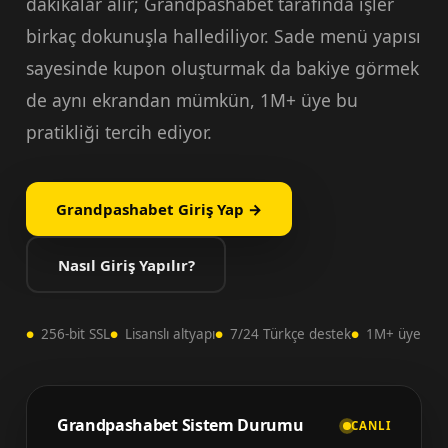
dakikalar alır; Grandpashabet tarafında işler
birkaç dokunuşla hallediliyor. Sade menü yapısı
sayesinde kupon oluşturmak da bakiye görmek
de aynı ekrandan mümkün, 1M+ üye bu
pratikliği tercih ediyor.
Grandpashabet Giriş Yap →
Nasıl Giriş Yapılır?
256-bit SSL
Lisanslı altyapı
7/24 Türkçe destek
1M+ üye
Grandpashabet Sistem Durumu
CANLI