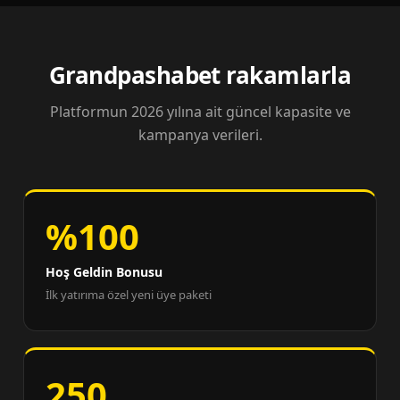
Grandpashabet rakamlarla
Platformun 2026 yılına ait güncel kapasite ve
kampanya verileri.
%100
Hoş Geldin Bonusu
İlk yatırıma özel yeni üye paketi
250