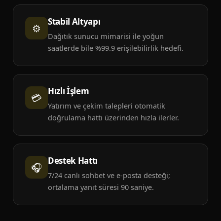
Stabil Altyapı
⚙️
Dağıtık sunucu mimarisi ile yoğun
saatlerde bile %99.9 erişilebilirlik hedefi.
Hızlı İşlem
💳
Yatırım ve çekim talepleri otomatik
doğrulama hattı üzerinden hızla ilerler.
Destek Hattı
🎧
7/24 canlı sohbet ve e-posta desteği;
ortalama yanıt süresi 90 saniye.