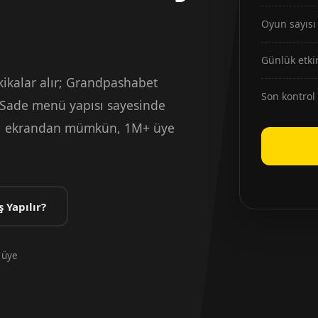
Oyun sayısı
Günlük etkin
kikalar alır; Grandpashabet
Son kontrol
r. Sade menü yapısı sayesinde
nı ekrandan mümkün, 1M+ üye
ş Yapılır?
 üye