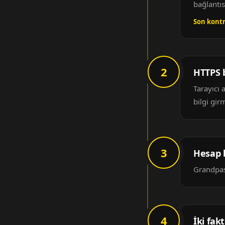
bağlantıs
Son kontr
2
HTTPS b
Tarayıcı
bilgi gir
3
Hesap bi
Grandpash
4
İki fak