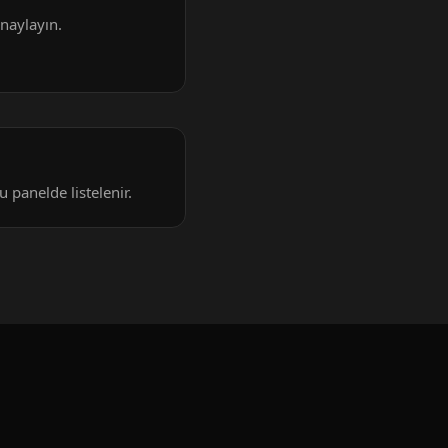
naylayın.
panelde listelenir.