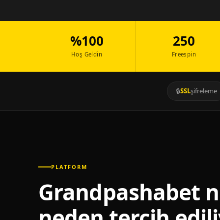
%100
250
Hoş Geldin
Freespin
🔒
SSL
şifreleme
PLATFORM
Grandpashabet ne
neden tercih edil