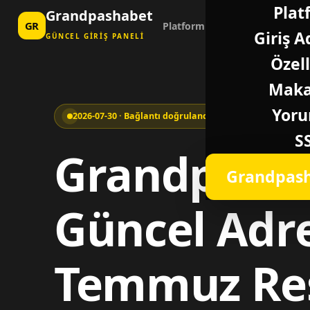
Plat
Grandpashabet
GR
Platform
Adımlar
Özelli
Giriş A
GÜNCEL GİRİŞ PANELİ
Özell
Maka
Yoru
2026-07-30 · Bağlantı doğrulandı
S
Grandpash
Grandpash
Güncel Adre
Temmuz Res