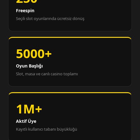
Freespin
Seçili slot oyunlarında ücretsiz dönüş
5000+
Oyun Başlığı
Slot, masa ve canlı casino toplamı
1M+
Aktif Üye
Kayıtlı kullanıcı tabanı büyüklüğü