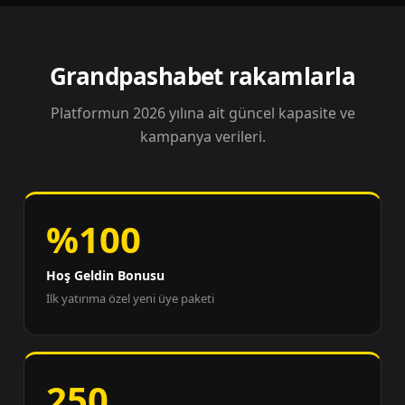
Grandpashabet rakamlarla
Platformun 2026 yılına ait güncel kapasite ve
kampanya verileri.
%100
Hoş Geldin Bonusu
İlk yatırıma özel yeni üye paketi
250