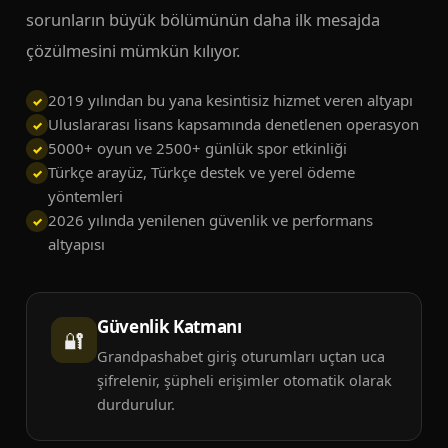
sorunların büyük bölümünün daha ilk mesajda
çözülmesini mümkün kılıyor.
2019 yılından bu yana kesintisiz hizmet veren altyapı
Uluslararası lisans kapsamında denetlenen operasyon
5000+ oyun ve 2500+ günlük spor etkinliği
Türkçe arayüz, Türkçe destek ve yerel ödeme
yöntemleri
2026 yılında yenilenen güvenlik ve performans
altyapısı
Güvenlik Katmanı
🔐
Grandpashabet giriş oturumları uçtan uca
şifrelenir, şüpheli erişimler otomatik olarak
durdurulur.