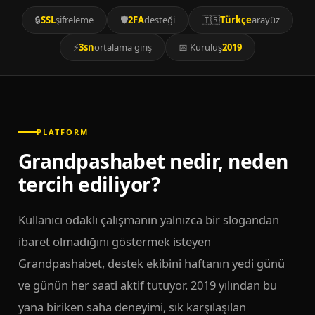
🔒
SSL
şifreleme
🛡️
2FA
desteği
🇹🇷
Türkçe
arayüz
⚡
3sn
ortalama giriş
📅 Kuruluş
2019
PLATFORM
Grandpashabet nedir, neden
tercih ediliyor?
Kullanıcı odaklı çalışmanın yalnızca bir slogandan
ibaret olmadığını göstermek isteyen
Grandpashabet, destek ekibini haftanın yedi günü
ve günün her saati aktif tutuyor. 2019 yılından bu
yana biriken saha deneyimi, sık karşılaşılan