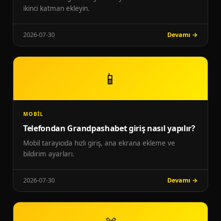
ikinci katman ekleyin.
2026-07-30
Devamı →
📱
MOBIL
Telefondan Grandpashabet giriş nasıl yapılır?
Mobil tarayıcıda hızlı giriş, ana ekrana ekleme ve
bildirim ayarları.
2026-07-30
Devamı →