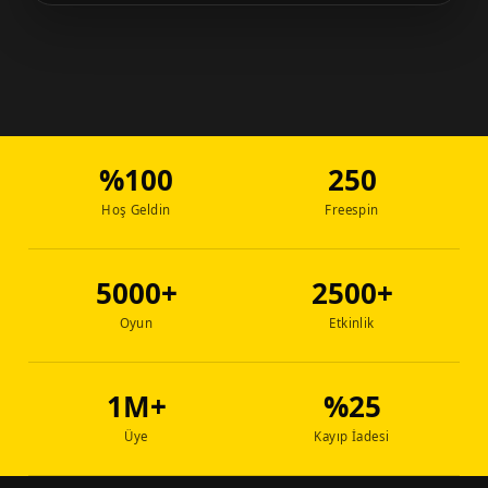
%100
250
Hoş Geldin
Freespin
5000+
2500+
Oyun
Etkinlik
1M+
%25
Üye
Kayıp İadesi