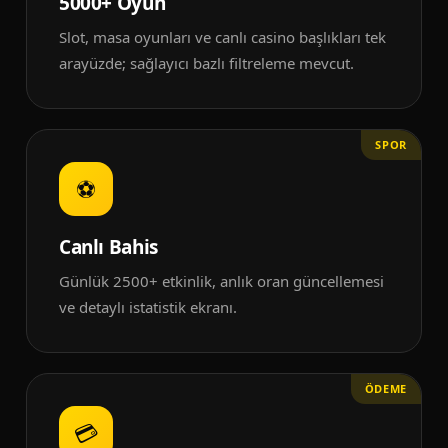
5000+ Oyun
Slot, masa oyunları ve canlı casino başlıkları tek
arayüzde; sağlayıcı bazlı filtreleme mevcut.
SPOR
⚽
Canlı Bahis
Günlük 2500+ etkinlik, anlık oran güncellemesi
ve detaylı istatistik ekranı.
ÖDEME
💳