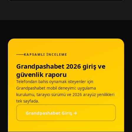
KAPSAMLI İNCELEME
Grandpashabet 2026 giriş ve
güvenlik raporu
Telefondan bahis oynamak isteyenler için
Grandpashabet mobil deneyimi: uygulama
kurulumu, tarayıcı sürümü ve 2026 arayüz yenilikleri
tek sayfada.
Grandpashabet Giriş →