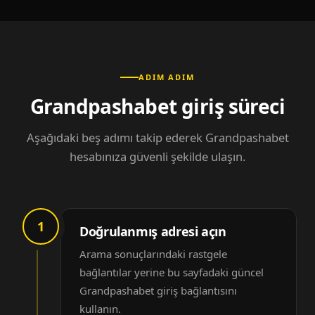
ADIM ADIM
Grandpashabet giriş süreci
Aşağıdaki beş adımı takip ederek Grandpashabet
hesabınıza güvenli şekilde ulaşın.
1
Doğrulanmış adresi açın
Arama sonuçlarındaki rastgele
bağlantılar yerine bu sayfadaki güncel
Grandpashabet giriş bağlantısını
kullanın.