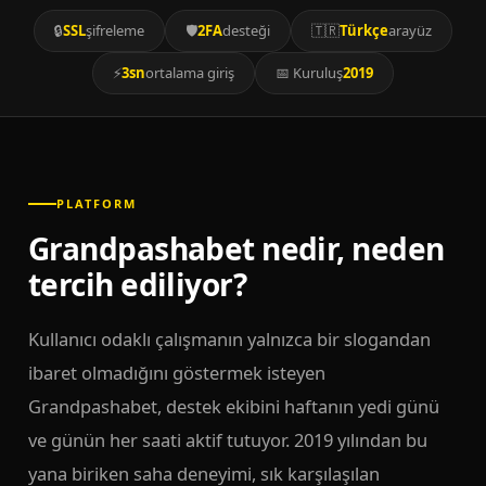
🔒
SSL
şifreleme
🛡️
2FA
desteği
🇹🇷
Türkçe
arayüz
⚡
3sn
ortalama giriş
📅 Kuruluş
2019
PLATFORM
Grandpashabet nedir, neden
tercih ediliyor?
Kullanıcı odaklı çalışmanın yalnızca bir slogandan
ibaret olmadığını göstermek isteyen
Grandpashabet, destek ekibini haftanın yedi günü
ve günün her saati aktif tutuyor. 2019 yılından bu
yana biriken saha deneyimi, sık karşılaşılan