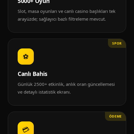
5000+ Oyun
Slot, masa oyunları ve canlı casino başlıkları tek
arayüzde; sağlayıcı bazlı filtreleme mevcut.
SPOR
⚽
Canlı Bahis
Günlük 2500+ etkinlik, anlık oran güncellemesi
ve detaylı istatistik ekranı.
ÖDEME
💳