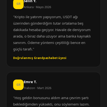
Selin Y.
GR
Ankara · Mayıs 2026
"Kripto ile yatırım yapıyorum, USDT ağı
üzerinden gönderdiğim tutar ortalama beş
dakikada hesaba geçiyor. Havale de deniyorum
arada, o biraz daha uzuyor ama banka kaynaklı
sanırım. Ödeme yöntemi çeşitliliği bence en
güçlü tarafı."
Doğrulanmış Grandpashabet üyesi
Emre T.
GR
Trabzon · Mart 2026
"Hoş geldin bonusunu aldım ama çevrim şartı
beklediğimden yüksekti, onu söylemem lazım.