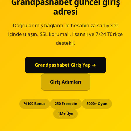
Grandpashabet güncel giriş
promosyonlar alanından bonusu talep etmesi
adresi
gerekiyor.
Doğrulanmış bağlantı ile hesabınıza saniyeler
içinde ulaşın. SSL korumalı, lisanslı ve 7/24 Türkçe
destekli.
Grandpashabet Giriş Yap →
Giriş Adımları
%100 Bonus
250 Freespin
5000+ Oyun
1M+ Üye