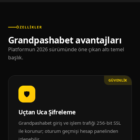
ÖZELLIKLER
Grandpashabet avantajları
Platformun 2026 sürümünde öne çıkan altı temel
başlık.
GÜVENLİK
🛡️
Uçtan Uca Şifreleme
Grandpashabet giriş ve işlem trafiği 256-bit SSL
ile korunur; oturum geçmişi hesap panelinden
izlenebilir.