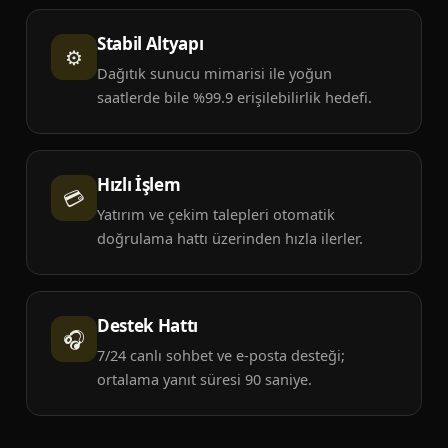
Stabil Altyapı
⚙️
Dağıtık sunucu mimarisi ile yoğun
saatlerde bile %99.9 erişilebilirlik hedefi.
Hızlı İşlem
💳
Yatırım ve çekim talepleri otomatik
doğrulama hattı üzerinden hızla ilerler.
Destek Hattı
🎧
7/24 canlı sohbet ve e-posta desteği;
ortalama yanıt süresi 90 saniye.