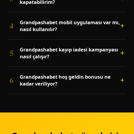
kapatabilirim?
tıklamanız yeterli. Kullanıcı adı ve şifrenizi
ve mesai saatlerine göre değişiyor.
yazdıktan sonra panel doğrudan açılır. Şifrenizi
Kapatma talebi canlı destek üzerinden ya da
hatırlamıyorsanız e-posta ya da telefon
Grandpashabet mobil uygulaması var mı,
4
+
sisteme kayıtlı e-posta adresinizden iletiliyor.
nasıl kullanılır?
doğrulamasıyla yenileyebilir, ardından sayfaya
Grandpashabet ekibi bakiyenizi kontrol ettikten
sorunsuz erişebilirsiniz.
sonra hesabı donduruyor ve kalıcı olarak
Telefon tarayıcısından açılan Grandpashabet
kapatıyor. Bir süre ara vermek isteyenler için
Grandpashabet kayıp iadesi kampanyası
5
+
arayüzü ekran boyutuna kendini uyarlıyor;
nasıl çalışır?
geçici mola seçeneği de bulunuyor.
bunun yanında Android cihazlar için kurulum
dosyası da sunuluyor. iOS kullanan üyeler siteyi
Haftalık zarar hesaplanıyor ve bu tutarın 25
ana ekrana kısayol olarak ekleyerek uygulamaya
Grandpashabet hoş geldin bonusu ne
6
+
oranındaki bölümü hesabınıza geri yükleniyor.
kadar veriliyor?
çok yakın bir deneyim elde edebiliyor.
Grandpashabet tarafında iade genelde pazartesi
günleri tanımlanıyor ve düşük çevrim şartıyla
Yeni kayıt olan üyeler için Grandpashabet
kullanılabiliyor. Kampanyanın üst sınırı kural
tarafında ilk yatırıma özel 100 oranında hoş
metninde açıkça belirtiliyor.
geldin desteği ve 250 adet ücretsiz dönüş
tanımlanıyor. Kampanyaya katılmak isteyen
kullanıcının hesap bilgilerini doğrulaması ve