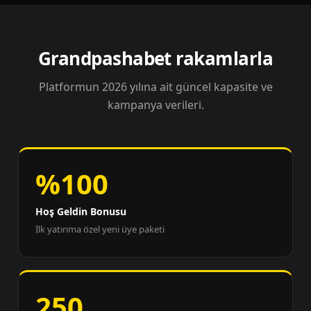
Grandpashabet rakamlarla
Platformun 2026 yılına ait güncel kapasite ve
kampanya verileri.
%100
Hoş Geldin Bonusu
İlk yatırıma özel yeni üye paketi
250