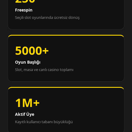
Freespin
Seçili slot oyunlarında ücretsiz dönüş
5000+
Oyun Başlığı
Slot, masa ve canlı casino toplamı
1M+
Aktif Üye
Kayıtlı kullanıcı tabanı büyüklüğü