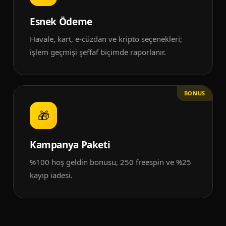
Esnek Ödeme
Havale, kart, e-cüzdan ve kripto seçenekleri;
işlem geçmişi şeffaf biçimde raporlanır.
BONUS
🎁
Kampanya Paketi
%100 hoş geldin bonusu, 250 freespin ve %25
kayıp iadesi.