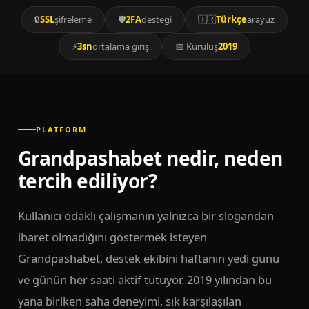
🔒
SSL
şifreleme
🛡️
2FA
desteği
🇹🇷
Türkçe
arayüz
⚡
3sn
ortalama giriş
📅 Kuruluş
2019
PLATFORM
Grandpashabet nedir, neden
tercih ediliyor?
Kullanıcı odaklı çalışmanın yalnızca bir slogandan
ibaret olmadığını göstermek isteyen
Grandpashabet, destek ekibini haftanın yedi günü
ve günün her saati aktif tutuyor. 2019 yılından bu
yana biriken saha deneyimi, sık karşılaşılan