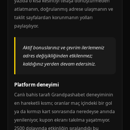
yazıda o kısa kesintiyi telaşa dönüştürmeden
atlatmanın, doğrulanmış adrese ulaşmanın ve
taklit sayfalardan korunmanın yolları
paylaşılıyor.
Aktif bonuslarınız ve çevrim ilerlemeniz
adres değişikliğinden etkilenmez;
kaldığınız yerden devam edersiniz.
Platform deneyimi
Canlı bahis tarafı Grandpashabet deneyiminin
en hareketli kısmı; oranlar maç içindeki bir gol
ya da kırmızı kart sonrasında neredeyse anında
yenileniyor, kupon ekranı takılma yaşatmıyor.
2500 dolayında etkinliğin sıralandığı bu