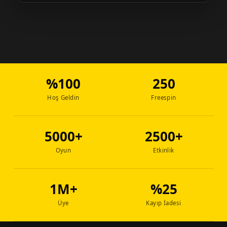
%100
250
Hoş Geldin
Freespin
5000+
2500+
Oyun
Etkinlik
1M+
%25
Üye
Kayıp İadesi