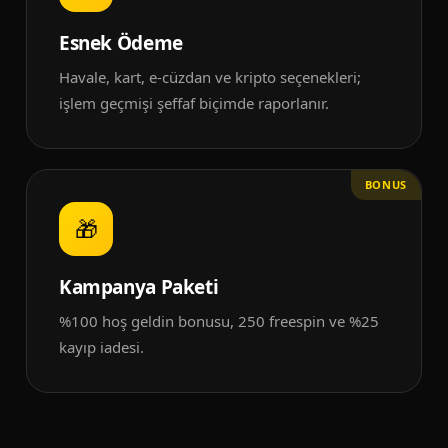
Esnek Ödeme
Havale, kart, e-cüzdan ve kripto seçenekleri;
işlem geçmişi şeffaf biçimde raporlanır.
BONUS
🎁
Kampanya Paketi
%100 hoş geldin bonusu, 250 freespin ve %25
kayıp iadesi.