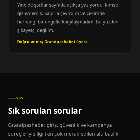
Yine de şartlar sayfada açıkça yazıyordu, kimse
gizlememiş. Sabırla çevirdim ve çekimde
herhangi bir engelle karşılaşmadım, bu yüzden
şikayetçi değilim."
Doğrulanmış Grandpashabet üyesi
SSS
Sık sorulan sorular
Grandpashabet giriş, güvenlik ve kampanya
süreçleriyle ilgili en çok merak edilen altı başlık.