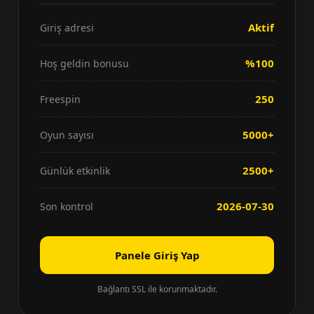
Aktif
Giriş adresi
%100
Hoş geldin bonusu
250
Freespin
5000+
Oyun sayısı
2500+
Günlük etkinlik
2026-07-30
Son kontrol
Panele Giriş Yap
Bağlantı SSL ile korunmaktadır.