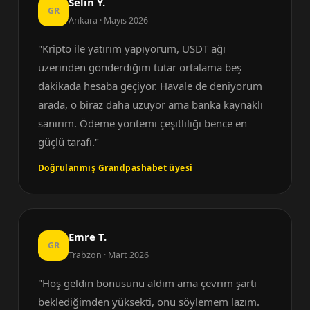
Selin Y.
GR
Ankara · Mayıs 2026
"Kripto ile yatırım yapıyorum, USDT ağı
üzerinden gönderdiğim tutar ortalama beş
dakikada hesaba geçiyor. Havale de deniyorum
arada, o biraz daha uzuyor ama banka kaynaklı
sanırım. Ödeme yöntemi çeşitliliği bence en
güçlü tarafı."
Doğrulanmış Grandpashabet üyesi
Emre T.
GR
Trabzon · Mart 2026
"Hoş geldin bonusunu aldım ama çevrim şartı
beklediğimden yüksekti, onu söylemem lazım.