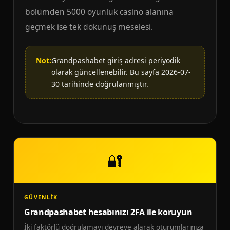
bölümden 5000 oyunluk casino alanına
geçmek ise tek dokunuş meselesi.
Not:
Grandpashabet giriş adresi periyodik
olarak güncellenebilir. Bu sayfa 2026-07-
30 tarihinde doğrulanmıştır.
🔐
GÜVENLIK
Grandpashabet hesabınızı 2FA ile koruyun
İki faktörlü doğrulamayı devreye alarak oturumlarınıza