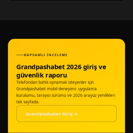
KAPSAMLI İNCELEME
Grandpashabet 2026 giriş ve
güvenlik raporu
Telefondan bahis oynamak isteyenler için
Grandpashabet mobil deneyimi: uygulama
kurulumu, tarayıcı sürümü ve 2026 arayüz yenilikleri
tek sayfada.
Grandpashabet Giriş →