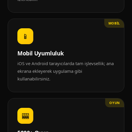
MOBİL
📱
Mobil Uyumluluk
iOS ve Android tarayıcılarda tam işlevsellik; ana
ekrana ekleyerek uygulama gibi
kullanabilirsiniz.
OYUN
🎰