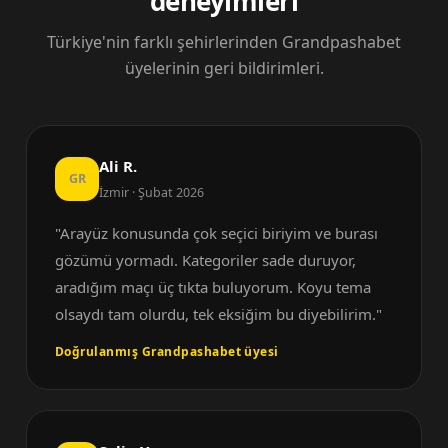
deneyimleri
Türkiye'nin farklı şehirlerinden Grandpashabet
üyelerinin geri bildirimleri.
Ali R.
GR
İzmir · Şubat 2026
"Arayüz konusunda çok seçici biriyim ve burası
gözümü yormadı. Kategoriler sade duruyor,
aradığım maçı üç tıkta buluyorum. Koyu tema
olsaydı tam olurdu, tek eksiğim bu diyebilirim."
Doğrulanmış Grandpashabet üyesi