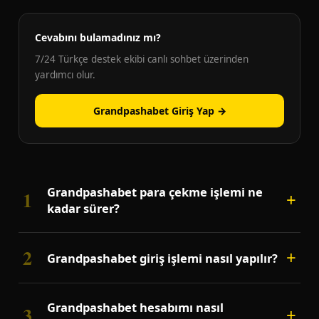
Cevabını bulamadınız mı?
7/24 Türkçe destek ekibi canlı sohbet üzerinden
yardımcı olur.
Grandpashabet Giriş Yap →
Grandpashabet para çekme işlemi ne
1
+
kadar sürer?
Talep oluşturulduktan sonra Grandpashabet
2
+
Grandpashabet giriş işlemi nasıl yapılır?
finans birimi işlemi çoğunlukla on beş dakika ile
bir saat arasında onaylıyor. Akşam saatlerindeki
Grandpashabet hesabınıza girmek için güncel
yoğunlukta bu süre bir miktar uzayabiliyor;
Grandpashabet hesabımı nasıl
3
+
adrese ulaşıp sağ üst köşedeki giriş butonuna
banka tarafındaki bekleme ise seçilen yönteme