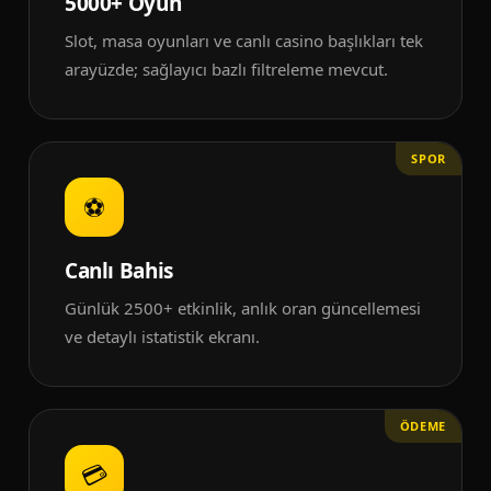
5000+ Oyun
Slot, masa oyunları ve canlı casino başlıkları tek
arayüzde; sağlayıcı bazlı filtreleme mevcut.
SPOR
⚽
Canlı Bahis
Günlük 2500+ etkinlik, anlık oran güncellemesi
ve detaylı istatistik ekranı.
ÖDEME
💳