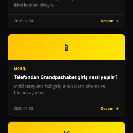
ikinci katman ekleyin.
2026-07-30
Devamı →
📱
MOBIL
Telefondan Grandpashabet giriş nasıl yapılır?
Mobil tarayıcıda hızlı giriş, ana ekrana ekleme ve
bildirim ayarları.
2026-07-30
Devamı →