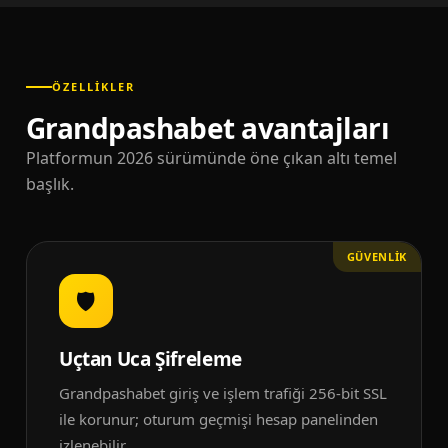
ÖZELLIKLER
Grandpashabet avantajları
Platformun 2026 sürümünde öne çıkan altı temel
başlık.
GÜVENLİK
🛡️
Uçtan Uca Şifreleme
Grandpashabet giriş ve işlem trafiği 256-bit SSL
ile korunur; oturum geçmişi hesap panelinden
izlenebilir.