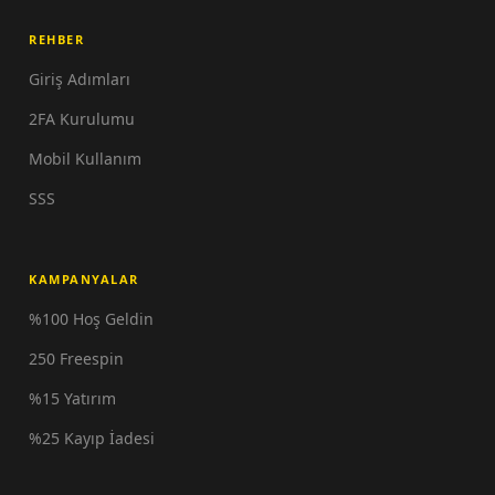
REHBER
Giriş Adımları
2FA Kurulumu
Mobil Kullanım
SSS
KAMPANYALAR
%100 Hoş Geldin
250 Freespin
%15 Yatırım
%25 Kayıp İadesi