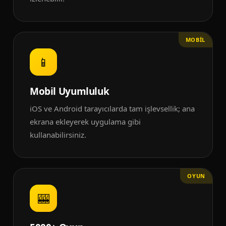
MOBİL
📱
Mobil Uyumluluk
iOS ve Android tarayıcılarda tam işlevsellik; ana
ekrana ekleyerek uygulama gibi
kullanabilirsiniz.
OYUN
🎰