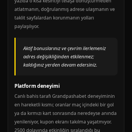
yazıda o kısa kesintiyi telaşa dönüştürmeden
atlatmanın, doğrulanmış adrese ulaşmanın ve
taklit sayfalardan korunmanın yolları
paylaşılıyor.
Aktif bonuslarınız ve çevrim ilerlemeniz
adres değişikliğinden etkilenmez;
kaldığınız yerden devam edersiniz.
Platform deneyimi
Canlı bahis tarafı Grandpashabet deneyiminin
en hareketli kısmı; oranlar maç içindeki bir gol
ya da kırmızı kart sonrasında neredeyse anında
yenileniyor, kupon ekranı takılma yaşatmıyor.
2500 dolayında etkinliğin sıralandığı bu