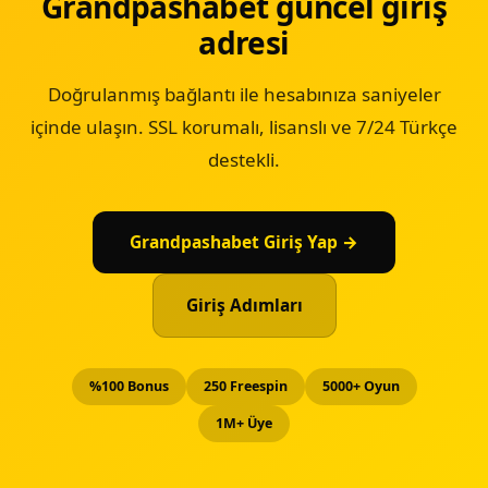
Grandpashabet güncel giriş
promosyonlar alanından bonusu talep etmesi
adresi
gerekiyor.
Doğrulanmış bağlantı ile hesabınıza saniyeler
içinde ulaşın. SSL korumalı, lisanslı ve 7/24 Türkçe
destekli.
Grandpashabet Giriş Yap →
Giriş Adımları
%100 Bonus
250 Freespin
5000+ Oyun
1M+ Üye