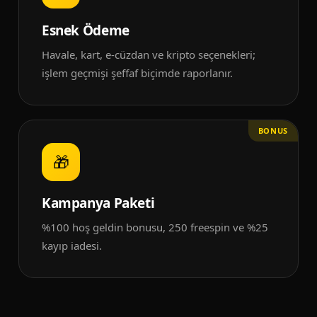
Esnek Ödeme
Havale, kart, e-cüzdan ve kripto seçenekleri;
işlem geçmişi şeffaf biçimde raporlanır.
BONUS
🎁
Kampanya Paketi
%100 hoş geldin bonusu, 250 freespin ve %25
kayıp iadesi.