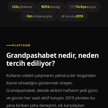
🔒
SSL
şifreleme
🛡️
2FA
desteği
🇹🇷
Türkçe
arayüz
⚡
3sn
ortalama giriş
📅 Kuruluş
2019
PLATFORM
Grandpashabet nedir, neden
tercih ediliyor?
Kullanıcı odaklı çalışmanın yalnızca bir slogandan
ibaret olmadığını göstermek isteyen
Grandpashabet, destek ekibini haftanın yedi günü
ve günün her saati aktif tutuyor. 2019 yılından bu
yana biriken saha deneyimi, sık karşılaşılan