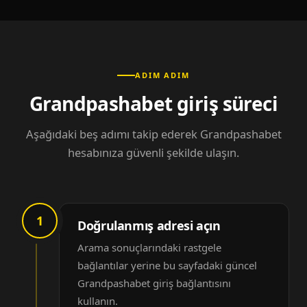
ADIM ADIM
Grandpashabet giriş süreci
Aşağıdaki beş adımı takip ederek Grandpashabet
hesabınıza güvenli şekilde ulaşın.
1
Doğrulanmış adresi açın
Arama sonuçlarındaki rastgele
bağlantılar yerine bu sayfadaki güncel
Grandpashabet giriş bağlantısını
kullanın.