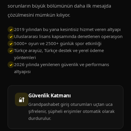
sorunların büyük bölümünün daha ilk mesajda
çözülmesini mümkün kılıyor.
2019 yılından bu yana kesintisiz hizmet veren altyapı
Uluslararası lisans kapsamında denetlenen operasyon
5000+ oyun ve 2500+ günlük spor etkinliği
Türkçe arayüz, Türkçe destek ve yerel ödeme
yöntemleri
2026 yılında yenilenen güvenlik ve performans
altyapısı
Güvenlik Katmanı
🔐
Grandpashabet giriş oturumları uçtan uca
şifrelenir, şüpheli erişimler otomatik olarak
durdurulur.