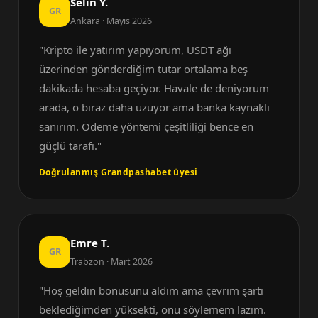
Selin Y.
GR
Ankara · Mayıs 2026
"Kripto ile yatırım yapıyorum, USDT ağı
üzerinden gönderdiğim tutar ortalama beş
dakikada hesaba geçiyor. Havale de deniyorum
arada, o biraz daha uzuyor ama banka kaynaklı
sanırım. Ödeme yöntemi çeşitliliği bence en
güçlü tarafı."
Doğrulanmış Grandpashabet üyesi
Emre T.
GR
Trabzon · Mart 2026
"Hoş geldin bonusunu aldım ama çevrim şartı
beklediğimden yüksekti, onu söylemem lazım.