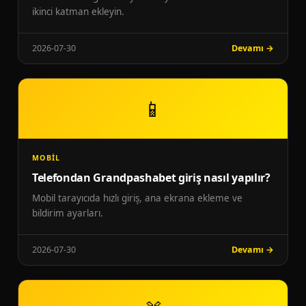
ikinci katman ekleyin.
2026-07-30
Devamı →
📱
MOBIL
Telefondan Grandpashabet giriş nasıl yapılır?
Mobil tarayıcıda hızlı giriş, ana ekrana ekleme ve
bildirim ayarları.
2026-07-30
Devamı →