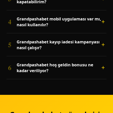
kapatabilirim?
tıklamanız yeterli. Kullanıcı adı ve şifrenizi
ve mesai saatlerine göre değişiyor.
yazdıktan sonra panel doğrudan açılır. Şifrenizi
Kapatma talebi canlı destek üzerinden ya da
hatırlamıyorsanız e-posta ya da telefon
Grandpashabet mobil uygulaması var mı,
4
+
sisteme kayıtlı e-posta adresinizden iletiliyor.
nasıl kullanılır?
doğrulamasıyla yenileyebilir, ardından sayfaya
Grandpashabet ekibi bakiyenizi kontrol ettikten
sorunsuz erişebilirsiniz.
sonra hesabı donduruyor ve kalıcı olarak
Telefon tarayıcısından açılan Grandpashabet
kapatıyor. Bir süre ara vermek isteyenler için
Grandpashabet kayıp iadesi kampanyası
5
+
arayüzü ekran boyutuna kendini uyarlıyor;
nasıl çalışır?
geçici mola seçeneği de bulunuyor.
bunun yanında Android cihazlar için kurulum
dosyası da sunuluyor. iOS kullanan üyeler siteyi
Haftalık zarar hesaplanıyor ve bu tutarın 25
ana ekrana kısayol olarak ekleyerek uygulamaya
Grandpashabet hoş geldin bonusu ne
6
+
oranındaki bölümü hesabınıza geri yükleniyor.
kadar veriliyor?
çok yakın bir deneyim elde edebiliyor.
Grandpashabet tarafında iade genelde pazartesi
günleri tanımlanıyor ve düşük çevrim şartıyla
Yeni kayıt olan üyeler için Grandpashabet
kullanılabiliyor. Kampanyanın üst sınırı kural
tarafında ilk yatırıma özel 100 oranında hoş
metninde açıkça belirtiliyor.
geldin desteği ve 250 adet ücretsiz dönüş
tanımlanıyor. Kampanyaya katılmak isteyen
kullanıcının hesap bilgilerini doğrulaması ve