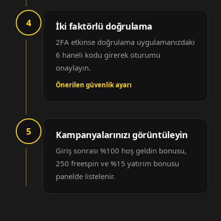
4
İki faktörlü doğrulama
2FA etkinse doğrulama uygulamanızdaki
6 haneli kodu girerek oturumu
onaylayın.
Önerilen güvenlik ayarı
5
Kampanyalarınızı görüntüleyin
Giriş sonrası %100 hoş geldin bonusu,
250 freespin ve %15 yatırım bonusu
panelde listelenir.