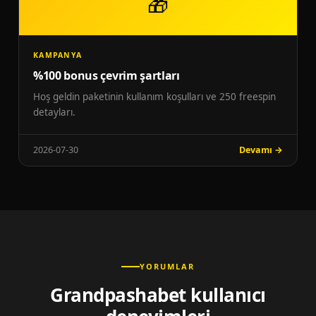
🎁
KAMPANYA
%100 bonus çevrim şartları
Hoş geldin paketinin kullanım koşulları ve 250 freespin
detayları.
2026-07-30
Devamı →
YORUMLAR
Grandpashabet kullanıcı