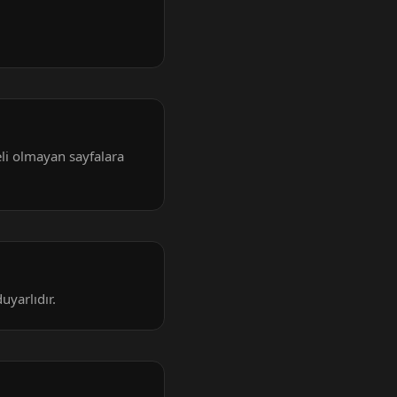
li olmayan sayfalara
uyarlıdır.