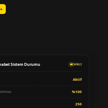
 →
habet Sistem Durumu
CANLI
Aktif
%100
 bonusu
250