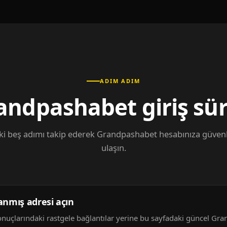
ADIM ADIM
andpashabet giriş sür
i beş adımı takip ederek Grandpashabet hesabınıza güvenl
ulaşın.
anmış adresi açın
nuçlarındaki rastgele bağlantılar yerine bu sayfadaki güncel Gra