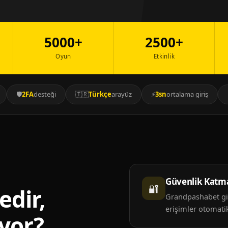
5000+
2500+
Oyun
Etkinlik
🛡️
2FA
desteği
🇹🇷
Türkçe
arayüz
⚡
3sn
ortalama giriş
Güvenlik Katm
🔐
dir,
Grandpashabet giri
erişimler otomati
iyor?