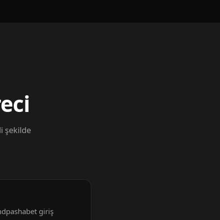
eci
i şekilde
ndpashabet giriş