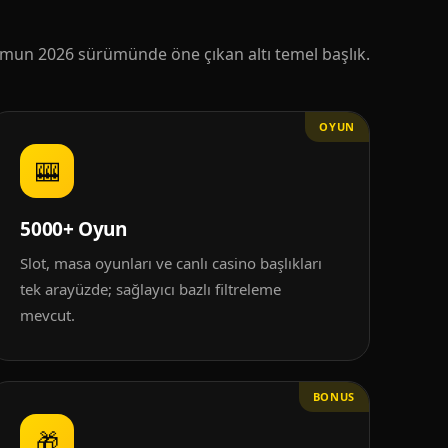
rmun 2026 sürümünde öne çıkan altı temel başlık.
OYUN
🎰
5000+ Oyun
Slot, masa oyunları ve canlı casino başlıkları
tek arayüzde; sağlayıcı bazlı filtreleme
mevcut.
BONUS
🎁