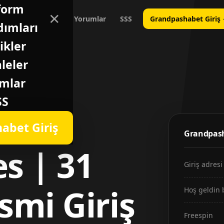
form
✕
kler
Makaleler
Yorumlar
SSS
Grandpashabet Giriş
dımları
ikler
leler
mlar
SS
abet
abet Giriş
Grandpas
s | 31
Giriş adresi
mi Giriş
Hoş geldin
Freespin