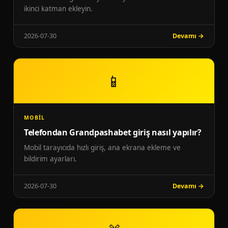
ikinci katman ekleyin.
2026-07-30
Devamı →
📱
MOBIL
Telefondan Grandpashabet giriş nasıl yapılır?
Mobil tarayıcıda hızlı giriş, ana ekrana ekleme ve
bildirim ayarları.
2026-07-30
Devamı →