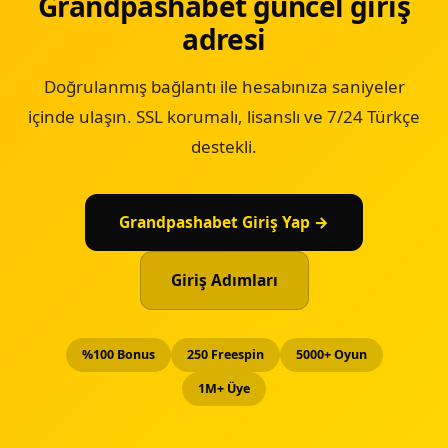
Grandpashabet güncel giriş
promosyonlar alanından bonusu talep etmesi
adresi
gerekiyor.
Doğrulanmış bağlantı ile hesabınıza saniyeler
içinde ulaşın. SSL korumalı, lisanslı ve 7/24 Türkçe
destekli.
Grandpashabet Giriş Yap →
Giriş Adımları
%100 Bonus
250 Freespin
5000+ Oyun
1M+ Üye