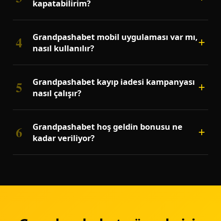
kapatabilirim?
tıklamanız yeterli. Kullanıcı adı ve şifrenizi
ve mesai saatlerine göre değişiyor.
yazdıktan sonra panel doğrudan açılır. Şifrenizi
Kapatma talebi canlı destek üzerinden ya da
hatırlamıyorsanız e-posta ya da telefon
Grandpashabet mobil uygulaması var mı,
4
+
sisteme kayıtlı e-posta adresinizden iletiliyor.
nasıl kullanılır?
doğrulamasıyla yenileyebilir, ardından sayfaya
Grandpashabet ekibi bakiyenizi kontrol ettikten
sorunsuz erişebilirsiniz.
sonra hesabı donduruyor ve kalıcı olarak
Telefon tarayıcısından açılan Grandpashabet
kapatıyor. Bir süre ara vermek isteyenler için
Grandpashabet kayıp iadesi kampanyası
5
+
arayüzü ekran boyutuna kendini uyarlıyor;
nasıl çalışır?
geçici mola seçeneği de bulunuyor.
bunun yanında Android cihazlar için kurulum
dosyası da sunuluyor. iOS kullanan üyeler siteyi
Haftalık zarar hesaplanıyor ve bu tutarın 25
ana ekrana kısayol olarak ekleyerek uygulamaya
Grandpashabet hoş geldin bonusu ne
6
+
oranındaki bölümü hesabınıza geri yükleniyor.
kadar veriliyor?
çok yakın bir deneyim elde edebiliyor.
Grandpashabet tarafında iade genelde pazartesi
günleri tanımlanıyor ve düşük çevrim şartıyla
Yeni kayıt olan üyeler için Grandpashabet
kullanılabiliyor. Kampanyanın üst sınırı kural
tarafında ilk yatırıma özel 100 oranında hoş
metninde açıkça belirtiliyor.
geldin desteği ve 250 adet ücretsiz dönüş
tanımlanıyor. Kampanyaya katılmak isteyen
kullanıcının hesap bilgilerini doğrulaması ve