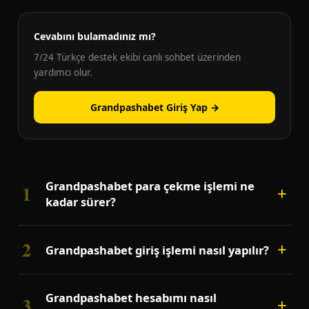
Cevabını bulamadınız mı?
7/24 Türkçe destek ekibi canlı sohbet üzerinden
yardımcı olur.
Grandpashabet Giriş Yap →
Grandpashabet para çekme işlemi ne
1
+
kadar sürer?
Talep oluşturulduktan sonra Grandpashabet
2
+
Grandpashabet giriş işlemi nasıl yapılır?
finans birimi işlemi çoğunlukla on beş dakika ile
bir saat arasında onaylıyor. Akşam saatlerindeki
Grandpashabet hesabınıza girmek için güncel
yoğunlukta bu süre bir miktar uzayabiliyor;
Grandpashabet hesabımı nasıl
3
+
adrese ulaşıp sağ üst köşedeki giriş butonuna
banka tarafındaki bekleme ise seçilen yönteme