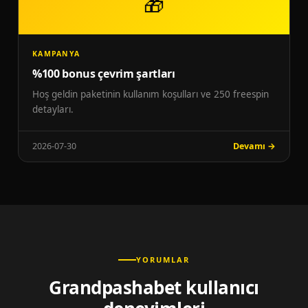
🎁
KAMPANYA
%100 bonus çevrim şartları
Hoş geldin paketinin kullanım koşulları ve 250 freespin
detayları.
2026-07-30
Devamı →
YORUMLAR
Grandpashabet kullanıcı