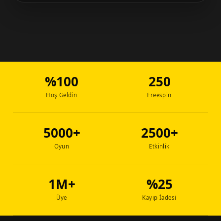
%100
250
Hoş Geldin
Freespin
5000+
2500+
Oyun
Etkinlik
1M+
%25
Üye
Kayıp İadesi