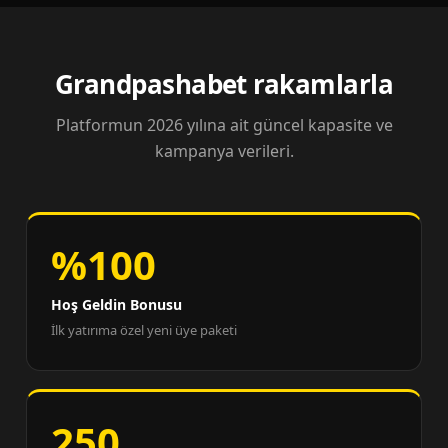
Grandpashabet rakamlarla
Platformun 2026 yılına ait güncel kapasite ve
kampanya verileri.
%100
Hoş Geldin Bonusu
İlk yatırıma özel yeni üye paketi
250