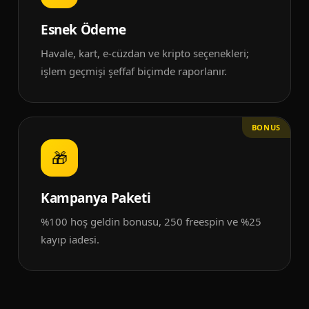
Esnek Ödeme
Havale, kart, e-cüzdan ve kripto seçenekleri;
işlem geçmişi şeffaf biçimde raporlanır.
BONUS
🎁
Kampanya Paketi
%100 hoş geldin bonusu, 250 freespin ve %25
kayıp iadesi.