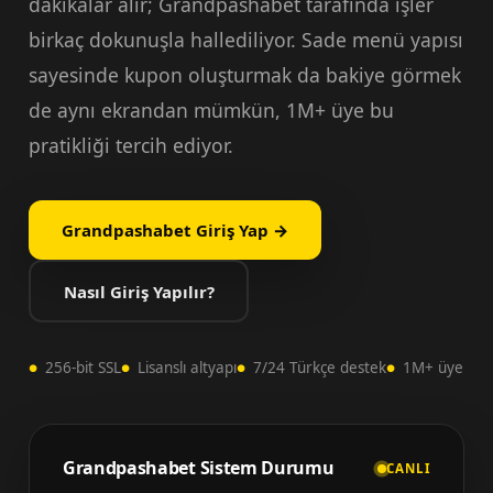
dakikalar alır; Grandpashabet tarafında işler
birkaç dokunuşla hallediliyor. Sade menü yapısı
sayesinde kupon oluşturmak da bakiye görmek
de aynı ekrandan mümkün, 1M+ üye bu
pratikliği tercih ediyor.
Grandpashabet Giriş Yap →
Nasıl Giriş Yapılır?
256-bit SSL
Lisanslı altyapı
7/24 Türkçe destek
1M+ üye
Grandpashabet Sistem Durumu
CANLI