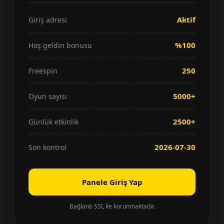
Aktif
Giriş adresi
%100
Hoş geldin bonusu
250
Freespin
5000+
Oyun sayısı
2500+
Günlük etkinlik
2026-07-30
Son kontrol
Panele Giriş Yap
Bağlantı SSL ile korunmaktadır.