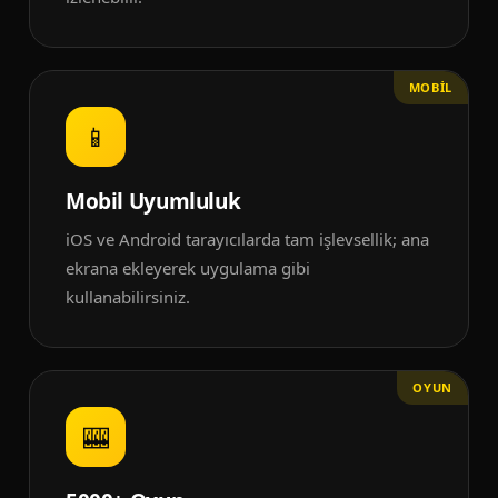
MOBİL
📱
Mobil Uyumluluk
iOS ve Android tarayıcılarda tam işlevsellik; ana
ekrana ekleyerek uygulama gibi
kullanabilirsiniz.
OYUN
🎰