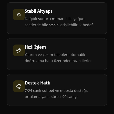
Stabil Altyapı
⚙️
Dağıtık sunucu mimarisi ile yoğun
saatlerde bile %99.9 erişilebilirlik hedefi.
Hızlı İşlem
💳
Yatırım ve çekim talepleri otomatik
doğrulama hattı üzerinden hızla ilerler.
Destek Hattı
🎧
7/24 canlı sohbet ve e-posta desteği;
ortalama yanıt süresi 90 saniye.