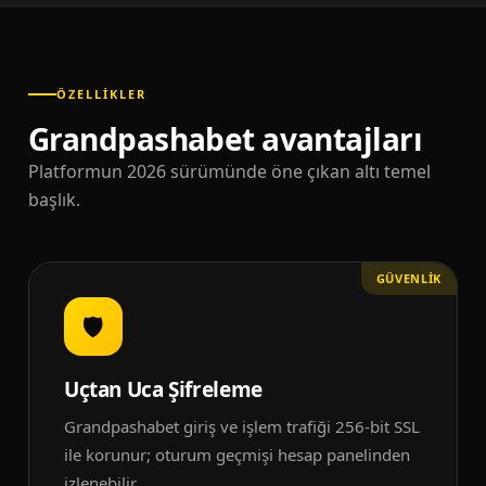
ÖZELLIKLER
Grandpashabet avantajları
Platformun 2026 sürümünde öne çıkan altı temel
başlık.
GÜVENLİK
🛡️
Uçtan Uca Şifreleme
Grandpashabet giriş ve işlem trafiği 256-bit SSL
ile korunur; oturum geçmişi hesap panelinden
izlenebilir.