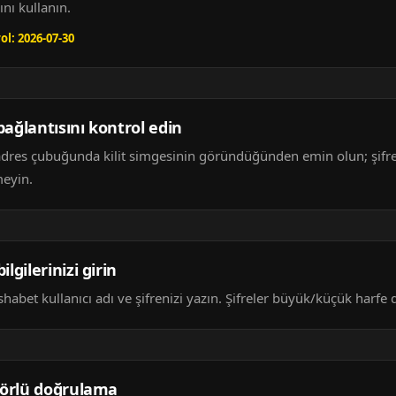
ını kullanın.
ol: 2026-07-30
ağlantısını kontrol edin
 adres çubuğunda kilit simgesinin göründüğünden emin olun; şifre
meyin.
lgilerinizi girin
abet kullanıcı adı ve şifrenizi yazın. Şifreler büyük/küçük harfe d
törlü doğrulama