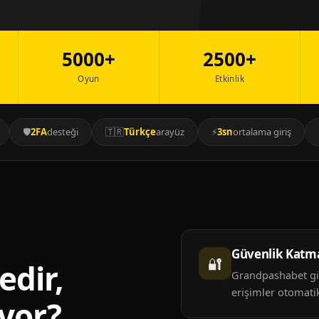
5000+
2500+
Oyun
Etkinlik
🛡️
2FA
desteği
🇹🇷
Türkçe
arayüz
⚡
3sn
ortalama giriş
Güvenlik Katm
🔐
dir,
Grandpashabet giri
erişimler otomati
iyor?