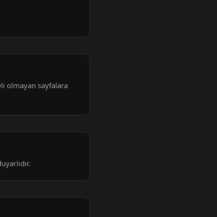
li olmayan sayfalara
uyarlıdır.