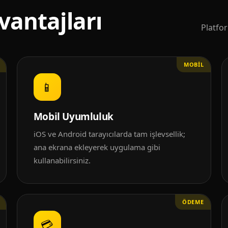
antajları
Platfo
MOBİL
📱
Mobil Uyumluluk
iOS ve Android tarayıcılarda tam işlevsellik;
ana ekrana ekleyerek uygulama gibi
kullanabilirsiniz.
ÖDEME
💳