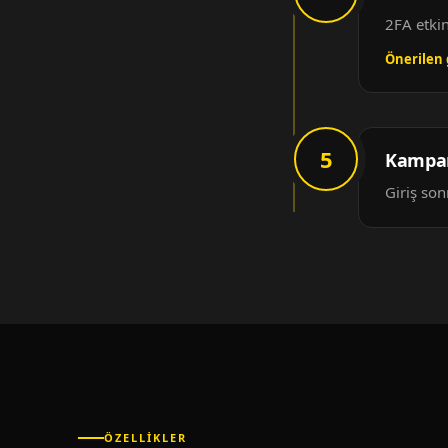
2FA etki
Önerilen 
5
Kampan
Giriş son
ÖZELLIKLER