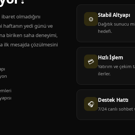
Stabil Altyapı
n ibaret olmadığını
⚙️
Dağıtık sunucu mim
i haftanın yedi günü ve
hedefi.
ana biriken saha deneyimi,
a ilk mesajda çözülmesini
Hızlı İşlem
💳
Yatırım ve çekim 
apı
ilerler.
syon
emleri
yapısı
Destek Hattı
🎧
7/24 canlı sohbet 