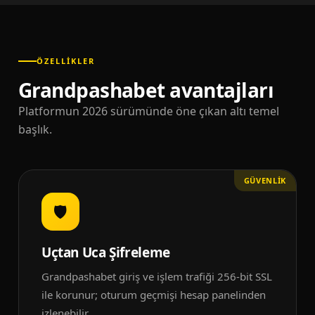
ÖZELLIKLER
Grandpashabet avantajları
Platformun 2026 sürümünde öne çıkan altı temel
başlık.
GÜVENLİK
🛡️
Uçtan Uca Şifreleme
Grandpashabet giriş ve işlem trafiği 256-bit SSL
ile korunur; oturum geçmişi hesap panelinden
izlenebilir.