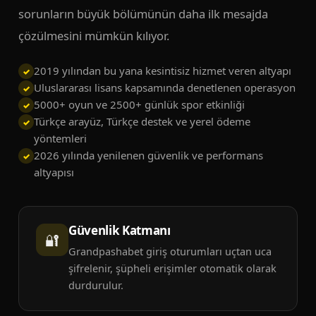
sorunların büyük bölümünün daha ilk mesajda
çözülmesini mümkün kılıyor.
2019 yılından bu yana kesintisiz hizmet veren altyapı
Uluslararası lisans kapsamında denetlenen operasyon
5000+ oyun ve 2500+ günlük spor etkinliği
Türkçe arayüz, Türkçe destek ve yerel ödeme
yöntemleri
2026 yılında yenilenen güvenlik ve performans
altyapısı
Güvenlik Katmanı
🔐
Grandpashabet giriş oturumları uçtan uca
şifrelenir, şüpheli erişimler otomatik olarak
durdurulur.