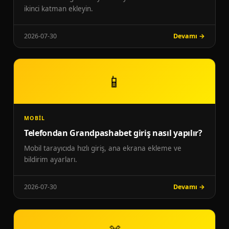
ikinci katman ekleyin.
2026-07-30
Devamı →
📱
MOBIL
Telefondan Grandpashabet giriş nasıl yapılır?
Mobil tarayıcıda hızlı giriş, ana ekrana ekleme ve
bildirim ayarları.
2026-07-30
Devamı →