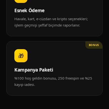
Esnek Ödeme
Havale, kart, e-cüzdan ve kripto seçenekleri;
işlem geçmişi şeffaf biçimde raporlanır.
BONUS
🎁
Kampanya Paketi
%100 hoş geldin bonusu, 250 freespin ve %25
kayıp iadesi.