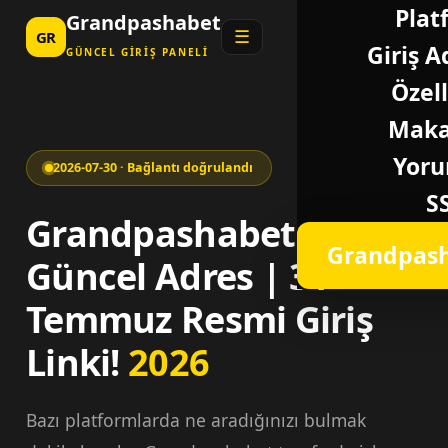
Plat
Grandpashabet
GR
☰
Giriş A
GÜNCEL GİRİŞ PANELİ
Özell
Maka
Yoru
2026-07-30 · Bağlantı doğrulandı
S
Grandpashabet
Grandpash
Güncel Adres | 31
Temmuz Resmi Giriş
Linki!
2026
Bazı platformlarda ne aradığınızı bulmak