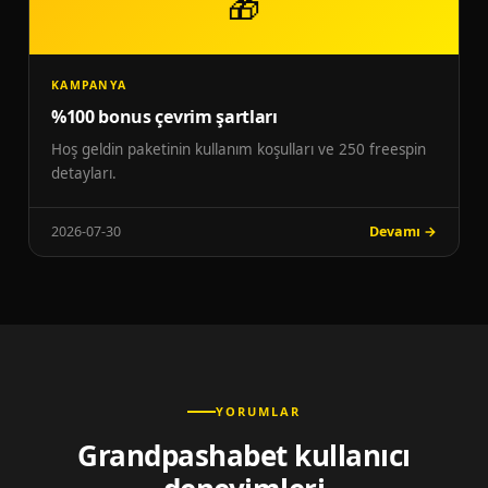
🎁
KAMPANYA
%100 bonus çevrim şartları
Hoş geldin paketinin kullanım koşulları ve 250 freespin
detayları.
2026-07-30
Devamı →
YORUMLAR
Grandpashabet kullanıcı