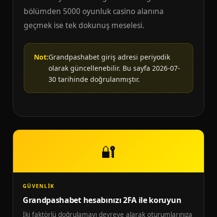
bölümden 5000 oyunluk casino alanına
geçmek ise tek dokunuş meselesi.
Not:
Grandpashabet giriş adresi periyodik
olarak güncellenebilir. Bu sayfa 2026-07-
30 tarihinde doğrulanmıştır.
🔐
GÜVENLIK
Grandpashabet hesabınızı 2FA ile koruyun
İki faktörlü doğrulamayı devreye alarak oturumlarınıza