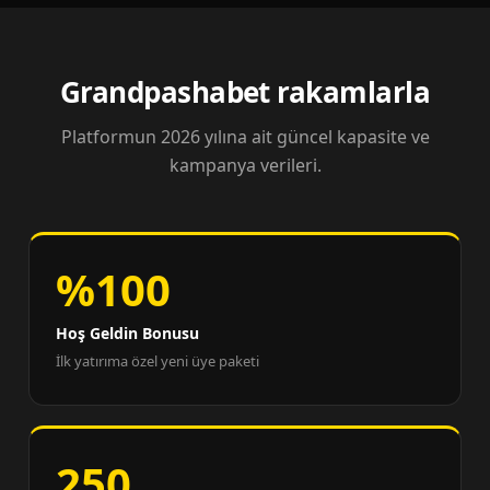
Grandpashabet rakamlarla
Platformun 2026 yılına ait güncel kapasite ve
kampanya verileri.
%100
Hoş Geldin Bonusu
İlk yatırıma özel yeni üye paketi
250