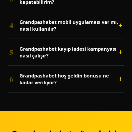
kapatabilirim?
tıklamanız yeterli. Kullanıcı adı ve şifrenizi
ve mesai saatlerine göre değişiyor.
yazdıktan sonra panel doğrudan açılır. Şifrenizi
Kapatma talebi canlı destek üzerinden ya da
hatırlamıyorsanız e-posta ya da telefon
Grandpashabet mobil uygulaması var mı,
4
+
sisteme kayıtlı e-posta adresinizden iletiliyor.
nasıl kullanılır?
doğrulamasıyla yenileyebilir, ardından sayfaya
Grandpashabet ekibi bakiyenizi kontrol ettikten
sorunsuz erişebilirsiniz.
sonra hesabı donduruyor ve kalıcı olarak
Telefon tarayıcısından açılan Grandpashabet
kapatıyor. Bir süre ara vermek isteyenler için
Grandpashabet kayıp iadesi kampanyası
5
+
arayüzü ekran boyutuna kendini uyarlıyor;
nasıl çalışır?
geçici mola seçeneği de bulunuyor.
bunun yanında Android cihazlar için kurulum
dosyası da sunuluyor. iOS kullanan üyeler siteyi
Haftalık zarar hesaplanıyor ve bu tutarın 25
ana ekrana kısayol olarak ekleyerek uygulamaya
Grandpashabet hoş geldin bonusu ne
6
+
oranındaki bölümü hesabınıza geri yükleniyor.
kadar veriliyor?
çok yakın bir deneyim elde edebiliyor.
Grandpashabet tarafında iade genelde pazartesi
günleri tanımlanıyor ve düşük çevrim şartıyla
Yeni kayıt olan üyeler için Grandpashabet
kullanılabiliyor. Kampanyanın üst sınırı kural
tarafında ilk yatırıma özel 100 oranında hoş
metninde açıkça belirtiliyor.
geldin desteği ve 250 adet ücretsiz dönüş
tanımlanıyor. Kampanyaya katılmak isteyen
kullanıcının hesap bilgilerini doğrulaması ve