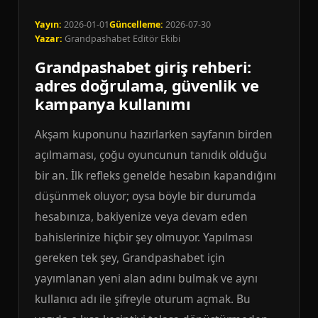
Yayın:
2026-01-01
Güncelleme:
2026-07-30
Yazar:
Grandpashabet Editör Ekibi
Grandpashabet giriş rehberi:
adres doğrulama, güvenlik ve
kampanya kullanımı
Akşam kuponunu hazırlarken sayfanın birden
açılmaması, çoğu oyuncunun tanıdık olduğu
bir an. İlk refleks genelde hesabın kapandığını
düşünmek oluyor; oysa böyle bir durumda
hesabınıza, bakiyenize veya devam eden
bahislerinize hiçbir şey olmuyor. Yapılması
gereken tek şey, Grandpashabet için
yayımlanan yeni alan adını bulmak ve aynı
kullanıcı adı ile şifreyle oturum açmak. Bu