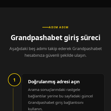
ADIM ADIM
Grandpashabet giriş süreci
Aşağıdaki beş adımı takip ederek Grandpashabet
hesabınıza güvenli şekilde ulaşın.
1
Doğrulanmış adresi açın
Arama sonuçlarındaki rastgele
bağlantılar yerine bu sayfadaki güncel
Grandpashabet giriş bağlantısını
kullanın.