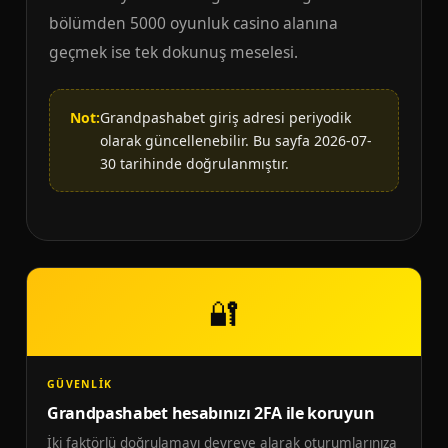
bölümden 5000 oyunluk casino alanına
geçmek ise tek dokunuş meselesi.
Not:
Grandpashabet giriş adresi periyodik
olarak güncellenebilir. Bu sayfa 2026-07-
30 tarihinde doğrulanmıştır.
🔐
GÜVENLIK
Grandpashabet hesabınızı 2FA ile koruyun
İki faktörlü doğrulamayı devreye alarak oturumlarınıza