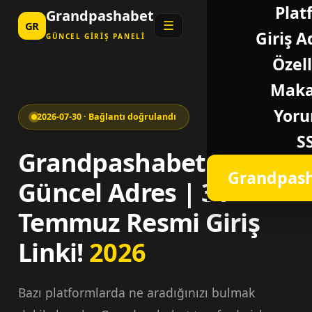
Plat
Grandpashabet
GR
☰
Giriş A
GÜNCEL GİRİŞ PANELİ
Özell
Maka
Yoru
2026-07-30 · Bağlantı doğrulandı
S
Grandpashabet
Grandpash
Güncel Adres | 31
Temmuz Resmi Giriş
Linki!
2026
Bazı platformlarda ne aradığınızı bulmak