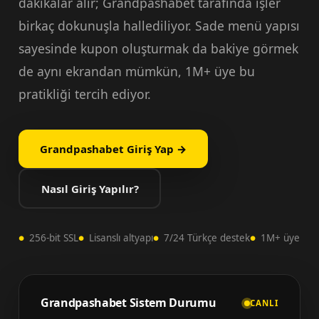
dakikalar alır; Grandpashabet tarafında işler
birkaç dokunuşla hallediliyor. Sade menü yapısı
sayesinde kupon oluşturmak da bakiye görmek
de aynı ekrandan mümkün, 1M+ üye bu
pratikliği tercih ediyor.
Grandpashabet Giriş Yap →
Nasıl Giriş Yapılır?
256-bit SSL
Lisanslı altyapı
7/24 Türkçe destek
1M+ üye
Grandpashabet Sistem Durumu
CANLI