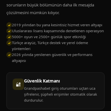
sorunların büyük bölümünün daha ilk mesajda
çözülmesini mümkün kılıyor.
2019 yılından bu yana kesintisiz hizmet veren altyapı
Uluslararası lisans kapsamında denetlenen operasyon
5000+ oyun ve 2500+ günlük spor etkinliği
Türkçe arayüz, Türkçe destek ve yerel ödeme
yöntemleri
2026 yılında yenilenen güvenlik ve performans
altyapısı
Güvenlik Katmanı
🔐
Grandpashabet giriş oturumları uçtan uca
şifrelenir, şüpheli erişimler otomatik olarak
durdurulur.