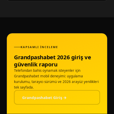
KAPSAMLI İNCELEME
Grandpashabet 2026 giriş ve
güvenlik raporu
Telefondan bahis oynamak isteyenler için
Grandpashabet mobil deneyimi: uygulama
kurulumu, tarayıcı sürümü ve 2026 arayüz yenilikleri
tek sayfada.
Grandpashabet Giriş →