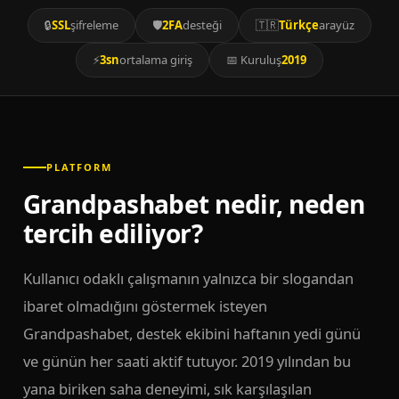
🔒
SSL
şifreleme
🛡️
2FA
desteği
🇹🇷
Türkçe
arayüz
⚡
3sn
ortalama giriş
📅 Kuruluş
2019
PLATFORM
Grandpashabet nedir, neden
tercih ediliyor?
Kullanıcı odaklı çalışmanın yalnızca bir slogandan
ibaret olmadığını göstermek isteyen
Grandpashabet, destek ekibini haftanın yedi günü
ve günün her saati aktif tutuyor. 2019 yılından bu
yana biriken saha deneyimi, sık karşılaşılan