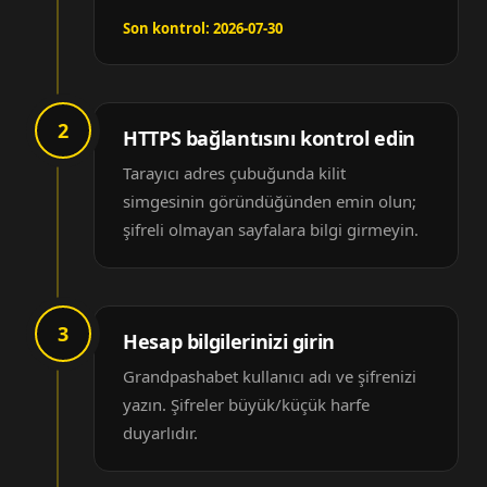
Son kontrol: 2026-07-30
2
HTTPS bağlantısını kontrol edin
Tarayıcı adres çubuğunda kilit
simgesinin göründüğünden emin olun;
şifreli olmayan sayfalara bilgi girmeyin.
3
Hesap bilgilerinizi girin
Grandpashabet kullanıcı adı ve şifrenizi
yazın. Şifreler büyük/küçük harfe
duyarlıdır.