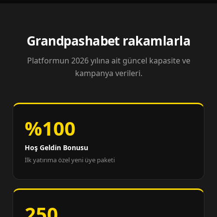
Grandpashabet rakamlarla
Platformun 2026 yılına ait güncel kapasite ve
kampanya verileri.
%100
Hoş Geldin Bonusu
İlk yatırıma özel yeni üye paketi
250