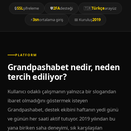
🔒
SSL
şifreleme
🛡️
2FA
desteği
🇹🇷
Türkçe
arayüz
⚡
3sn
ortalama giriş
📅 Kuruluş
2019
PLATFORM
Grandpashabet nedir, neden
tercih ediliyor?
Kullanıcı odaklı çalışmanın yalnızca bir slogandan
ibaret olmadığını göstermek isteyen
Grandpashabet, destek ekibini haftanın yedi günü
ve günün her saati aktif tutuyor. 2019 yılından bu
yana biriken saha deneyimi, sık karşılaşılan