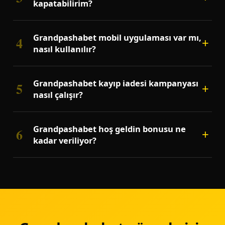
kapatabilirim?
tıklamanız yeterli. Kullanıcı adı ve şifrenizi
ve mesai saatlerine göre değişiyor.
yazdıktan sonra panel doğrudan açılır. Şifrenizi
Kapatma talebi canlı destek üzerinden ya da
hatırlamıyorsanız e-posta ya da telefon
Grandpashabet mobil uygulaması var mı,
4
+
sisteme kayıtlı e-posta adresinizden iletiliyor.
nasıl kullanılır?
doğrulamasıyla yenileyebilir, ardından sayfaya
Grandpashabet ekibi bakiyenizi kontrol ettikten
sorunsuz erişebilirsiniz.
sonra hesabı donduruyor ve kalıcı olarak
Telefon tarayıcısından açılan Grandpashabet
kapatıyor. Bir süre ara vermek isteyenler için
Grandpashabet kayıp iadesi kampanyası
5
+
arayüzü ekran boyutuna kendini uyarlıyor;
nasıl çalışır?
geçici mola seçeneği de bulunuyor.
bunun yanında Android cihazlar için kurulum
dosyası da sunuluyor. iOS kullanan üyeler siteyi
Haftalık zarar hesaplanıyor ve bu tutarın 25
ana ekrana kısayol olarak ekleyerek uygulamaya
Grandpashabet hoş geldin bonusu ne
6
+
oranındaki bölümü hesabınıza geri yükleniyor.
kadar veriliyor?
çok yakın bir deneyim elde edebiliyor.
Grandpashabet tarafında iade genelde pazartesi
günleri tanımlanıyor ve düşük çevrim şartıyla
Yeni kayıt olan üyeler için Grandpashabet
kullanılabiliyor. Kampanyanın üst sınırı kural
tarafında ilk yatırıma özel 100 oranında hoş
metninde açıkça belirtiliyor.
geldin desteği ve 250 adet ücretsiz dönüş
tanımlanıyor. Kampanyaya katılmak isteyen
kullanıcının hesap bilgilerini doğrulaması ve