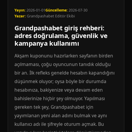
Yayın:
2026-01-01
Güncelleme:
2026-07-30
Yazar:
Grandpashabet Editör Ekibi
Grandpashabet giriş rehberi:
adres doğrulama, güvenlik ve
kampanya kullanımı
Akşam kuponunu hazırlarken sayfanın birden
açılmaması, çoğu oyuncunun tanıdık olduğu
bir an. İlk refleks genelde hesabın kapandığını
düşünmek oluyor; oysa böyle bir durumda
hesabınıza, bakiyenize veya devam eden
bahislerinize hiçbir şey olmuyor. Yapılması
gereken tek şey, Grandpashabet için
yayımlanan yeni alan adını bulmak ve aynı
kullanıcı adı ile şifreyle oturum açmak. Bu