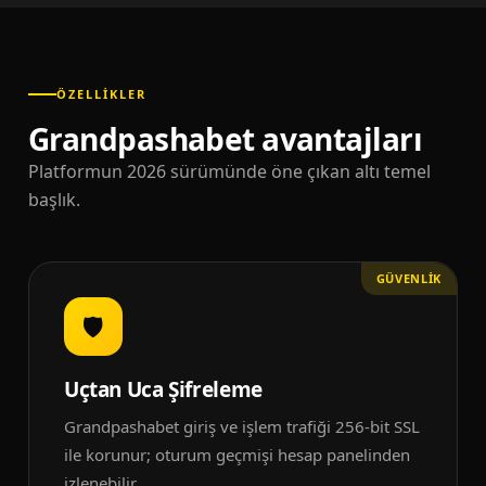
ÖZELLIKLER
Grandpashabet avantajları
Platformun 2026 sürümünde öne çıkan altı temel
başlık.
GÜVENLİK
🛡️
Uçtan Uca Şifreleme
Grandpashabet giriş ve işlem trafiği 256-bit SSL
ile korunur; oturum geçmişi hesap panelinden
izlenebilir.