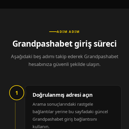
ADIM ADIM
Grandpashabet giriş süreci
Aşağıdaki beş adımı takip ederek Grandpashabet
hesabınıza güvenli şekilde ulaşın.
1
Doğrulanmış adresi açın
Arama sonuçlarındaki rastgele
bağlantılar yerine bu sayfadaki güncel
Grandpashabet giriş bağlantısını
kullanın.