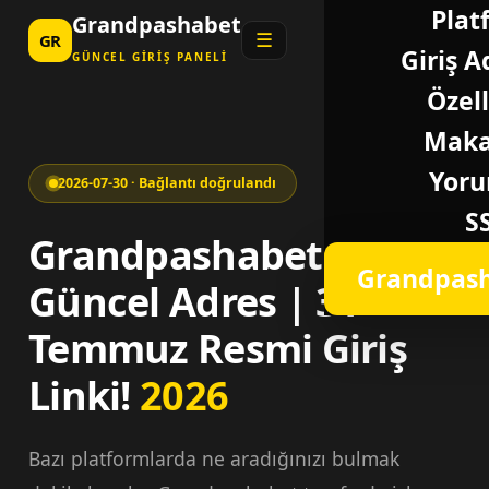
Plat
Grandpashabet
GR
☰
Giriş A
GÜNCEL GİRİŞ PANELİ
Özell
Maka
Yoru
2026-07-30 · Bağlantı doğrulandı
S
Grandpashabet
Grandpash
Güncel Adres | 31
Temmuz Resmi Giriş
Linki!
2026
Bazı platformlarda ne aradığınızı bulmak