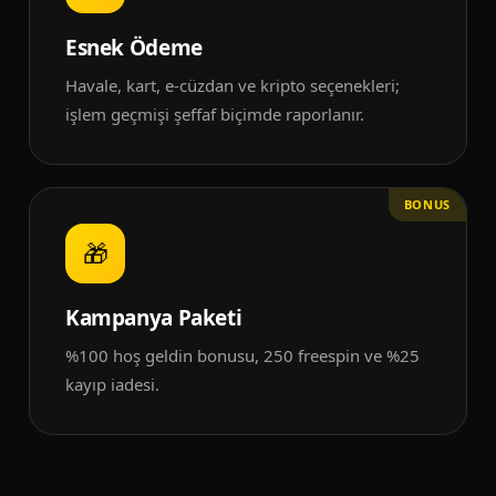
Esnek Ödeme
Havale, kart, e-cüzdan ve kripto seçenekleri;
işlem geçmişi şeffaf biçimde raporlanır.
BONUS
🎁
Kampanya Paketi
%100 hoş geldin bonusu, 250 freespin ve %25
kayıp iadesi.