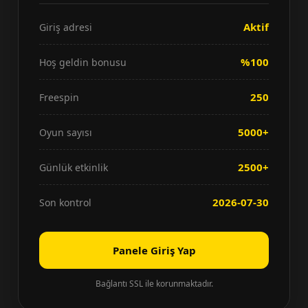
Aktif
Giriş adresi
%100
Hoş geldin bonusu
250
Freespin
5000+
Oyun sayısı
2500+
Günlük etkinlik
2026-07-30
Son kontrol
Panele Giriş Yap
Bağlantı SSL ile korunmaktadır.