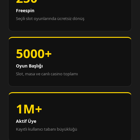
Freespin
Seçili slot oyunlarında ücretsiz dönüş
5000+
Oyun Başlığı
Slot, masa ve canlı casino toplamı
1M+
Aktif Üye
Kayıtlı kullanıcı tabanı büyüklüğü