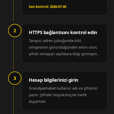
Son kontrol: 2026-07-30
2
HTTPS bağlantısını kontrol edin
Tarayıcı adres çubuğunda kilit
simgesinin göründüğünden emin olun;
şifreli olmayan sayfalara bilgi girmeyin.
3
Hesap bilgilerinizi girin
Grandpashabet kullanıcı adı ve şifrenizi
yazın. Şifreler büyük/küçük harfe
duyarlıdır.