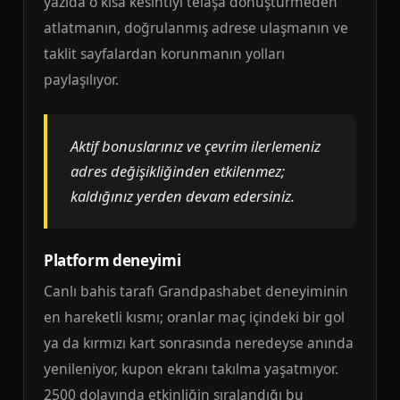
yazıda o kısa kesintiyi telaşa dönüştürmeden
atlatmanın, doğrulanmış adrese ulaşmanın ve
taklit sayfalardan korunmanın yolları
paylaşılıyor.
Aktif bonuslarınız ve çevrim ilerlemeniz
adres değişikliğinden etkilenmez;
kaldığınız yerden devam edersiniz.
Platform deneyimi
Canlı bahis tarafı Grandpashabet deneyiminin
en hareketli kısmı; oranlar maç içindeki bir gol
ya da kırmızı kart sonrasında neredeyse anında
yenileniyor, kupon ekranı takılma yaşatmıyor.
2500 dolayında etkinliğin sıralandığı bu