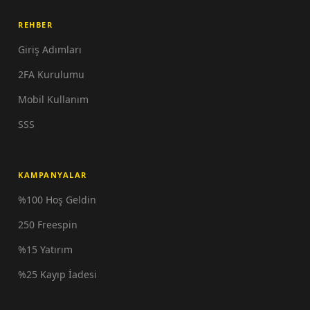
REHBER
Giriş Adımları
2FA Kurulumu
Mobil Kullanım
SSS
KAMPANYALAR
%100 Hoş Geldin
250 Freespin
%15 Yatırım
%25 Kayıp İadesi