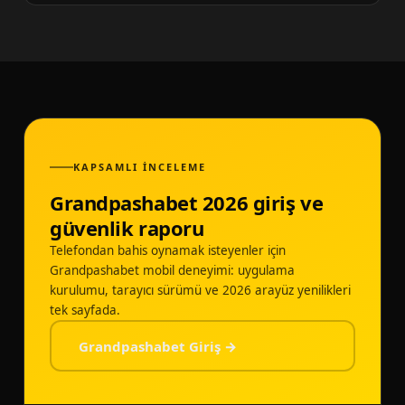
KAPSAMLI İNCELEME
Grandpashabet 2026 giriş ve
güvenlik raporu
Telefondan bahis oynamak isteyenler için
Grandpashabet mobil deneyimi: uygulama
kurulumu, tarayıcı sürümü ve 2026 arayüz yenilikleri
tek sayfada.
Grandpashabet Giriş →