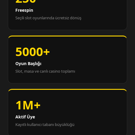
Freespin
Seçili slot oyunlarında ücretsiz dönüş
5000+
Oyun Başlığı
Slot, masa ve canlı casino toplamı
1M+
Aktif Üye
Kayıtlı kullanıcı tabanı büyüklüğü