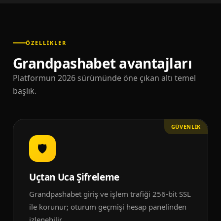
ÖZELLIKLER
Grandpashabet avantajları
Platformun 2026 sürümünde öne çıkan altı temel
başlık.
GÜVENLİK
🛡️
Uçtan Uca Şifreleme
Grandpashabet giriş ve işlem trafiği 256-bit SSL
ile korunur; oturum geçmişi hesap panelinden
izlenebilir.