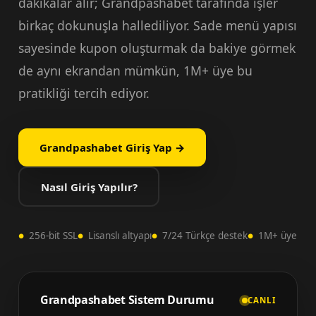
dakikalar alır; Grandpashabet tarafında işler
birkaç dokunuşla hallediliyor. Sade menü yapısı
sayesinde kupon oluşturmak da bakiye görmek
de aynı ekrandan mümkün, 1M+ üye bu
pratikliği tercih ediyor.
Grandpashabet Giriş Yap →
Nasıl Giriş Yapılır?
256-bit SSL
Lisanslı altyapı
7/24 Türkçe destek
1M+ üye
Grandpashabet Sistem Durumu
CANLI