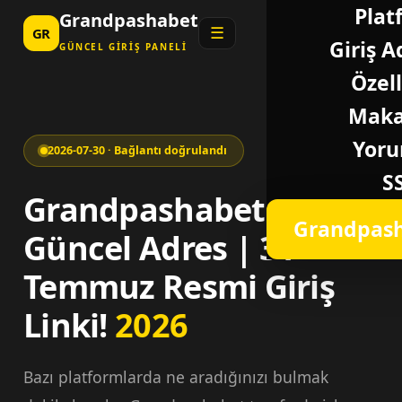
Plat
Grandpashabet
GR
☰
Giriş A
GÜNCEL GİRİŞ PANELİ
Özell
Maka
Yoru
2026-07-30 · Bağlantı doğrulandı
S
Grandpashabet
Grandpash
Güncel Adres | 31
Temmuz Resmi Giriş
Linki!
2026
Bazı platformlarda ne aradığınızı bulmak