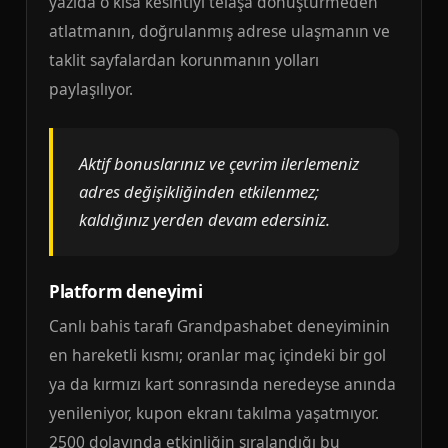
yazıda o kısa kesintiyi telaşa dönüştürmeden
atlatmanın, doğrulanmış adrese ulaşmanın ve
taklit sayfalardan korunmanın yolları
paylaşılıyor.
Aktif bonuslarınız ve çevrim ilerlemeniz
adres değişikliğinden etkilenmez;
kaldığınız yerden devam edersiniz.
Platform deneyimi
Canlı bahis tarafı Grandpashabet deneyiminin
en hareketli kısmı; oranlar maç içindeki bir gol
ya da kırmızı kart sonrasında neredeyse anında
yenileniyor, kupon ekranı takılma yaşatmıyor.
2500 dolayında etkinliğin sıralandığı bu