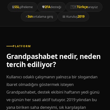
🔒
SSL
şifreleme
🛡️
2FA
desteği
🇹🇷
Türkçe
arayüz
⚡
3sn
ortalama giriş
📅 Kuruluş
2019
PLATFORM
Grandpashabet nedir, neden
tercih ediliyor?
Kullanıcı odaklı çalışmanın yalnızca bir slogandan
ibaret olmadığını göstermek isteyen
Grandpashabet, destek ekibini haftanın yedi günü
ve günün her saati aktif tutuyor. 2019 yılından bu
yana biriken saha deneyimi, sık karşılaşılan