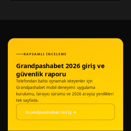
KAPSAMLI İNCELEME
Grandpashabet 2026 giriş ve
güvenlik raporu
Telefondan bahis oynamak isteyenler için
Grandpashabet mobil deneyimi: uygulama
kurulumu, tarayıcı sürümü ve 2026 arayüz yenilikleri
tek sayfada.
Grandpashabet Giriş →