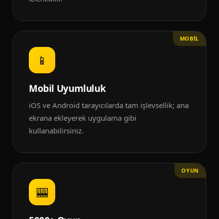
MOBİL
📱
Mobil Uyumluluk
iOS ve Android tarayıcılarda tam işlevsellik; ana
ekrana ekleyerek uygulama gibi
kullanabilirsiniz.
OYUN
🎰