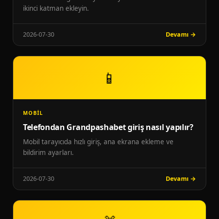
ikinci katman ekleyin.
2026-07-30
Devamı →
📱
MOBIL
Telefondan Grandpashabet giriş nasıl yapılır?
Mobil tarayıcıda hızlı giriş, ana ekrana ekleme ve
bildirim ayarları.
2026-07-30
Devamı →