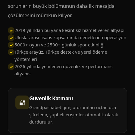
sorunların büyük bölümünün daha ilk mesajda
çözülmesini mümkün kılıyor.
2019 yılından bu yana kesintisiz hizmet veren altyapı
Uluslararası lisans kapsamında denetlenen operasyon
5000+ oyun ve 2500+ günlük spor etkinliği
Türkçe arayüz, Türkçe destek ve yerel ödeme
yöntemleri
2026 yılında yenilenen güvenlik ve performans
altyapısı
Güvenlik Katmanı
🔐
Grandpashabet giriş oturumları uçtan uca
şifrelenir, şüpheli erişimler otomatik olarak
durdurulur.