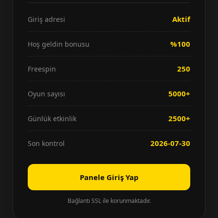
Aktif
Giriş adresi
%100
Hoş geldin bonusu
250
Freespin
5000+
Oyun sayısı
2500+
Günlük etkinlik
2026-07-30
Son kontrol
Panele Giriş Yap
Bağlantı SSL ile korunmaktadır.