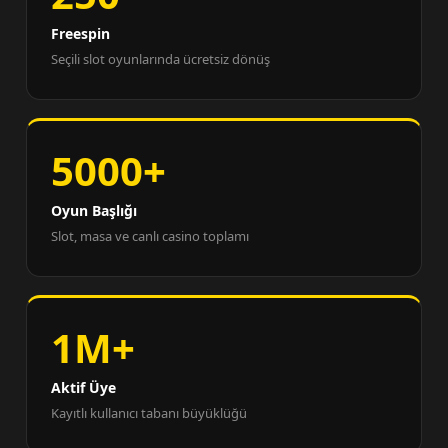
Freespin
Seçili slot oyunlarında ücretsiz dönüş
5000+
Oyun Başlığı
Slot, masa ve canlı casino toplamı
1M+
Aktif Üye
Kayıtlı kullanıcı tabanı büyüklüğü