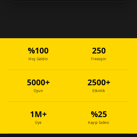
%100
250
Hoş Geldin
Freespin
5000+
2500+
Oyun
Etkinlik
1M+
%25
Üye
Kayıp İadesi