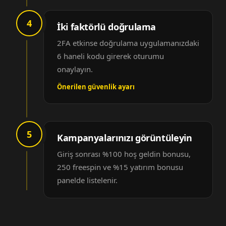
4
İki faktörlü doğrulama
2FA etkinse doğrulama uygulamanızdaki
6 haneli kodu girerek oturumu
onaylayın.
Önerilen güvenlik ayarı
5
Kampanyalarınızı görüntüleyin
Giriş sonrası %100 hoş geldin bonusu,
250 freespin ve %15 yatırım bonusu
panelde listelenir.