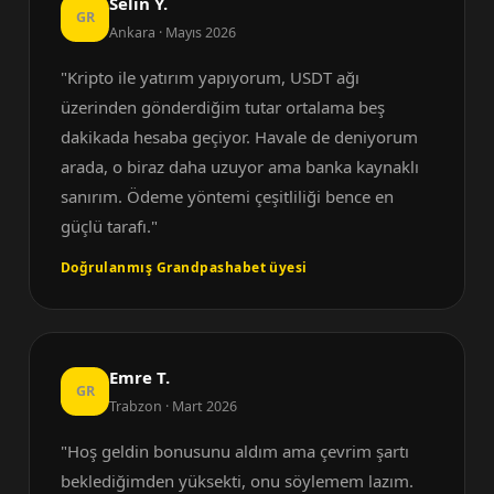
Selin Y.
GR
Ankara · Mayıs 2026
"Kripto ile yatırım yapıyorum, USDT ağı
üzerinden gönderdiğim tutar ortalama beş
dakikada hesaba geçiyor. Havale de deniyorum
arada, o biraz daha uzuyor ama banka kaynaklı
sanırım. Ödeme yöntemi çeşitliliği bence en
güçlü tarafı."
Doğrulanmış Grandpashabet üyesi
Emre T.
GR
Trabzon · Mart 2026
"Hoş geldin bonusunu aldım ama çevrim şartı
beklediğimden yüksekti, onu söylemem lazım.