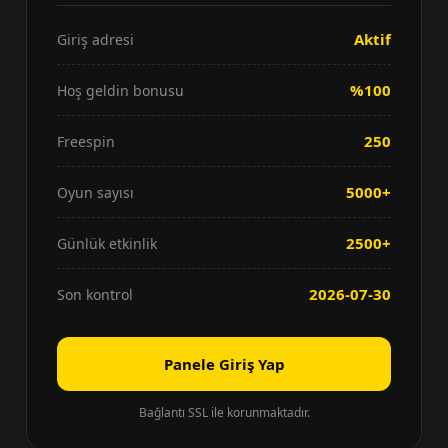
Aktif
Giriş adresi
%100
Hoş geldin bonusu
250
Freespin
5000+
Oyun sayısı
2500+
Günlük etkinlik
2026-07-30
Son kontrol
Panele Giriş Yap
Bağlantı SSL ile korunmaktadır.