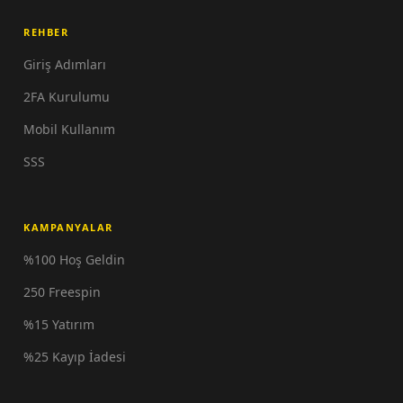
REHBER
Giriş Adımları
2FA Kurulumu
Mobil Kullanım
SSS
KAMPANYALAR
%100 Hoş Geldin
250 Freespin
%15 Yatırım
%25 Kayıp İadesi