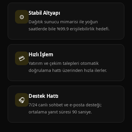
Stabil Altyapı
⚙️
Dağıtık sunucu mimarisi ile yoğun
saatlerde bile %99.9 erişilebilirlik hedefi.
Hızlı İşlem
💳
Yatırım ve çekim talepleri otomatik
doğrulama hattı üzerinden hızla ilerler.
Destek Hattı
🎧
7/24 canlı sohbet ve e-posta desteği;
ortalama yanıt süresi 90 saniye.