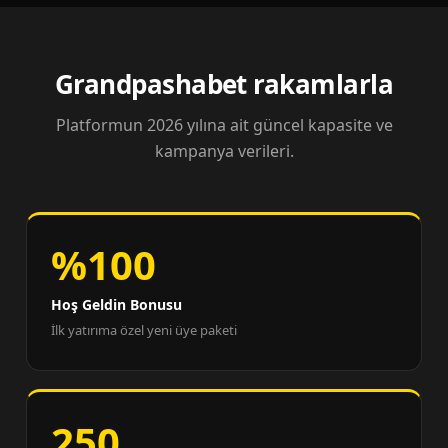
Grandpashabet rakamlarla
Platformun 2026 yılına ait güncel kapasite ve
kampanya verileri.
%100
Hoş Geldin Bonusu
İlk yatırıma özel yeni üye paketi
250