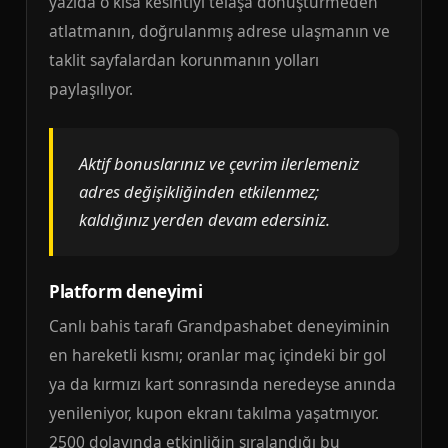
yazıda o kısa kesintiyi telaşa dönüştürmeden
atlatmanın, doğrulanmış adrese ulaşmanın ve
taklit sayfalardan korunmanın yolları
paylaşılıyor.
Aktif bonuslarınız ve çevrim ilerlemeniz
adres değişikliğinden etkilenmez;
kaldığınız yerden devam edersiniz.
Platform deneyimi
Canlı bahis tarafı Grandpashabet deneyiminin
en hareketli kısmı; oranlar maç içindeki bir gol
ya da kırmızı kart sonrasında neredeyse anında
yenileniyor, kupon ekranı takılma yaşatmıyor.
2500 dolayında etkinliğin sıralandığı bu