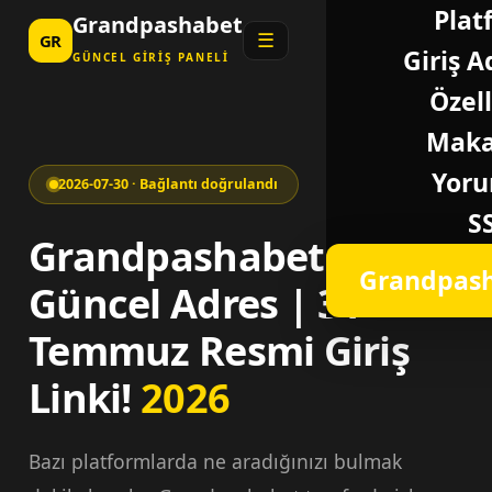
Plat
Grandpashabet
GR
☰
Giriş A
GÜNCEL GİRİŞ PANELİ
Özell
Maka
Yoru
2026-07-30 · Bağlantı doğrulandı
S
Grandpashabet
Grandpash
Güncel Adres | 31
Temmuz Resmi Giriş
Linki!
2026
Bazı platformlarda ne aradığınızı bulmak