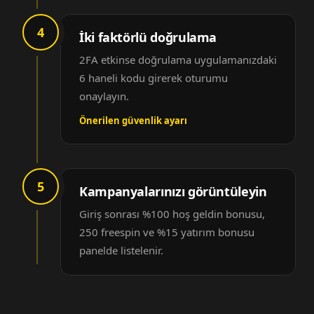
4
İki faktörlü doğrulama
2FA etkinse doğrulama uygulamanızdaki
6 haneli kodu girerek oturumu
onaylayın.
Önerilen güvenlik ayarı
5
Kampanyalarınızı görüntüleyin
Giriş sonrası %100 hoş geldin bonusu,
250 freespin ve %15 yatırım bonusu
panelde listelenir.