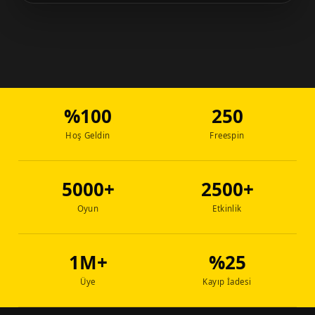
%100
250
Hoş Geldin
Freespin
5000+
2500+
Oyun
Etkinlik
1M+
%25
Üye
Kayıp İadesi