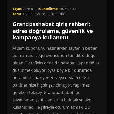
Yayın:
2026-01-01
Güncelleme:
2026-07-30
Yazar:
Grandpashabet Editör Ekibi
Grandpashabet giriş rehberi:
adres doğrulama, güvenlik ve
kampanya kullanımı
Akşam kuponunu hazırlarken sayfanın birden
açılmaması, çoğu oyuncunun tanıdık olduğu
bir an. İlk refleks genelde hesabın kapandığını
düşünmek oluyor; oysa böyle bir durumda
hesabınıza, bakiyenize veya devam eden
bahislerinize hiçbir şey olmuyor. Yapılması
gereken tek şey, Grandpashabet için
yayımlanan yeni alan adını bulmak ve aynı
kullanıcı adı ile şifreyle oturum açmak. Bu