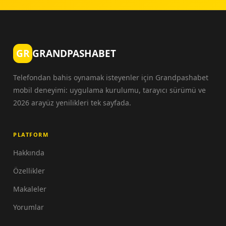
GR
GRANDPASHABET
Telefondan bahis oynamak isteyenler için Grandpashabet
mobil deneyimi: uygulama kurulumu, tarayıcı sürümü ve
2026 arayüz yenilikleri tek sayfada.
PLATFORM
Hakkında
Özellikler
Makaleler
Yorumlar