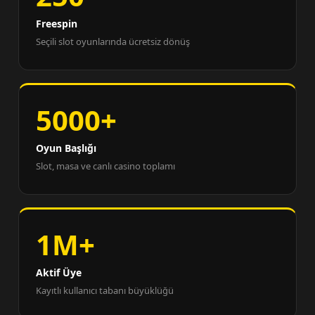
Freespin
Seçili slot oyunlarında ücretsiz dönüş
5000+
Oyun Başlığı
Slot, masa ve canlı casino toplamı
1M+
Aktif Üye
Kayıtlı kullanıcı tabanı büyüklüğü