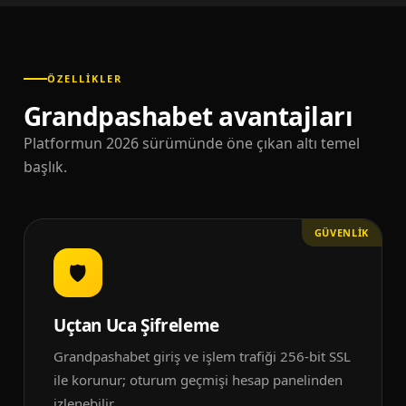
ÖZELLIKLER
Grandpashabet avantajları
Platformun 2026 sürümünde öne çıkan altı temel
başlık.
GÜVENLİK
🛡️
Uçtan Uca Şifreleme
Grandpashabet giriş ve işlem trafiği 256-bit SSL
ile korunur; oturum geçmişi hesap panelinden
izlenebilir.