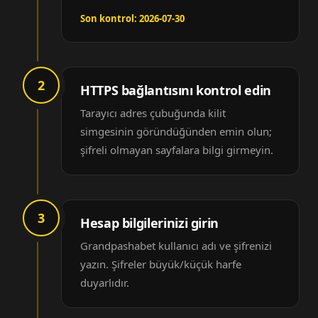
Son kontrol: 2026-07-30
2
HTTPS bağlantısını kontrol edin
Tarayıcı adres çubuğunda kilit
simgesinin göründüğünden emin olun;
şifreli olmayan sayfalara bilgi girmeyin.
3
Hesap bilgilerinizi girin
Grandpashabet kullanıcı adı ve şifrenizi
yazın. Şifreler büyük/küçük harfe
duyarlıdır.