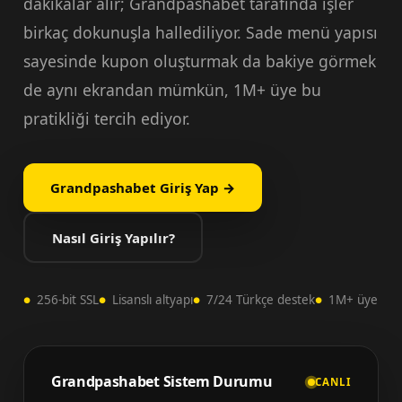
dakikalar alır; Grandpashabet tarafında işler
birkaç dokunuşla hallediliyor. Sade menü yapısı
sayesinde kupon oluşturmak da bakiye görmek
de aynı ekrandan mümkün, 1M+ üye bu
pratikliği tercih ediyor.
Grandpashabet Giriş Yap →
Nasıl Giriş Yapılır?
256-bit SSL
Lisanslı altyapı
7/24 Türkçe destek
1M+ üye
Grandpashabet Sistem Durumu
CANLI