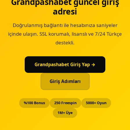
Grandpashabet güncel giriş
promosyonlar alanından bonusu talep etmesi
adresi
gerekiyor.
Doğrulanmış bağlantı ile hesabınıza saniyeler
içinde ulaşın. SSL korumalı, lisanslı ve 7/24 Türkçe
destekli.
Grandpashabet Giriş Yap →
Giriş Adımları
%100 Bonus
250 Freespin
5000+ Oyun
1M+ Üye