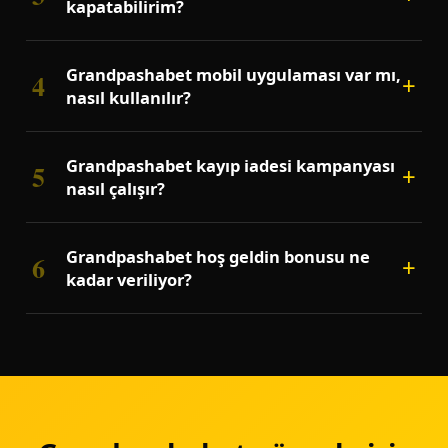
kapatabilirim?
tıklamanız yeterli. Kullanıcı adı ve şifrenizi
ve mesai saatlerine göre değişiyor.
yazdıktan sonra panel doğrudan açılır. Şifrenizi
Kapatma talebi canlı destek üzerinden ya da
hatırlamıyorsanız e-posta ya da telefon
Grandpashabet mobil uygulaması var mı,
4
+
sisteme kayıtlı e-posta adresinizden iletiliyor.
nasıl kullanılır?
doğrulamasıyla yenileyebilir, ardından sayfaya
Grandpashabet ekibi bakiyenizi kontrol ettikten
sorunsuz erişebilirsiniz.
sonra hesabı donduruyor ve kalıcı olarak
Telefon tarayıcısından açılan Grandpashabet
kapatıyor. Bir süre ara vermek isteyenler için
Grandpashabet kayıp iadesi kampanyası
5
+
arayüzü ekran boyutuna kendini uyarlıyor;
nasıl çalışır?
geçici mola seçeneği de bulunuyor.
bunun yanında Android cihazlar için kurulum
dosyası da sunuluyor. iOS kullanan üyeler siteyi
Haftalık zarar hesaplanıyor ve bu tutarın 25
ana ekrana kısayol olarak ekleyerek uygulamaya
Grandpashabet hoş geldin bonusu ne
6
+
oranındaki bölümü hesabınıza geri yükleniyor.
kadar veriliyor?
çok yakın bir deneyim elde edebiliyor.
Grandpashabet tarafında iade genelde pazartesi
günleri tanımlanıyor ve düşük çevrim şartıyla
Yeni kayıt olan üyeler için Grandpashabet
kullanılabiliyor. Kampanyanın üst sınırı kural
tarafında ilk yatırıma özel 100 oranında hoş
metninde açıkça belirtiliyor.
geldin desteği ve 250 adet ücretsiz dönüş
tanımlanıyor. Kampanyaya katılmak isteyen
kullanıcının hesap bilgilerini doğrulaması ve