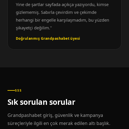
Yine de şartlar sayfada açıkça yazıyordu, kimse
gizlememiş. Sabırla çevirdim ve çekimde
herhangi bir engelle karşılaşmadım, bu yüzden
şikayetçi değilim."
Doğrulanmış Grandpashabet üyesi
SSS
Sık sorulan sorular
Grandpashabet giriş, güvenlik ve kampanya
süreçleriyle ilgili en çok merak edilen altı başlık.