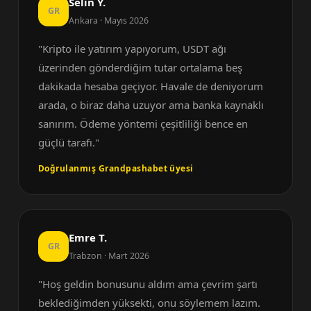
Selin Y.
GR
Ankara · Mayıs 2026
"Kripto ile yatırım yapıyorum, USDT ağı
üzerinden gönderdiğim tutar ortalama beş
dakikada hesaba geçiyor. Havale de deniyorum
arada, o biraz daha uzuyor ama banka kaynaklı
sanırım. Ödeme yöntemi çeşitliliği bence en
güçlü tarafı."
Doğrulanmış Grandpashabet üyesi
Emre T.
GR
Trabzon · Mart 2026
"Hoş geldin bonusunu aldım ama çevrim şartı
beklediğimden yüksekti, onu söylemem lazım.