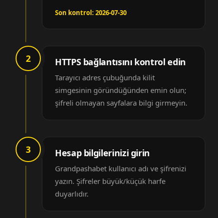
Son kontrol: 2026-07-30
2
HTTPS bağlantısını kontrol edin
Tarayıcı adres çubuğunda kilit
simgesinin göründüğünden emin olun;
şifreli olmayan sayfalara bilgi girmeyin.
3
Hesap bilgilerinizi girin
Grandpashabet kullanıcı adı ve şifrenizi
yazın. Şifreler büyük/küçük harfe
duyarlıdır.