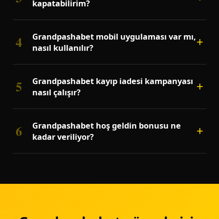
kapatabilirim?
tıklamanız yeterli. Kullanıcı adı ve şifrenizi
ve mesai saatlerine göre değişiyor.
yazdıktan sonra panel doğrudan açılır. Şifrenizi
Kapatma talebi canlı destek üzerinden ya da
hatırlamıyorsanız e-posta ya da telefon
Grandpashabet mobil uygulaması var mı,
4
+
sisteme kayıtlı e-posta adresinizden iletiliyor.
nasıl kullanılır?
doğrulamasıyla yenileyebilir, ardından sayfaya
Grandpashabet ekibi bakiyenizi kontrol ettikten
sorunsuz erişebilirsiniz.
sonra hesabı donduruyor ve kalıcı olarak
Telefon tarayıcısından açılan Grandpashabet
kapatıyor. Bir süre ara vermek isteyenler için
Grandpashabet kayıp iadesi kampanyası
5
+
arayüzü ekran boyutuna kendini uyarlıyor;
nasıl çalışır?
geçici mola seçeneği de bulunuyor.
bunun yanında Android cihazlar için kurulum
dosyası da sunuluyor. iOS kullanan üyeler siteyi
Haftalık zarar hesaplanıyor ve bu tutarın 25
ana ekrana kısayol olarak ekleyerek uygulamaya
Grandpashabet hoş geldin bonusu ne
6
+
oranındaki bölümü hesabınıza geri yükleniyor.
kadar veriliyor?
çok yakın bir deneyim elde edebiliyor.
Grandpashabet tarafında iade genelde pazartesi
günleri tanımlanıyor ve düşük çevrim şartıyla
Yeni kayıt olan üyeler için Grandpashabet
kullanılabiliyor. Kampanyanın üst sınırı kural
tarafında ilk yatırıma özel 100 oranında hoş
metninde açıkça belirtiliyor.
geldin desteği ve 250 adet ücretsiz dönüş
tanımlanıyor. Kampanyaya katılmak isteyen
kullanıcının hesap bilgilerini doğrulaması ve