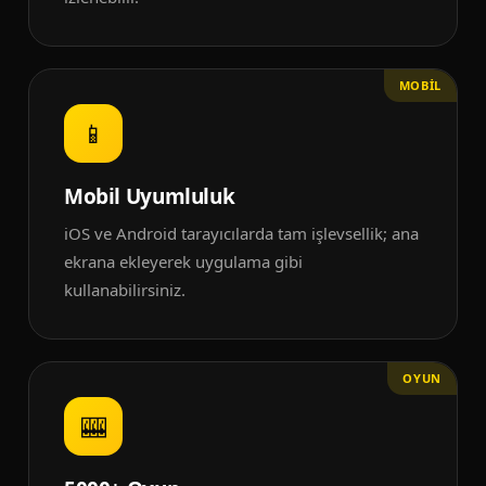
MOBİL
📱
Mobil Uyumluluk
iOS ve Android tarayıcılarda tam işlevsellik; ana
ekrana ekleyerek uygulama gibi
kullanabilirsiniz.
OYUN
🎰