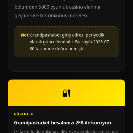
bölümden 5000 oyunluk casino alanına
geçmek ise tek dokunuş meselesi.
Not:
Grandpashabet giriş adresi periyodik
olarak güncellenebilir. Bu sayfa 2026-07-
30 tarihinde doğrulanmıştır.
🔐
GÜVENLIK
Grandpashabet hesabınızı 2FA ile koruyun
İki faktörlü doğrulamayı devreye alarak oturumlarınıza