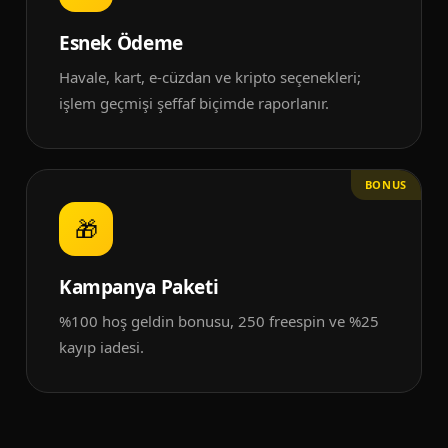
Esnek Ödeme
Havale, kart, e-cüzdan ve kripto seçenekleri;
işlem geçmişi şeffaf biçimde raporlanır.
BONUS
🎁
Kampanya Paketi
%100 hoş geldin bonusu, 250 freespin ve %25
kayıp iadesi.