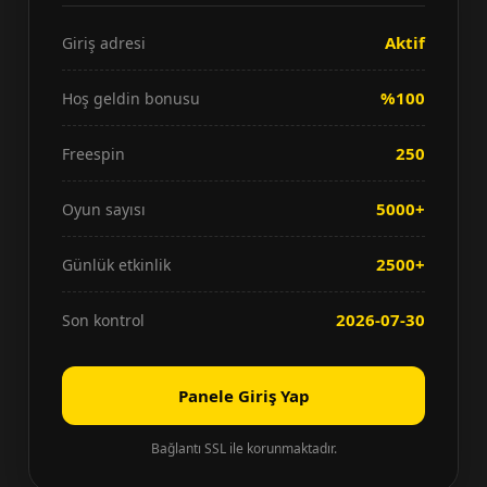
Aktif
Giriş adresi
%100
Hoş geldin bonusu
250
Freespin
5000+
Oyun sayısı
2500+
Günlük etkinlik
2026-07-30
Son kontrol
Panele Giriş Yap
Bağlantı SSL ile korunmaktadır.