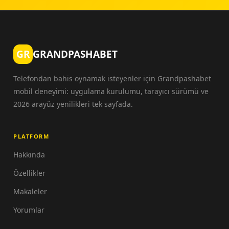
GR
GRANDPASHABET
Telefondan bahis oynamak isteyenler için Grandpashabet
mobil deneyimi: uygulama kurulumu, tarayıcı sürümü ve
2026 arayüz yenilikleri tek sayfada.
PLATFORM
Hakkında
Özellikler
Makaleler
Yorumlar