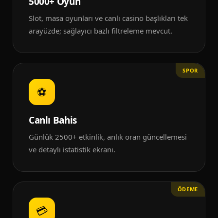
5000+ Oyun
Slot, masa oyunları ve canlı casino başlıkları tek
arayüzde; sağlayıcı bazlı filtreleme mevcut.
SPOR
⚽
Canlı Bahis
Günlük 2500+ etkinlik, anlık oran güncellemesi
ve detaylı istatistik ekranı.
ÖDEME
💳