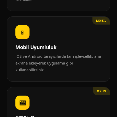
MOBİL
📱
Mobil Uyumluluk
iOS ve Android tarayıcılarda tam işlevsellik; ana
ekrana ekleyerek uygulama gibi
kullanabilirsiniz.
OYUN
🎰