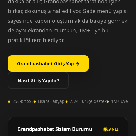
dakikalar alır; Grandpashabet tarafında işler
birkaç dokunuşla hallediliyor. Sade menü yapısı
sayesinde kupon oluşturmak da bakiye görmek
de aynı ekrandan mümkün, 1M+ üye bu
pratikliği tercih ediyor.
Grandpashabet Giriş Yap →
Nasıl Giriş Yapılır?
256-bit SSL
Lisanslı altyapı
7/24 Türkçe destek
1M+ üye
Grandpashabet Sistem Durumu
CANLI