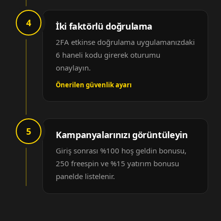
4
İki faktörlü doğrulama
2FA etkinse doğrulama uygulamanızdaki
6 haneli kodu girerek oturumu
onaylayın.
Önerilen güvenlik ayarı
5
Kampanyalarınızı görüntüleyin
Giriş sonrası %100 hoş geldin bonusu,
250 freespin ve %15 yatırım bonusu
panelde listelenir.