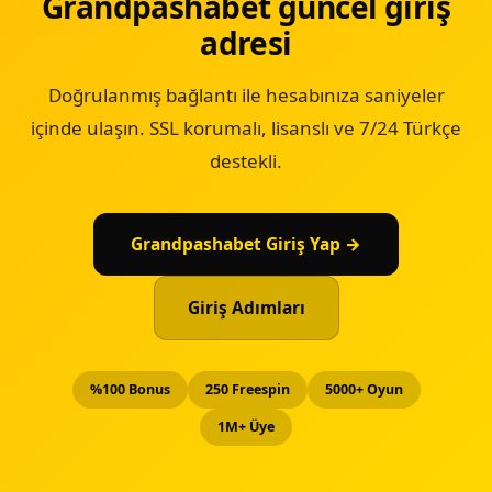
Grandpashabet güncel giriş
promosyonlar alanından bonusu talep etmesi
adresi
gerekiyor.
Doğrulanmış bağlantı ile hesabınıza saniyeler
içinde ulaşın. SSL korumalı, lisanslı ve 7/24 Türkçe
destekli.
Grandpashabet Giriş Yap →
Giriş Adımları
%100 Bonus
250 Freespin
5000+ Oyun
1M+ Üye