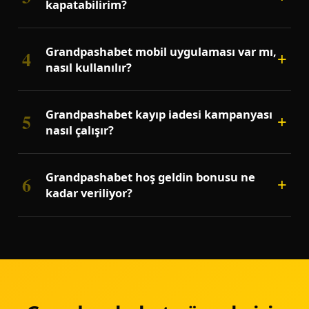
kapatabilirim?
tıklamanız yeterli. Kullanıcı adı ve şifrenizi
ve mesai saatlerine göre değişiyor.
yazdıktan sonra panel doğrudan açılır. Şifrenizi
Kapatma talebi canlı destek üzerinden ya da
hatırlamıyorsanız e-posta ya da telefon
Grandpashabet mobil uygulaması var mı,
4
+
sisteme kayıtlı e-posta adresinizden iletiliyor.
nasıl kullanılır?
doğrulamasıyla yenileyebilir, ardından sayfaya
Grandpashabet ekibi bakiyenizi kontrol ettikten
sorunsuz erişebilirsiniz.
sonra hesabı donduruyor ve kalıcı olarak
Telefon tarayıcısından açılan Grandpashabet
kapatıyor. Bir süre ara vermek isteyenler için
Grandpashabet kayıp iadesi kampanyası
5
+
arayüzü ekran boyutuna kendini uyarlıyor;
nasıl çalışır?
geçici mola seçeneği de bulunuyor.
bunun yanında Android cihazlar için kurulum
dosyası da sunuluyor. iOS kullanan üyeler siteyi
Haftalık zarar hesaplanıyor ve bu tutarın 25
ana ekrana kısayol olarak ekleyerek uygulamaya
Grandpashabet hoş geldin bonusu ne
6
+
oranındaki bölümü hesabınıza geri yükleniyor.
kadar veriliyor?
çok yakın bir deneyim elde edebiliyor.
Grandpashabet tarafında iade genelde pazartesi
günleri tanımlanıyor ve düşük çevrim şartıyla
Yeni kayıt olan üyeler için Grandpashabet
kullanılabiliyor. Kampanyanın üst sınırı kural
tarafında ilk yatırıma özel 100 oranında hoş
metninde açıkça belirtiliyor.
geldin desteği ve 250 adet ücretsiz dönüş
tanımlanıyor. Kampanyaya katılmak isteyen
kullanıcının hesap bilgilerini doğrulaması ve