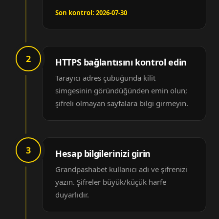
Son kontrol: 2026-07-30
2
HTTPS bağlantısını kontrol edin
Tarayıcı adres çubuğunda kilit
simgesinin göründüğünden emin olun;
şifreli olmayan sayfalara bilgi girmeyin.
3
Hesap bilgilerinizi girin
Grandpashabet kullanıcı adı ve şifrenizi
yazın. Şifreler büyük/küçük harfe
duyarlıdır.