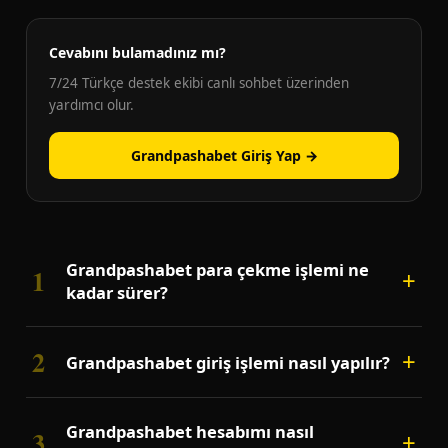
Cevabını bulamadınız mı?
7/24 Türkçe destek ekibi canlı sohbet üzerinden
yardımcı olur.
Grandpashabet Giriş Yap →
Grandpashabet para çekme işlemi ne
1
+
kadar sürer?
Talep oluşturulduktan sonra Grandpashabet
2
+
Grandpashabet giriş işlemi nasıl yapılır?
finans birimi işlemi çoğunlukla on beş dakika ile
bir saat arasında onaylıyor. Akşam saatlerindeki
Grandpashabet hesabınıza girmek için güncel
yoğunlukta bu süre bir miktar uzayabiliyor;
Grandpashabet hesabımı nasıl
3
+
adrese ulaşıp sağ üst köşedeki giriş butonuna
banka tarafındaki bekleme ise seçilen yönteme