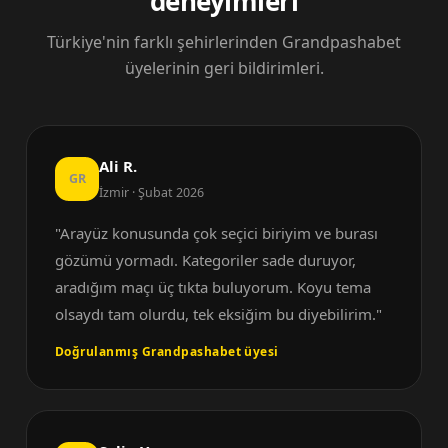
deneyimleri
Türkiye'nin farklı şehirlerinden Grandpashabet
üyelerinin geri bildirimleri.
Ali R.
GR
İzmir · Şubat 2026
"Arayüz konusunda çok seçici biriyim ve burası
gözümü yormadı. Kategoriler sade duruyor,
aradığım maçı üç tıkta buluyorum. Koyu tema
olsaydı tam olurdu, tek eksiğim bu diyebilirim."
Doğrulanmış Grandpashabet üyesi