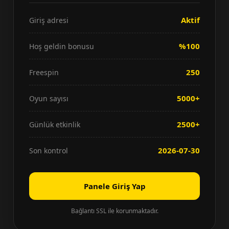
Aktif
Giriş adresi
%100
Hoş geldin bonusu
250
Freespin
5000+
Oyun sayısı
2500+
Günlük etkinlik
2026-07-30
Son kontrol
Panele Giriş Yap
Bağlantı SSL ile korunmaktadır.