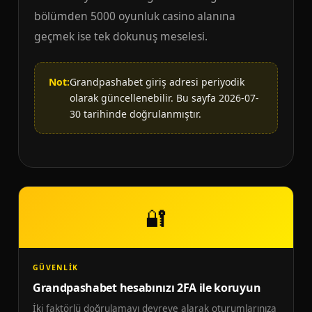
bölümden 5000 oyunluk casino alanına
geçmek ise tek dokunuş meselesi.
Not:
Grandpashabet giriş adresi periyodik
olarak güncellenebilir. Bu sayfa 2026-07-
30 tarihinde doğrulanmıştır.
🔐
GÜVENLIK
Grandpashabet hesabınızı 2FA ile koruyun
İki faktörlü doğrulamayı devreye alarak oturumlarınıza