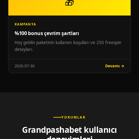
🎁
KAMPANYA
%100 bonus çevrim şartları
Hoş geldin paketinin kullanım koşulları ve 250 freespin
detayları.
2026-07-30
Devamı →
YORUMLAR
Grandpashabet kullanıcı