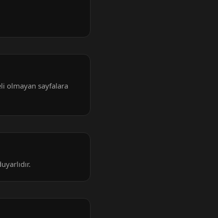
li olmayan sayfalara
uyarlıdır.