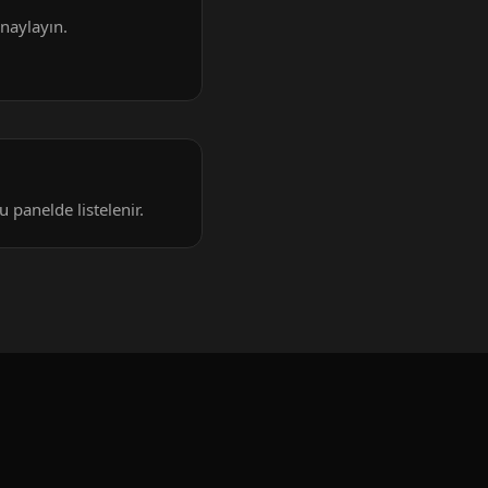
naylayın.
panelde listelenir.