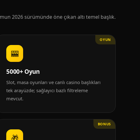
rmun 2026 sürümünde öne çıkan altı temel başlık.
OYUN
🎰
5000+ Oyun
Slot, masa oyunları ve canlı casino başlıkları
tek arayüzde; sağlayıcı bazlı filtreleme
mevcut.
BONUS
🎁