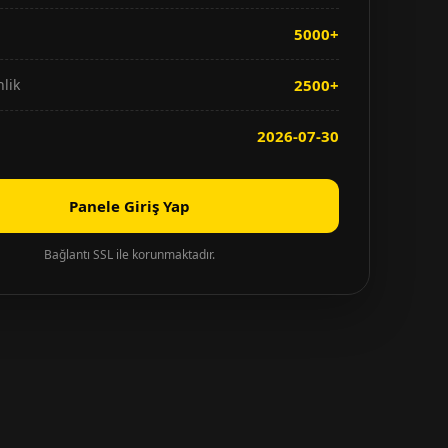
5000+
2500+
lik
2026-07-30
Panele Giriş Yap
Bağlantı SSL ile korunmaktadır.