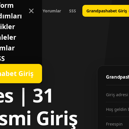
form
✕
kler
Makaleler
Yorumlar
SSS
Grandpashabet Giriş
dımları
ikler
leler
mlar
SS
abet
abet Giriş
Grandpas
s | 31
Giriş adresi
mi Giriş
Hoş geldin
Freespin