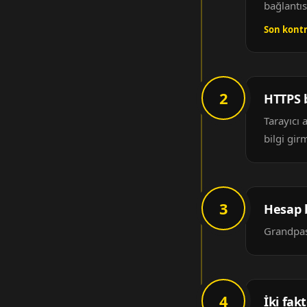
bağlantıs
Son kontr
2
HTTPS b
Tarayıcı
bilgi gir
3
Hesap bi
Grandpash
4
İki fak