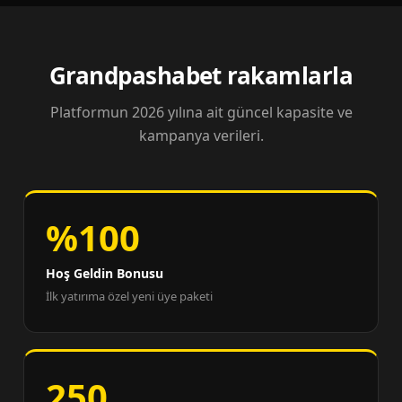
Grandpashabet rakamlarla
Platformun 2026 yılına ait güncel kapasite ve
kampanya verileri.
%100
Hoş Geldin Bonusu
İlk yatırıma özel yeni üye paketi
250