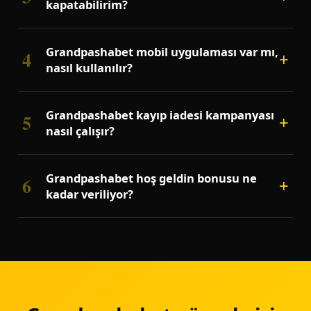
kapatabilirim?
tıklamanız yeterli. Kullanıcı adı ve şifrenizi
ve mesai saatlerine göre değişiyor.
yazdıktan sonra panel doğrudan açılır. Şifrenizi
Kapatma talebi canlı destek üzerinden ya da
hatırlamıyorsanız e-posta ya da telefon
Grandpashabet mobil uygulaması var mı,
4
+
sisteme kayıtlı e-posta adresinizden iletiliyor.
nasıl kullanılır?
doğrulamasıyla yenileyebilir, ardından sayfaya
Grandpashabet ekibi bakiyenizi kontrol ettikten
sorunsuz erişebilirsiniz.
sonra hesabı donduruyor ve kalıcı olarak
Telefon tarayıcısından açılan Grandpashabet
kapatıyor. Bir süre ara vermek isteyenler için
Grandpashabet kayıp iadesi kampanyası
5
+
arayüzü ekran boyutuna kendini uyarlıyor;
nasıl çalışır?
geçici mola seçeneği de bulunuyor.
bunun yanında Android cihazlar için kurulum
dosyası da sunuluyor. iOS kullanan üyeler siteyi
Haftalık zarar hesaplanıyor ve bu tutarın 25
ana ekrana kısayol olarak ekleyerek uygulamaya
Grandpashabet hoş geldin bonusu ne
6
+
oranındaki bölümü hesabınıza geri yükleniyor.
kadar veriliyor?
çok yakın bir deneyim elde edebiliyor.
Grandpashabet tarafında iade genelde pazartesi
günleri tanımlanıyor ve düşük çevrim şartıyla
Yeni kayıt olan üyeler için Grandpashabet
kullanılabiliyor. Kampanyanın üst sınırı kural
tarafında ilk yatırıma özel 100 oranında hoş
metninde açıkça belirtiliyor.
geldin desteği ve 250 adet ücretsiz dönüş
tanımlanıyor. Kampanyaya katılmak isteyen
kullanıcının hesap bilgilerini doğrulaması ve