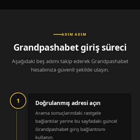
ADIM ADIM
Grandpashabet giriş süreci
Aşağıdaki beş adımı takip ederek Grandpashabet
hesabınıza güvenli şekilde ulaşın.
1
Doğrulanmış adresi açın
Arama sonuçlarındaki rastgele
bağlantılar yerine bu sayfadaki güncel
Grandpashabet giriş bağlantısını
kullanın.