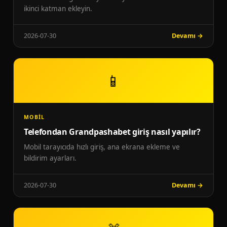
ikinci katman ekleyin.
2026-07-30
Devamı →
📱
MOBIL
Telefondan Grandpashabet giriş nasıl yapılır?
Mobil tarayıcıda hızlı giriş, ana ekrana ekleme ve
bildirim ayarları.
2026-07-30
Devamı →