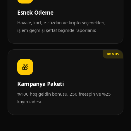
Esnek Ödeme
Havale, kart, e-cüzdan ve kripto seçenekleri;
işlem geçmişi şeffaf biçimde raporlanır.
BONUS
🎁
Kampanya Paketi
%100 hoş geldin bonusu, 250 freespin ve %25
kayıp iadesi.