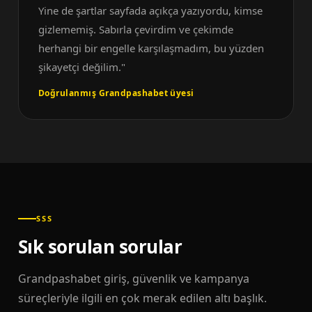
Yine de şartlar sayfada açıkça yazıyordu, kimse
gizlememiş. Sabırla çevirdim ve çekimde
herhangi bir engelle karşılaşmadım, bu yüzden
şikayetçi değilim."
Doğrulanmış Grandpashabet üyesi
SSS
Sık sorulan sorular
Grandpashabet giriş, güvenlik ve kampanya
süreçleriyle ilgili en çok merak edilen altı başlık.