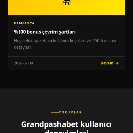
🎁
KAMPANYA
%100 bonus çevrim şartları
Hoş geldin paketinin kullanım koşulları ve 250 freespin
detayları.
2026-07-30
Devamı →
YORUMLAR
Grandpashabet kullanıcı