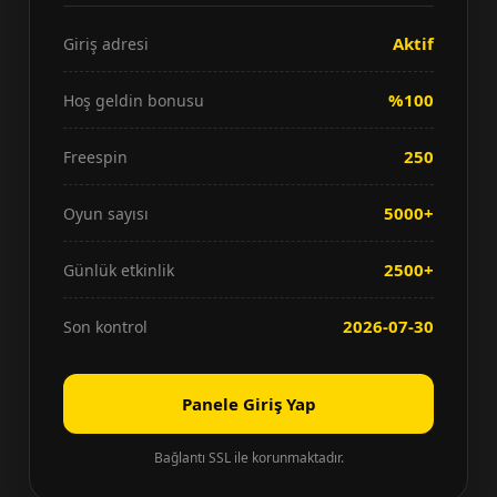
Aktif
Giriş adresi
%100
Hoş geldin bonusu
250
Freespin
5000+
Oyun sayısı
2500+
Günlük etkinlik
2026-07-30
Son kontrol
Panele Giriş Yap
Bağlantı SSL ile korunmaktadır.