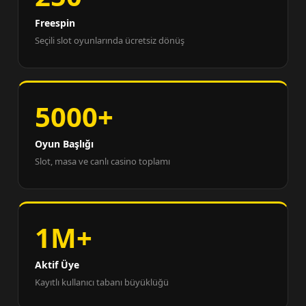
Freespin
Seçili slot oyunlarında ücretsiz dönüş
5000+
Oyun Başlığı
Slot, masa ve canlı casino toplamı
1M+
Aktif Üye
Kayıtlı kullanıcı tabanı büyüklüğü