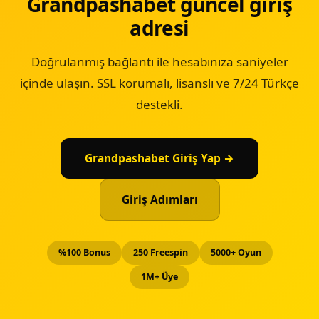
Grandpashabet güncel giriş
promosyonlar alanından bonusu talep etmesi
adresi
gerekiyor.
Doğrulanmış bağlantı ile hesabınıza saniyeler
içinde ulaşın. SSL korumalı, lisanslı ve 7/24 Türkçe
destekli.
Grandpashabet Giriş Yap →
Giriş Adımları
%100 Bonus
250 Freespin
5000+ Oyun
1M+ Üye