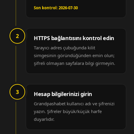
Son kontrol: 2026-07-30
2
HTTPS bağlantısını kontrol edin
Tarayıcı adres çubuğunda kilit
simgesinin göründüğünden emin olun;
şifreli olmayan sayfalara bilgi girmeyin.
3
Hesap bilgilerinizi girin
Grandpashabet kullanıcı adı ve şifrenizi
yazın. Şifreler büyük/küçük harfe
duyarlıdır.