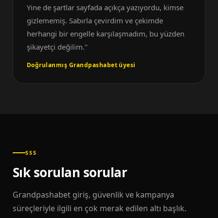
Yine de şartlar sayfada açıkça yazıyordu, kimse
gizlememiş. Sabırla çevirdim ve çekimde
herhangi bir engelle karşılaşmadım, bu yüzden
şikayetçi değilim."
Doğrulanmış Grandpashabet üyesi
SSS
Sık sorulan sorular
Grandpashabet giriş, güvenlik ve kampanya
süreçleriyle ilgili en çok merak edilen altı başlık.