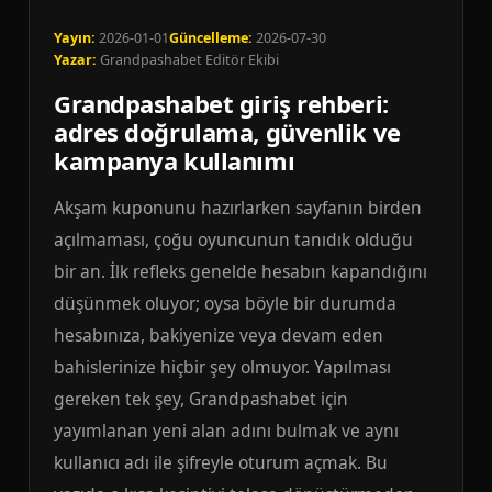
Yayın:
2026-01-01
Güncelleme:
2026-07-30
Yazar:
Grandpashabet Editör Ekibi
Grandpashabet giriş rehberi:
adres doğrulama, güvenlik ve
kampanya kullanımı
Akşam kuponunu hazırlarken sayfanın birden
açılmaması, çoğu oyuncunun tanıdık olduğu
bir an. İlk refleks genelde hesabın kapandığını
düşünmek oluyor; oysa böyle bir durumda
hesabınıza, bakiyenize veya devam eden
bahislerinize hiçbir şey olmuyor. Yapılması
gereken tek şey, Grandpashabet için
yayımlanan yeni alan adını bulmak ve aynı
kullanıcı adı ile şifreyle oturum açmak. Bu