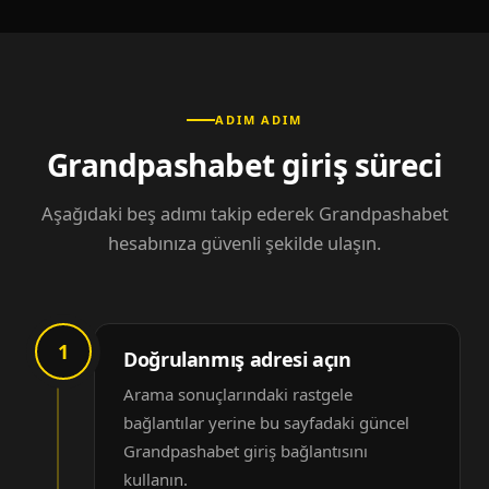
ADIM ADIM
Grandpashabet giriş süreci
Aşağıdaki beş adımı takip ederek Grandpashabet
hesabınıza güvenli şekilde ulaşın.
1
Doğrulanmış adresi açın
Arama sonuçlarındaki rastgele
bağlantılar yerine bu sayfadaki güncel
Grandpashabet giriş bağlantısını
kullanın.