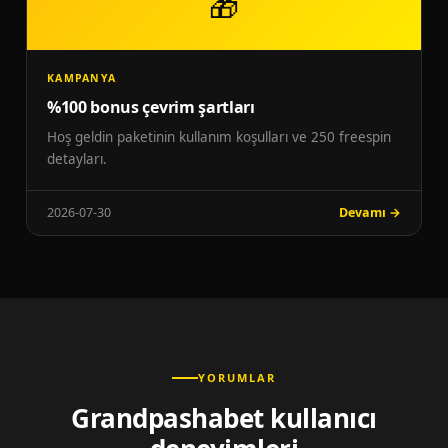
🎁
KAMPANYA
%100 bonus çevrim şartları
Hoş geldin paketinin kullanım koşulları ve 250 freespin
detayları.
2026-07-30
Devamı →
YORUMLAR
Grandpashabet kullanıcı