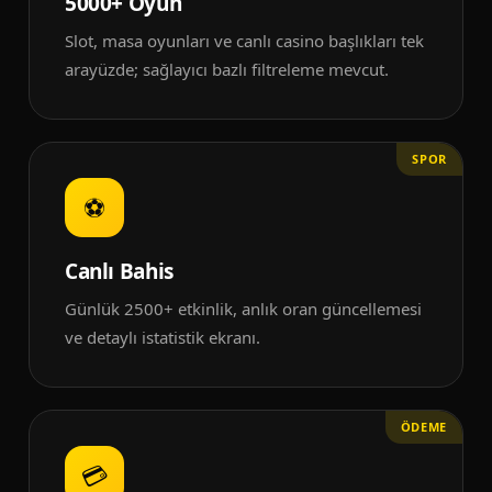
5000+ Oyun
Slot, masa oyunları ve canlı casino başlıkları tek
arayüzde; sağlayıcı bazlı filtreleme mevcut.
SPOR
⚽
Canlı Bahis
Günlük 2500+ etkinlik, anlık oran güncellemesi
ve detaylı istatistik ekranı.
ÖDEME
💳