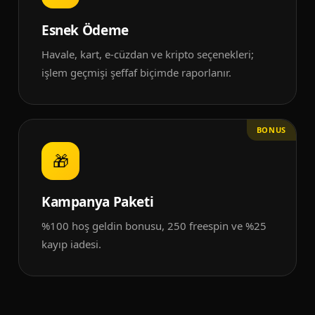
Esnek Ödeme
Havale, kart, e-cüzdan ve kripto seçenekleri;
işlem geçmişi şeffaf biçimde raporlanır.
BONUS
🎁
Kampanya Paketi
%100 hoş geldin bonusu, 250 freespin ve %25
kayıp iadesi.