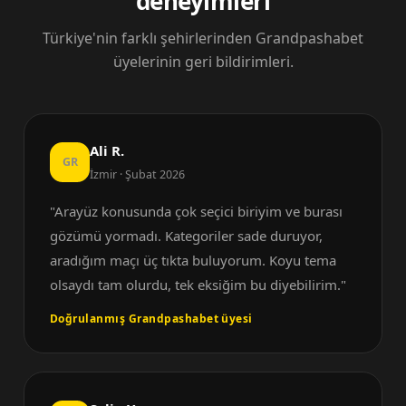
deneyimleri
Türkiye'nin farklı şehirlerinden Grandpashabet
üyelerinin geri bildirimleri.
Ali R.
GR
İzmir · Şubat 2026
"Arayüz konusunda çok seçici biriyim ve burası
gözümü yormadı. Kategoriler sade duruyor,
aradığım maçı üç tıkta buluyorum. Koyu tema
olsaydı tam olurdu, tek eksiğim bu diyebilirim."
Doğrulanmış Grandpashabet üyesi