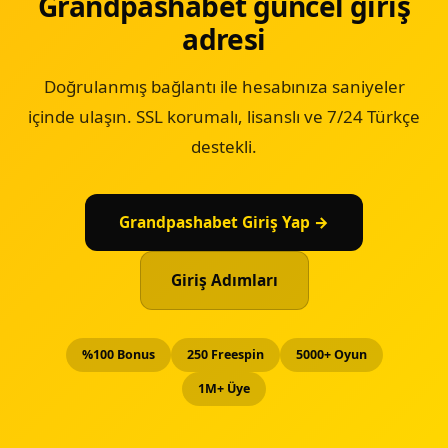
Grandpashabet güncel giriş
promosyonlar alanından bonusu talep etmesi
adresi
gerekiyor.
Doğrulanmış bağlantı ile hesabınıza saniyeler
içinde ulaşın. SSL korumalı, lisanslı ve 7/24 Türkçe
destekli.
Grandpashabet Giriş Yap →
Giriş Adımları
%100 Bonus
250 Freespin
5000+ Oyun
1M+ Üye